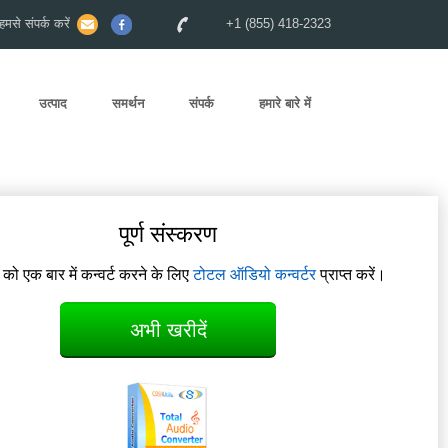
से संपर्क करें
+1 (855) 418-2323
उत्पाद
समर्थन
संपर्क
हमारे बारे में
पूर्ण संस्करण
म को एक बार में कन्वर्ट करने के लिए
टोटल ऑडियो कन्वर्टर
प्राप्त करें।
अभी खरीदें