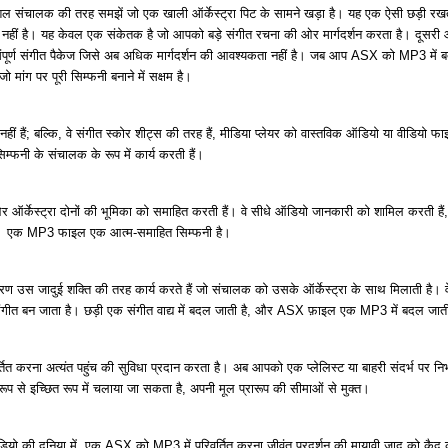
ंचालक की तरह समझें जो एक खाली ऑर्केस्ट्रा पिट के सामने खड़ा है। यह एक ऐसी छड़ी रखता है
ें नहीं है। यह केवल एक संकेतक है जो आपको बड़े संगीत रचना की ओर मार्गदर्शन करता है। दूसर
पूर्ण संगीत पैकेज जिसे अब अधिक मार्गदर्शन की आवश्यकता नहीं है। जब आप ASX को MP3 में बद
ं, जो मांग पर पूरी सिम्फनी बनाने में सक्षम है।
हीं हैं; बल्कि, वे संगीत स्कोर शीट्स की तरह हैं, मीडिया प्लेयर को वास्तविक ऑडियो या वीडियो फाइ
्फनी के संचालक के रूप में कार्य करती हैं।
र्केस्ट्रा दोनों की भूमिका को समाहित करती हैं। वे सीधे ऑडियो जानकारी को शामिल करती हैं, 
। एक MP3 फाइल एक आत्म-समाहित सिम्फनी है।
उस जादुई शक्ति की तरह कार्य करते हैं जो संचालक को उसके ऑर्केस्ट्रा के साथ मिलाती है। व
संगीत बन जाता है। छड़ी एक संगीत वाद्य में बदल जाती है, और ASX फ़ाइल एक MP3 में बदल जात
त करना अत्यंत पहुंच की सुविधा प्रदान करता है। अब आपको एक प्लेलिस्ट या बाहरी संदर्भ पर निर
 रूप से इच्छित रूप में चलाया जा सकता है, अपनी मूल प्रारूप की सीमाओं से मुक्त।
ो की दुनिया में, एक ASX को MP3 में परिवर्तित करना जीवंत प्रदर्शन की मायावी जादू को कैद 