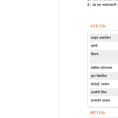
है। यह एक रूपांतरकारी
ASX File
फाइल एक्सटेंशन
श्रेणी
विवरण
संबंधित प्रोग्राम्स
द्वारा विकसित
MIME प्रकार
उपयोगी लिंक
कनवर्ज़न प्रकार
MP3 File