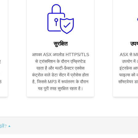
सुरक्षित
उपय
आपका ASX अपलोड HTTPS/TLS
ASX से MP3
ए
से ट्रांसमिशन के दौरान एन्क्रिप्टेड
उपयोग में
रहता है और मल्टी-फ़ैक्टर एक्सेस
इंटरफ़ेस आप
कंट्रोल वाले डेटा सेंटर में प्रोसेस होता
फाइल्स को कन
3
है, जिससे MP3 में रूपांतरण के दौरान
सॉफ्टवेयर ड
यह पूरी तरह सुरक्षित रहता है।
लें?