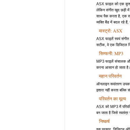
ASX फ़ाइल को एक कुशल स
लेकिन संगीत खुद छड़ी म
साथ पैक करता है, एक सं
व्यक्ति बैंड में बदल रहे है
मास्ट्रो: ASX
ASX फाइलें स्वयं संगीत न
सटीक, वे एक डिजिटल सिम
सिम्फनी: MP3
MP3 फाइलें संचालक और ऑ
करना आसान हो जाता है
महान परिवर्तन
ऑनलाइन रूपांतरण उपकरण 
इशारा नहीं करता बल्कि 
परिवर्तन का मूल्य
ASX को MP3 में परिवर्ति
बन जाता है जिसे स्वतंत्र
निष्कर्ष
इस प्रकार, डिजिटल ऑडिय