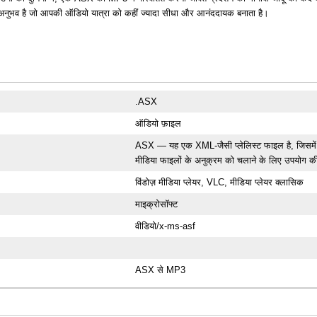
 अनुभव है जो आपकी ऑडियो यात्रा को कहीं ज्यादा सीधा और आनंददायक बनाता है।
.ASX
ऑडियो फ़ाइल
ASX — यह एक XML-जैसी प्लेलिस्ट फाइल है, जिसमें मल्ट
मीडिया फाइलों के अनुक्रम को चलाने के लिए उपयोग की
विंडोज़ मीडिया प्लेयर, VLC, मीडिया प्लेयर क्लासिक
माइक्रोसॉफ्ट
वीडियो/x-ms-asf
ASX से MP3