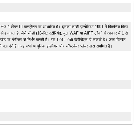
G-1 लेयर III कम्प्रेशन पर आधारित है। इसका लॉसी एल्गोरिथ्म 1991 में विकसित किया
ोड करता है, जैसे सीडी (16-बिट स्टीरियो), मूल WAF या AIFF ट्रैकों से आकार में 1 से
िटरेट पर गंभीरता से निर्भर करती है। यह 128 - 256 केबीपीएस हो सकती है। उच्च बिटरेट
 बढ़ा देते हैं। यह सभी आधुनिक हार्डवेयर और सॉफ्टवेयर प्लेयर द्वारा समर्थित है।