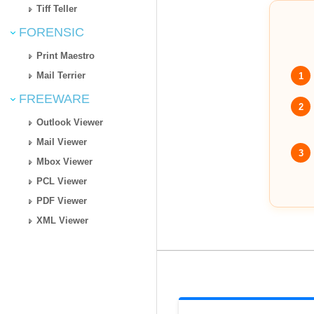
Tiff Teller
FORENSIC
Print Maestro
Mail Terrier
1
FREEWARE
2
Outlook Viewer
Mail Viewer
3
Mbox Viewer
PCL Viewer
PDF Viewer
XML Viewer