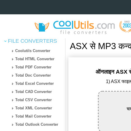
FILE CONVERTERS
ASX से MP3 कन्वर
Coolutils Converter
Total HTML Converter
Total PDF Converter
ऑनलाइन ASX से M
Total Doc Converter
1) ASX फाइल 
Total Excel Converter
Total CAD Converter
Total CSV Converter
Total XML Converter
चय
Total Mail Converter
Total Outlook Converter