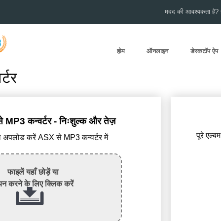
मदद की आवश्यकता है? हम
होम
ऑनलाइन
डेस्कटॉप ऐप
्टर
P3 कन्वर्टर - निःशुल्क और तेज़
पूरे एल्ब
अपलोड करें ASX से MP3 कन्वर्टर में
फाइलें यहाँ छोड़ें या
न करने के लिए क्लिक करें