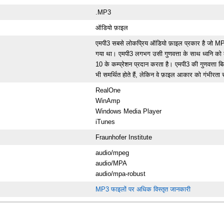
.MP3
ऑडियो फ़ाइल
एमपी3 सबसे लोकप्रिय ऑडियो फ़ाइल प्रकार है जो MPE
गया था। एमपी3 लगभग उसी गुणवत्ता के साथ ध्वनि को क
10 के कम्प्रेशन प्रदान करता है। एमपी3 की गुणवत्ता ब
भी समर्थित होते हैं, लेकिन वे फ़ाइल आकार को गंभीरता से
RealOne
WinAmp
Windows Media Player
iTunes
Fraunhofer Institute
audio/mpeg
audio/MPA
audio/mpa-robust
MP3 फाइलों पर अधिक विस्तृत जानकारी