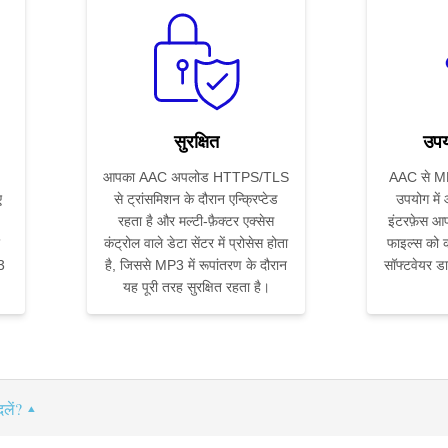
सुरक्षित
उपय
आपका AAC अपलोड HTTPS/TLS
AAC से MP3
ए
से ट्रांसमिशन के दौरान एन्क्रिप्टेड
उपयोग में
रहता है और मल्टी-फ़ैक्टर एक्सेस
इंटरफ़ेस आप
कंट्रोल वाले डेटा सेंटर में प्रोसेस होता
फाइल्स को कन
3
है, जिससे MP3 में रूपांतरण के दौरान
सॉफ्टवेयर ड
यह पूरी तरह सुरक्षित रहता है।
लें?