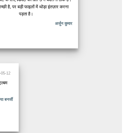
च्छी है, पर बड़ी फाइलों में थोड़ा इंतज़ार करना
पड़ता है।
अर्जुन कुमार
-05-12
एल्बम
िया बनर्जी