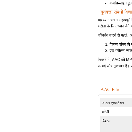
कमांड-लाइन टूल
गुणवत्ता संबंधी विच
यह ध्यान रखना महत्वपूर
श्रोता के लिए ध्यान देने 
परिवर्तन करने से पहले,
जितना संभव हो 
एक परीक्षण रू
निष्कर्ष में, AAC को M
फायदे और नुकसान हैं। जो
AAC File
फाइल एक्सटेंशन
श्रेणी
विवरण