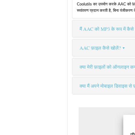
Coolutils का उपयोग करके AAC को MP3 मे
रूपांतरण प्रदान करती है, बिना पंजीकरण 
मैं AAC को MP3 के रूप में कैसे 
AAC फ़ाइल कैसे खोलें?
क्या मेरी फ़ाइलों को ऑनलाइन कन्व
क्या मैं अपने मोबाइल डिवाइस से 
पॉ