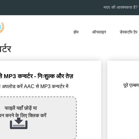
मदद की आवश्यकता है? हम
होम
ऑनलाइन
डेस्कटॉप ऐप
्टर
P3 कन्वर्टर - निःशुल्क और तेज़
पूरे एल्ब
अपलोड करें AAC से MP3 कन्वर्टर में
फाइलें यहाँ छोड़ें या
न करने के लिए क्लिक करें