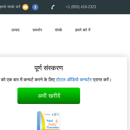
से संपर्क करें
+1 (855) 418-2323
उत्पाद
समर्थन
संपर्क
हमारे बारे में
पूर्ण संस्करण
म को एक बार में कन्वर्ट करने के लिए
टोटल ऑडियो कन्वर्टर
प्राप्त करें।
अभी खरीदें