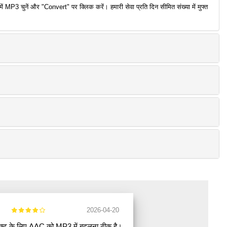
P3 चुनें और "Convert" पर क्लिक करें। हमारी सेवा प्रति दिन सीमित संख्या में मुफ्त
2026-04-20
जेक्ट के लिए AAC को MP3 में बदलना ठीक है।