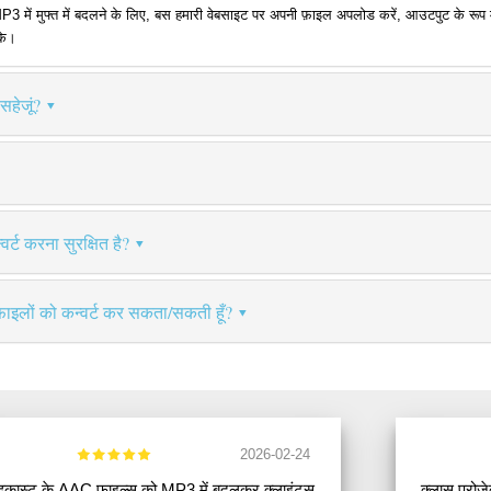
ं मुफ्त में बदलने के लिए, बस हमारी वेबसाइट पर अपनी फ़ाइल अपलोड करें, आउटपुट के रूप में M
के।
सहेजूं?
र्ट करना सुरक्षित है?
फ़ाइलों को कन्वर्ट कर सकता/सकती हूँ?
2026-02-24
डकास्ट के AAC फाइल्स को MP3 में बदलकर क्लाइंट्स
क्लास प्रो