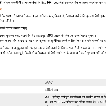
्स
: अधिक तकनीकी उपयोगकर्ताओं के लिए, FFmpeg जैसे उपकरण बैच रूपांतरण करने का एक शक्त
ार
्ण है कि AAC से MP3 में बदलना एक हानिकारक प्रक्रिया है, जिसका अर्थ है कि कुछ ऑडियो गु
योग्य नहीं होता।
 आपको विचार करना चाहिए:
उतना गुणवत्ता बनाए रखने के लिए आउटपुट MP3 फ़ाइल के लिए एक उच्च बिटरेट चुनना।
पांतरण करना और आउटपुट फाइल को सुनना यह सुनिश्चित करने के लिए कि यह आपके मानकों पर ख
P3 में बदलना अनुकूलता और फाइल साइज़ जैसी वजहों के लिए लाभकारी हो सकता है। इस रूपांतरण के 
 भी तरीका आप चुनें, किसी भी हानिकारक ऑडियो रूपांतरण के साथ आने वाली गुणवत्ता हानि को ध्या
.AAC
ऑडियो फ़ाइल
AAC हानिपूर्ण संपीड़न एल्गोरिथम का उपयोग करता है जि
है। यह MPEG-2 परिवार का अंतिम मानक है। AAC 