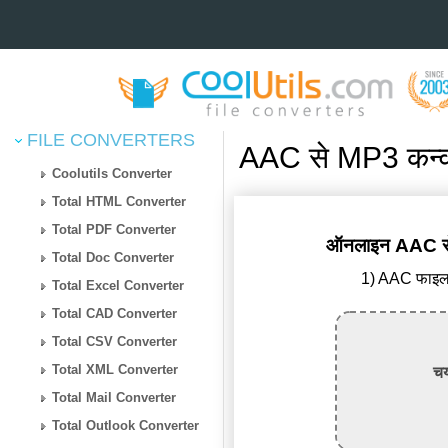
FILE CONVERTERS
AAC से MP3 कन्वर
Coolutils Converter
Total HTML Converter
Total PDF Converter
ऑनलाइन AAC से M
Total Doc Converter
1) AAC फाइल 
Total Excel Converter
Total CAD Converter
Total CSV Converter
Total XML Converter
चय
Total Mail Converter
Total Outlook Converter