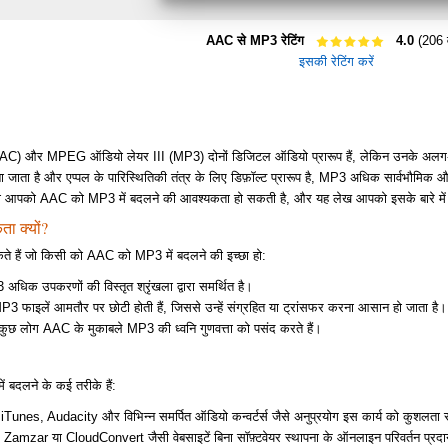
AAC से MP3 रेटिंग
4.0
(206 
इसकी रेटिंग करें
AC) और MPEG ऑडियो लेयर III (MP3) दोनों डिजिटल ऑडियो प्रारूप हैं, लेकिन उनके अल
ना जाता है और एप्पल के पारिस्थितिकी तंत्र के लिए डिफ़ॉल्ट प्रारूप है, MP3 अधिक सार्वभौमिक 
ी आपको AAC को MP3 में बदलने की आवश्यकता हो सकती है, और यह लेख आपको इसके बारे में जा
ा क्यों?
ते हैं जो किसी को AAC को MP3 में बदलने की इच्छा हो:
अधिक उपकरणों की विस्तृत श्रृंखला द्वारा समर्थित है।
P3 फाइलें आमतौर पर छोटी होती हैं, जिससे उन्हें संग्रहित या ट्रांसफर करना आसान हो जाता है।
 कुछ लोग AAC के मुकाबले MP3 की ध्वनि गुणवत्ता को पसंद करते हैं।
 बदलने के कई तरीके हैं:
 iTunes, Audacity और विभिन्न समर्पित ऑडियो कन्वर्टर्स जैसे अनुप्रयोग इस कार्य को कुशलता 
: Zamzar या CloudConvert जैसी वेबसाइटें बिना सॉफ़्टवेयर स्थापना के ऑनलाइन परिवर्तन प्रदा