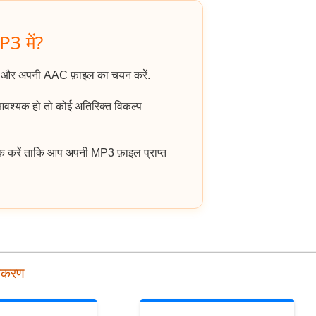
P3 में?
ं और अपनी AAC फ़ाइल का चयन करें.
 आवश्यक हो तो कोई अतिरिक्त विकल्प
क करें ताकि आप अपनी MP3 फ़ाइल प्राप्त
पकरण