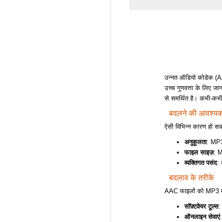
उन्नत ऑडियो कोडेक (A
उच्च गुणवत्ता के लिए जा
से समर्थित है। कभी-कभ
बदलने की आवश्यकत
ऐसी विभिन्न कारण हो सक
अनुकूलता
: MP3 
फाइल साइज़
: M
व्यक्तिगत पसंद
:
बदलाव के तरीके
AAC फाइलों को MP3 में
सॉफ़्टवेयर टूल्स
:
ऑनलाइन सेवाएं