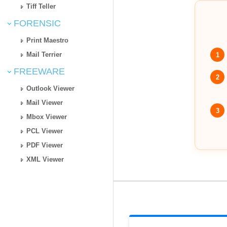
Tiff Teller
FORENSIC
Print Maestro
Mail Terrier
1
FREEWARE
2
Outlook Viewer
Mail Viewer
3
Mbox Viewer
PCL Viewer
PDF Viewer
XML Viewer