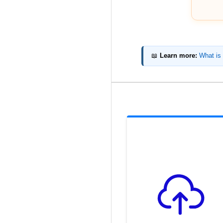
📖
Learn more:
What is 