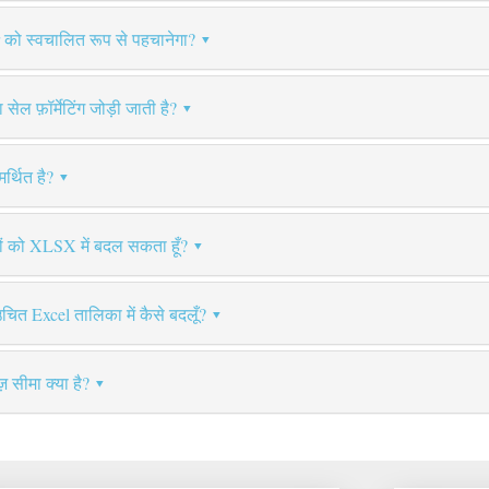
r को स्वचालित रूप से पहचानेगा?
 सेल फ़ॉर्मेटिंग जोड़ी जाती है?
्थित है?
ों को XLSX में बदल सकता हूँ?
ित Excel तालिका में कैसे बदलूँ?
 सीमा क्या है?