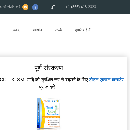
से संपर्क करें
+1 (855) 418-2323
उत्पाद
समर्थन
संपर्क
हमारे बारे में
पूर्ण संस्करण
DT, XLSM, आदि को सुरक्षित रूप से बदलने के लिए
टोटल एक्सेल कन्वर्टर
प्राप्त करें।