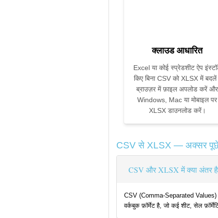
क्लाउड आधारित
Excel या कोई स्प्रेडशीट ऐप इंस्ट
किए बिना CSV को XLSX में बदलें
ब्राउज़र में फ़ाइल अपलोड करें और
Windows, Mac या मोबाइल पर
XLSX डाउनलोड करें।
CSV से XLSX — अक्सर पूछे ज
CSV और XLSX में क्या अंतर ह
CSV (Comma-Separated Values) सादा ट
वर्कबुक फ़ॉर्मेट है, जो कई शीट, सेल फ़ॉर