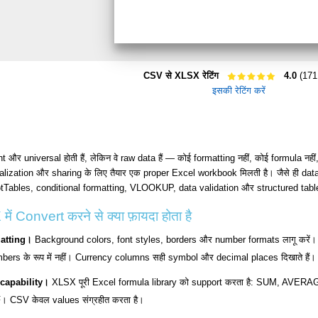
CSV से XLSX रेटिंग
4.0
(171 
इसकी रेटिंग करें
t और universal होती हैं, लेकिन वे raw data हैं — कोई formatting नहीं, कोई formula नही
lization और sharing के लिए तैयार एक proper Excel workbook मिलती है। जैसे ही data 
ivotTables, conditional formatting, VLOOKUP, data validation और structured tab
 Convert करने से क्या फ़ायदा होता है
matting।
Background colors, font styles, borders और number formats लागू करें। Dat
mbers के रूप में नहीं। Currency columns सही symbol और decimal places दिखाते हैं।
capability।
XLSX पूरी Excel formula library को support करता है: SUM, A
CSV केवल values संग्रहीत करता है।