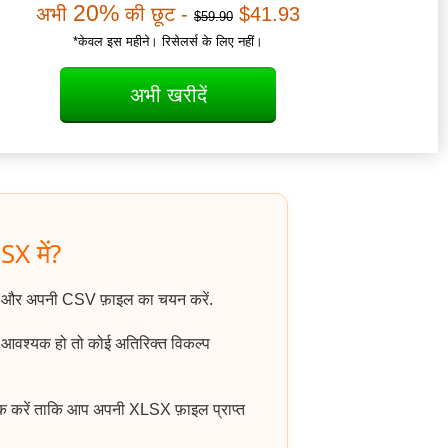
20%
अभी
की छूट -
$41.93
$59.90
*केवल इस महीने। रिसेलर्स के लिए नहीं।
अभी खरीदें
SX में?
ं और अपनी CSV फ़ाइल का चयन करें.
ि आवश्यक हो तो कोई अतिरिक्त विकल्प
क करें ताकि आप अपनी XLSX फ़ाइल प्राप्त