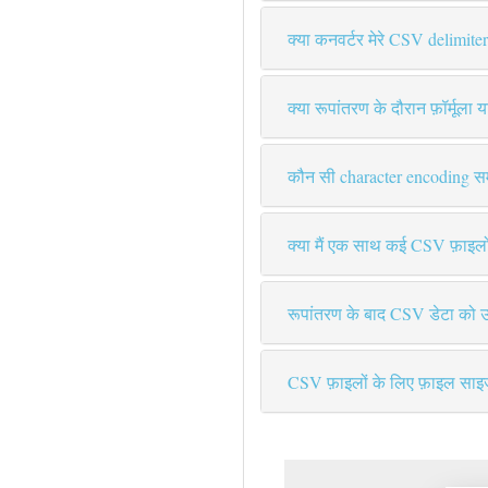
क्या कनवर्टर मेरे CSV delimite
क्या रूपांतरण के दौरान फ़ॉर्मूला या
कौन सी character encoding समर
क्या मैं एक साथ कई CSV फ़ाइल
रूपांतरण के बाद CSV डेटा को उच
CSV फ़ाइलों के लिए फ़ाइल साइज़