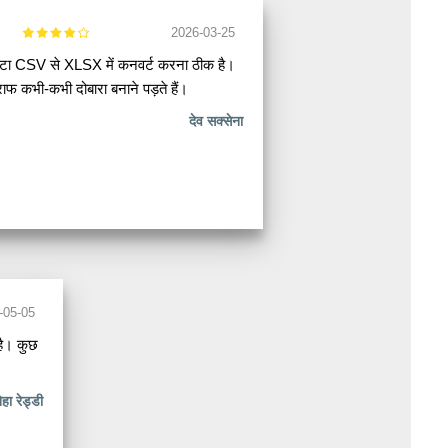
2026-03-25
 डेटा CSV से XLSX में कनवर्ट करना ठीक है।
राफ कभी-कभी दोबारा बनाने पड़ते हैं।
देव सक्सेना
-05-05
ै। कुछ
ेहा रेड्डी