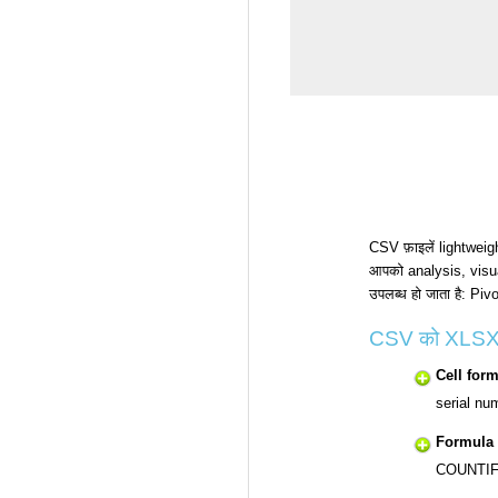
CSV फ़ाइलें lightweigh
आपको analysis, visua
उपलब्ध हो जाता है: P
CSV को XLSX में
Cell for
serial nu
Formula 
COUNTIF। 