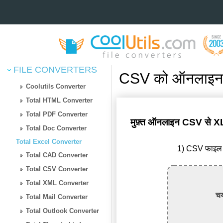
FILE CONVERTERS
CSV को ऑनलाइन X
Coolutils Converter
Total HTML Converter
Total PDF Converter
मुफ़्त ऑनलाइन CSV से
Total Doc Converter
Total Excel Converter
1) CSV फाइल अ
Total CAD Converter
Total CSV Converter
Total XML Converter
चय
Total Mail Converter
Total Outlook Converter