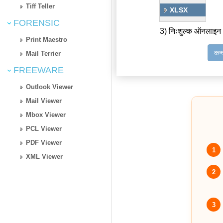
Tiff Teller
XLSX
FORENSIC
3) निःशुल्क ऑनलाइन
Print Maestro
कन्
Mail Terrier
FREEWARE
Outlook Viewer
Mail Viewer
Mbox Viewer
PCL Viewer
PDF Viewer
1
XML Viewer
2
3