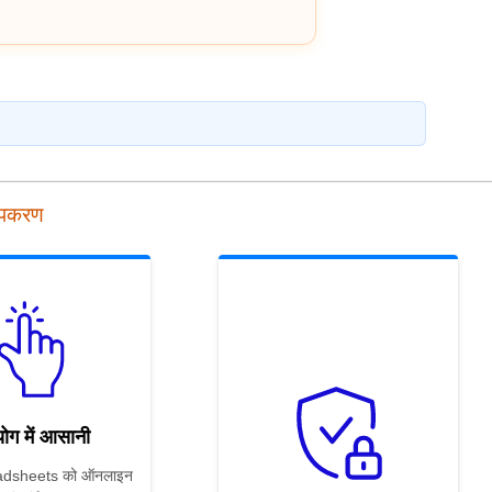
उपकरण
ोग में आसानी
dsheets को ऑनलाइन