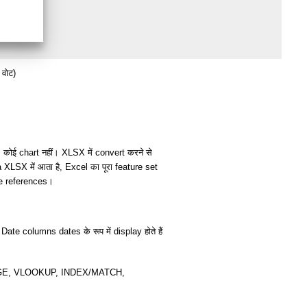
वोट)
ं, कोई chart नहीं। XLSX में convert करने से
XLSX में आता है, Excel का पूरा feature set
le references।
e columns dates के रूप में display होते हैं
VERAGE, VLOOKUP, INDEX/MATCH,