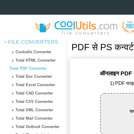
FILE CONVERTERS
PDF से PS कन्वर्ट
Coolutils Converter
Total HTML Converter
Total PDF Converter
ऑनलाइन PDF से 
Total Doc Converter
1) PDF फाइल 
Total Excel Converter
Total CAD Converter
Total CSV Converter
Total XML Converter
चय
Total Mail Converter
Total Outlook Converter