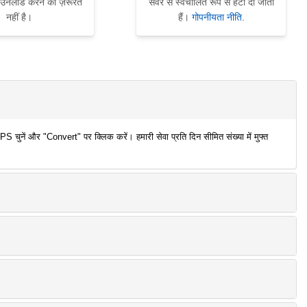
ाउनलोड करने की ज़रूरत
सर्वर से स्वचालित रूप से हटा दी जाती
नहीं है।
हैं।
गोपनीयता नीति
.
चुनें और "Convert" पर क्लिक करें। हमारी सेवा प्रति दिन सीमित संख्या में मुफ्त