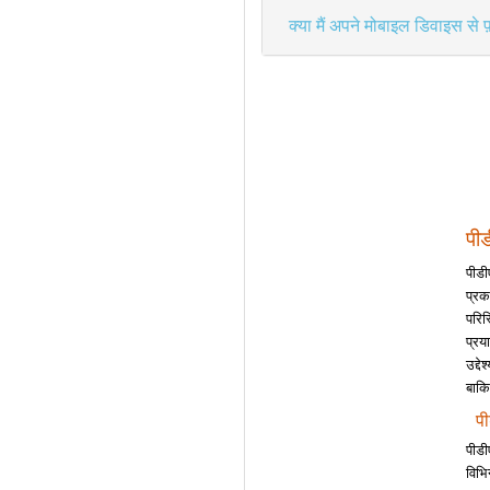
क्या मैं अपने मोबाइल डिवाइस से 
पी
पीडी
प्रक
परिस
प्रय
उद्द
बाकि
पी
पीडी
विभि