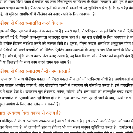
रूप को पसंद किया जाता है क्योंकि यह उच्च-रिज़ॉल्यूशन ग्राफिक्स के बेहतर नियंत्रण और पृष्ठ लेआ
ता प्रदान करता है। पीडीएफ फाइलों को पीएस में बदलने से यह सुनिश्चित होता है कि दस्तावेज़ वेक्टर
रहें, जो मुद्रित सामग्रियों में तीखेपन को बनाए रखने के लिए आवश्यक है।
डीएफ से पीएस रूपांतरित करने के लाभ
एफ को पीएस प्रारूप में बदलने के कई लाभ हैं। सबसे पहले, पोस्टस्क्रिप्ट फाइलें विशेष रूप से प्रिंट
ाइन की गई हैं, जिससे उच्च-गुणवत्ता आउटपुट सक्षम होता है। यह उस उद्योगों के लिए आवश्यक है ज
के बारीक विवरण संरक्षित करने की जरूरत होती है। दूसरा, पीएस फाइलें अत्यधिक अनुकूलन योग्य होत
े पेशेवरों को अपने दस्तावेज़ों को विशिष्ट प्रिंटिंग आवश्यकताओं के अनुसार संचालित करने के लिए 
े हैं। अंत में, चूंकि पीएस वेक्टर डेटा बनाए रखता है, यह बिना विवरण खोए विस्तार की अनुमति देता है
रों या डिज़ाइनों के साथ काम करते समय एक लाभ है।
डीएफ से पीएस रूपांतरण कैसे काम करता है
े उपकरण के साथ पीडीएफ फाइल को पीएस फाइल में बदलने की प्रक्रिया सीधी है। उपयोगकर्ता 
एफ फाइल अपलोड करते हैं, और सॉफ़्टवेयर जल्दी से दस्तावेज़ को संसाधित करता है, इसे पोस्टस्क्
मेट में बदल देता है। उपकरण मूल लेआउट, फॉन्ट, छवियों, और अन्य तत्वों को ध्यानपूर्वक बनाए रखता
त दस्तावेज़ की प्रामाणिकता सुनिश्चित हो सके। एक बार रूपांतरण पूरा हो जाने के बाद, उपयोगकर्
ुरंत उपयोग के लिए डाउनलोड कर सकते हैं।
मारा उपकरण किस कारण से अलग है?
ा पीडीएफ से पीएस रूपांतरण उपकरण कई कारणों से अलग है। इसे उपयोगकर्ता-मित्रता को ध्यान 
ाइन किया गया है, जो तकनीकी ज्ञान न होने पर भी एक सहज अनुभव सुनिश्चित करता है। रूपांतरण इ