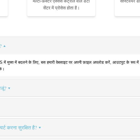
मल्टी-फ़ैक्टर एक्सेस कंट्रोल वाले डेटा
सॉफ्टवेयर ड
सेंटर में प्रोसेस होता है।
?
 मुफ्त में बदलने के लिए, बस हमारी वेबसाइट पर अपनी फ़ाइल अपलोड करें, आउटपुट के रूप में PS 
के।
जूं?
र्ट करना सुरक्षित है?