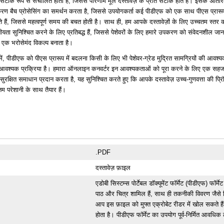
टीक रूप से संचालित होता है, जिससे परिणाम मूल दस्तावेज़ के प्रति सटीक होते हैं। इसके अतिरिक
ण बैच प्रोसेसिंग का समर्थन करता है, जिससे उपयोगकर्ता कई पीडीएफ को एक साथ पीएस प्रारूप
 हैं, जिससे महत्वपूर्ण समय की बचत होती है। साथ ही, हम आपके दस्तावेज़ों के लिए उच्चतम स्तर क
ीयता सुनिश्चित करने के लिए प्रतिबद्ध हैं, जिससे पेशेवरों के लिए हमारे उपकरण को संवेदनशील जा
एक भरोसेमंद विकल्प बनाता है।
में, पीडीएफ को पीएस प्रारूप में बदलना किसी के लिए भी पेशेवर-ग्रेड मुद्रित सामग्रियों की आवश्
वश्यक प्रक्रिया है। हमारा ऑनलाइन कनवर्टर इन आवश्यकताओं को पूरा करने के लिए एक सह
ुरक्षित समाधान प्रदान करता है, यह सुनिश्चित करते हुए कि आपके दस्तावेज़ उच्च-गुणवत्ता की प्रिं
नतम परेशानी के साथ तैयार हैं।
.PDF
दस्तावेज़ फ़ाइल
एडोबी सिस्टम्स पोर्टेबल डॉक्यूमेंट फॉर्मेट (पीडीएफ) फॉर्
पाठ और चित्र शामिल हैं, साथ ही तकनीकी विवरण जैसे लि
आप इस फ़ाइल को मुफ्त एक्रोबेट रीडर में खोल सकते हैं 
होता है। पीडीएफ फॉर्मेट का उपयोग पूर्व-निर्मित आवधिक