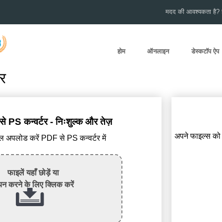
मदद की आवश्यकता है? हम
होम
ऑनलाइन
डेस्कटॉप ऐप
र
PS कन्वर्टर - निःशुल्क और तेज़
अपने फाइल्स को सु
अपलोड करें PDF से PS कन्वर्टर में
फाइलें यहाँ छोड़ें या
न करने के लिए क्लिक करें