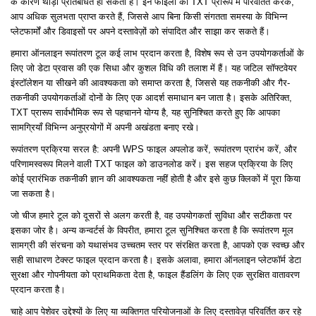
के कारण थोड़ा प्रतिबंधित हो सकती हैं। इन फाइलों को TXT प्रारूप में परिवर्तित करके,
आप अधिक सुलभता प्राप्त करते हैं, जिससे आप बिना किसी संगतता समस्या के विभिन्न
प्लेटफार्मों और डिवाइसों पर अपने दस्तावेज़ों को संपादित और साझा कर सकते हैं।
हमारा ऑनलाइन रूपांतरण टूल कई लाभ प्रदान करता है, विशेष रूप से उन उपयोगकर्ताओं के
लिए जो डेटा प्रवास की एक सिधा और कुशल विधि की तलाश में हैं। यह जटिल सॉफ्टवेयर
इंस्टॉलेशन या सीखने की आवश्यकता को समाप्त करता है, जिससे यह तकनीकी और गैर-
तकनीकी उपयोगकर्ताओं दोनों के लिए एक आदर्श समाधान बन जाता है। इसके अतिरिक्त,
TXT प्रारूप सार्वभौमिक रूप से पहचानने योग्य है, यह सुनिश्चित करते हुए कि आपका
सामग्रियाँ विभिन्न अनुप्रयोगों में अपनी अखंडता बनाए रखे।
रूपांतरण प्रक्रिया सरल है: अपनी WPS फाइल अपलोड करें, रूपांतरण प्रारंभ करें, और
परिणामस्वरूप मिलने वाली TXT फाइल को डाउनलोड करें। इस सहज प्रक्रिया के लिए
कोई प्रारंभिक तकनीकी ज्ञान की आवश्यकता नहीं होती है और इसे कुछ क्लिकों में पूरा किया
जा सकता है।
जो चीज हमारे टूल को दूसरों से अलग करती है, वह उपयोगकर्ता सुविधा और सटीकता पर
इसका जोर है। अन्य कन्वर्टर्स के विपरीत, हमारा टूल सुनिश्चित करता है कि रूपांतरण मूल
सामग्री की संरचना को यथासंभव उच्चतम स्तर पर संरक्षित करता है, आपको एक स्वच्छ और
सही साधारण टेक्स्ट फाइल प्रदान करता है। इसके अलावा, हमारा ऑनलाइन प्लेटफॉर्म डेटा
सुरक्षा और गोपनीयता को प्राथमिकता देता है, फाइल हैंडलिंग के लिए एक सुरक्षित वातावरण
प्रदान करता है।
चाहे आप पेशेवर उद्देश्यों के लिए या व्यक्तिगत परियोजनाओं के लिए दस्तावेज़ परिवर्तित कर रहे