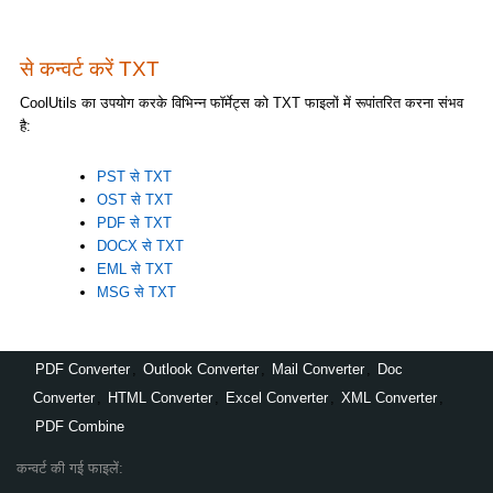
से कन्वर्ट करें TXT
CoolUtils का उपयोग करके विभिन्न फॉर्मेट्स को TXT फाइलों में रूपांतरित करना संभव
है:
PST से TXT
OST से TXT
PDF से TXT
DOCX से TXT
EML से TXT
MSG से TXT
PDF Converter
,
Outlook Converter
,
Mail Converter
,
Doc
Converter
,
HTML Converter
,
Excel Converter
,
XML Converter
,
PDF Combine
कन्वर्ट की गई फाइलें: