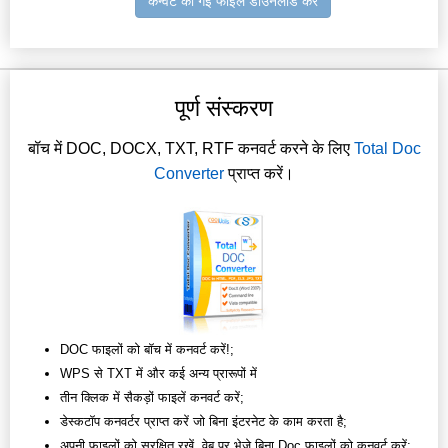
कन्वर्ट की गई फाइल डाउनलोड करें
पूर्ण संस्करण
बॉच में DOC, DOCX, TXT, RTF कनवर्ट करने के लिए
Total Doc
Converter
प्राप्त करें।
DOC फाइलों को बॉच में कनवर्ट करें!;
WPS से TXT में और कई अन्य प्रारूपों में
तीन क्लिक में सैकड़ों फाइलें कनवर्ट करें;
डेस्कटॉप कनवर्टर प्राप्त करें जो बिना इंटरनेट के काम करता है;
अपनी फाइलों को सुरक्षित रखें, वेब पर भेजे बिना Doc फाइलों को कनवर्ट करें;