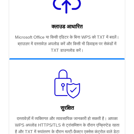
क्लाउड आधारित
Microsoft Office या किसी एडिटर के बिना WPS को TXT में बदलें।
ब्राउज़र में दस्तावेज़ अपलोड करें और किसी भी डिवाइस पर सेकंडों में
TXT डाउनलोड करें।
सुरक्षित
दस्तावेज़ों में व्यक्तिगत और व्यावसायिक जानकारी हो सकती है। आपका
WPS अपलोड HTTPS/TLS से ट्रांसमिशन के दौरान एन्क्रिप्टेड रहता
है और TXT में रूपांतरण के दौरान मल्टी-फ़ैक्टर एक्सेस कंट्रोल वाले डेटा