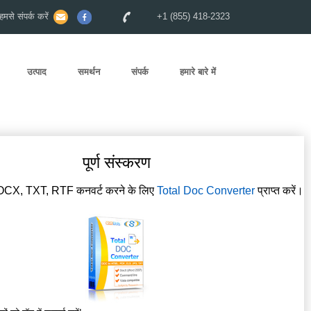
से संपर्क करें
+1 (855) 418-2323
उत्पाद
समर्थन
संपर्क
हमारे बारे में
पूर्ण संस्करण
OCX, TXT, RTF कनवर्ट करने के लिए
Total Doc Converter
प्राप्त करें।