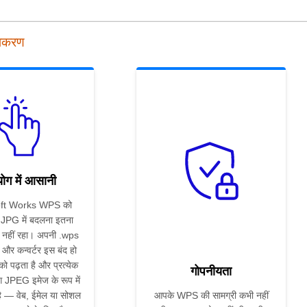
पकरण
ोग में आसानी
ft Works WPS को
PG में बदलना इतना
नहीं रहा। अपनी .wps
ं और कन्वर्टर इस बंद हो
ट को पढ़ता है और प्रत्येक
गोपनीयता
 JPEG इमेज के रूप में
है — वेब, ईमेल या सोशल
आपके WPS की सामग्री कभी नहीं