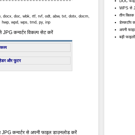
DOC फाइलों
WPS से JPG
तीन क्लिक म
e, docx, doc, wbk, rtf, rvf, odt, abw, txt, dotx, docm,
hwp, wpd, wps, tmd, py, inp
डेस्कटॉप कन
अपनी फाइलो
JPG कन्वर्टर विकल्प सेट करें
बड़ी फाइलो
िकल्प
हेडर और फुटर
 JPG कन्वर्टर से अपनी फाइल डाउनलोड करें