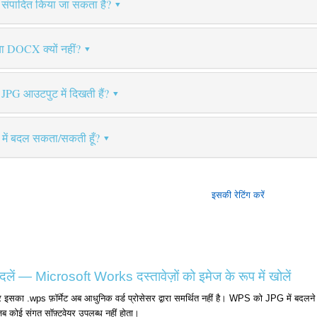
्ट संपादित किया जा सकता है?
ा DOCX क्यों नहीं?
ज JPG आउटपुट में दिखती हैं?
च में बदल सकता/सकती हूँ?
इसकी रेटिंग करें
 — Microsoft Works दस्तावेज़ों को इमेज के रूप में खोलें
का .wps फ़ॉर्मेट अब आधुनिक वर्ड प्रोसेसर द्वारा समर्थित नहीं है। WPS को JPG में बदलने से 
ब कोई संगत सॉफ़्टवेयर उपलब्ध नहीं होता।