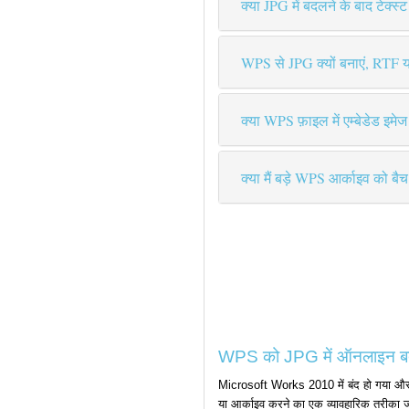
क्या JPG में बदलने के बाद टेक्स
WPS से JPG क्यों बनाएं, RTF य
क्या WPS फ़ाइल में एम्बेडेड इमे
क्या मैं बड़े WPS आर्काइव को बै
WPS को JPG में ऑनलाइन बदलें
Microsoft Works 2010 में बंद हो गया और इस
या आर्काइव करने का एक व्यावहारिक तरीका ज