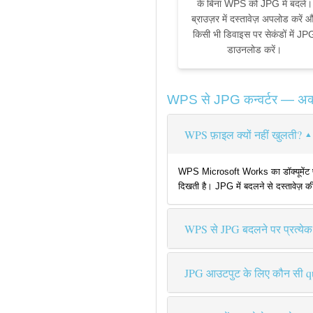
के बिना WPS को JPG में बदलें।
ब्राउज़र में दस्तावेज़ अपलोड करें 
किसी भी डिवाइस पर सेकंडों में JP
डाउनलोड करें।
WPS से JPG कन्वर्टर — अक्सर
WPS फ़ाइल क्यों नहीं खुलती?
WPS Microsoft Works का डॉक्यूमेंट फ़
दिखती है। JPG में बदलने से दस्तावेज़ की
WPS से JPG बदलने पर प्रत्येक
JPG आउटपुट के लिए कौन सी qua