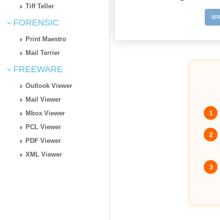
Tiff Teller
कन्
FORENSIC
Print Maestro
Mail Terrier
FREEWARE
Outlook Viewer
Mail Viewer
1
Mbox Viewer
PCL Viewer
2
PDF Viewer
XML Viewer
3