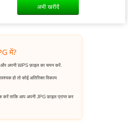
अभी खरीदें
G में?
ं और अपनी WPS फ़ाइल का चयन करें.
आवश्यक हो तो कोई अतिरिक्त विकल्प
क करें ताकि आप अपनी JPG फ़ाइल प्राप्त कर