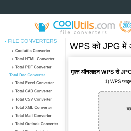
FILE CONVERTERS
WPS को JPG में 
Coolutils Converter
Total HTML Converter
Total PDF Converter
मुफ़्त ऑनलाइन WPS से JPG 
Total Doc Converter
1) WPS फाइल अ
Total Excel Converter
Total CAD Converter
Total CSV Converter
Total XML Converter
चय
Total Mail Converter
Total Outlook Converter