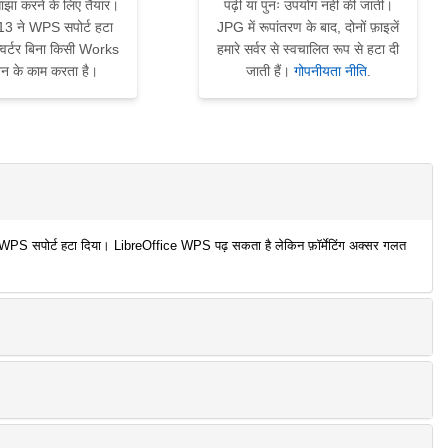
ाझा करने के लिए तैयार।
पढ़ी या पुनः उपयोग नहीं की जाती।
 ने WPS सपोर्ट हटा
JPG में रूपांतरण के बाद, दोनों फ़ाइलें
्वर्टर बिना किसी Works
हमारे सर्वर से स्वचालित रूप से हटा दी
ेशन के काम करता है।
जाती हैं।
गोपनीयता नीति
.
 WPS सपोर्ट हटा दिया। LibreOffice WPS पढ़ सकता है लेकिन फ़ॉर्मेटिंग अक्सर गलत