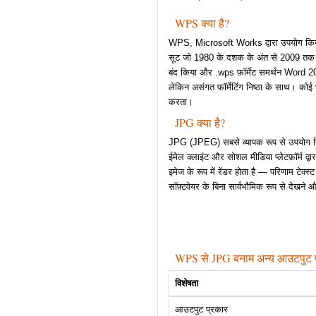
WPS क्या है?
WPS, Microsoft Works द्वारा उपयोग किया 
सूट जो 1980 के दशक के अंत से 2009 तक
बंद किया और .wps फ़ॉर्मेट समर्थन Word 
लेकिन असंगत फ़ॉर्मेटिंग निष्ठा के साथ। कोई 
करता।
JPG क्या है?
JPG (JPEG) सबसे व्यापक रूप से उपयोग किया 
ईमेल क्लाइंट और सोशल मीडिया प्लेटफ़ॉर्म द्व
इमेज के रूप में रेंडर होता है — परिणाम टेक्स्
सॉफ़्टवेयर के बिना सार्वभौमिक रूप से देखने 
WPS से JPG बनाम अन्य आउटपुट फ़ॉ
विशेषता
आउटपुट प्रकार