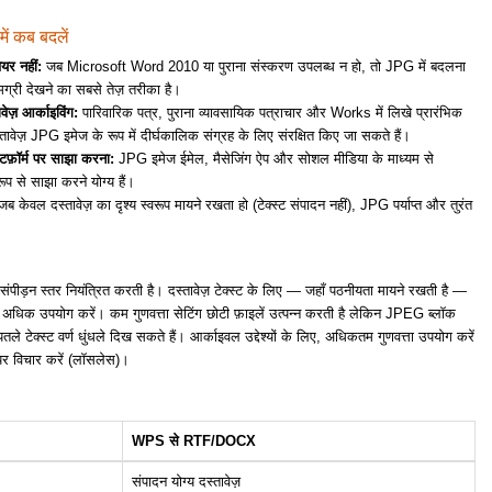
ं कब बदलें
ेयर नहीं:
जब Microsoft Word 2010 या पुराना संस्करण उपलब्ध न हो, तो JPG में बदलना
ामग्री देखने का सबसे तेज़ तरीका है।
वेज़ आर्काइविंग:
पारिवारिक पत्र, पुराना व्यावसायिक पत्राचार और Works में लिखे प्रारंभिक
ावेज़ JPG इमेज के रूप में दीर्घकालिक संग्रह के लिए संरक्षित किए जा सकते हैं।
टफ़ॉर्म पर साझा करना:
JPG इमेज ईमेल, मैसेजिंग ऐप और सोशल मीडिया के माध्यम से
ूप से साझा करने योग्य हैं।
ब केवल दस्तावेज़ का दृश्य स्वरूप मायने रखता हो (टेक्स्ट संपादन नहीं), JPG पर्याप्त और तुरंत
 संपीड़न स्तर नियंत्रित करती है। दस्तावेज़ टेक्स्ट के लिए — जहाँ पठनीयता मायने रखती है —
 अधिक उपयोग करें। कम गुणवत्ता सेटिंग छोटी फ़ाइलें उत्पन्न करती है लेकिन JPEG ब्लॉक
तले टेक्स्ट वर्ण धुंधले दिख सकते हैं। आर्काइवल उद्देश्यों के लिए, अधिकतम गुणवत्ता उपयोग करें
 विचार करें (लॉसलेस)।
WPS से RTF/DOCX
संपादन योग्य दस्तावेज़