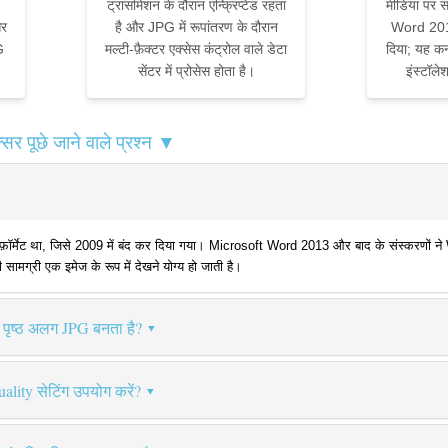
ट्रांसमिशन के दौरान एन्क्रिप्टेड रहता
मीडिया पर स
और
है और JPG में रूपांतरण के दौरान
Word 2013
G
मल्टी-फ़ैक्टर एक्सेस कंट्रोल वाले डेटा
दिया; यह कन
सेंटर में प्रोसेस होता है।
इंस्टॉल
 पूछे जाने वाले प्रश्न ▼
ॉर्मेट था, जिसे 2009 में बंद कर दिया गया। Microsoft Word 2013 और बाद के संस्करणों ने
 सामग्री एक इमेज के रूप में देखने योग्य हो जाती है।
 पृष्ठ अलग JPG बनता है?
lity सेटिंग उपयोग करें?