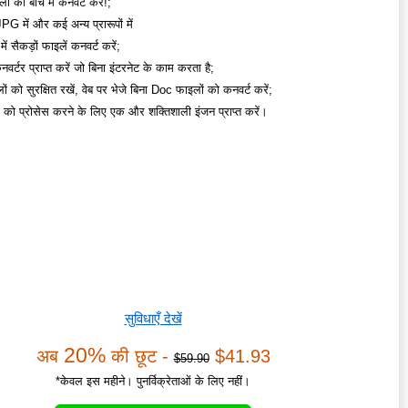
 को बॉच में कनवर्ट करें!;
 में और कई अन्य प्रारूपों में
ें सैकड़ों फाइलें कनवर्ट करें;
वर्टर प्राप्त करें जो बिना इंटरनेट के काम करता है;
ं को सुरक्षित रखें, वेब पर भेजे बिना Doc फाइलों को कनवर्ट करें;
ं को प्रोसेस करने के लिए एक और शक्तिशाली इंजन प्राप्त करें।
सुविधाएँ देखें
20%
अब
की छूट -
$41.93
$59.90
*केवल इस महीने। पुनर्विक्रेताओं के लिए नहीं।