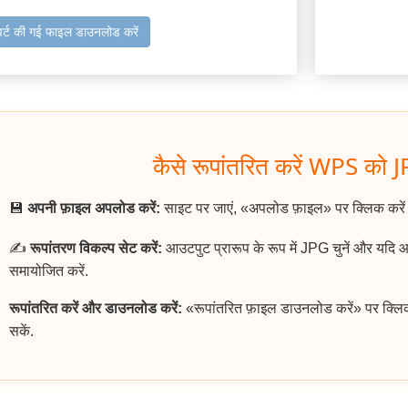
वर्ट की गई फाइल डाउनलोड करें
कैसे रूपांतरित करें WPS को JP
💾
अपनी फ़ाइल अपलोड करें:
साइट पर जाएं, «अपलोड फ़ाइल» पर क्लिक करे
✍️
रूपांतरण विकल्प सेट करें:
आउटपुट प्रारूप के रूप में JPG चुनें और यदि 
समायोजित करें.
रूपांतरित करें और डाउनलोड करें:
«रूपांतरित फ़ाइल डाउनलोड करें» पर क्लि
सकें.