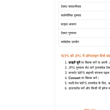
टेक्स्ट संपादनीयता
सार्वभौमिक दृश्यता
फ़ाइल आकार
टेक्स्ट गुणवत्ता
सर्वश्रेष्ठ उपयोग
WPS को JPG में ऑनलाइन कैसे बदल
फ़ाइलें चुनें
पर क्लिक करें या अपनी .w
JPG गुणवत्ता सेट करें (दस्तावेज़ ट
कन्वर्टर WPS बाइनरी संरचना पढ़ता है
Convert
पर क्लिक करें।
मल्टी-पेज WPS दस्तावेज़ के लिए, 
डाउनलोड करें और किसी भी इमेज व्यू