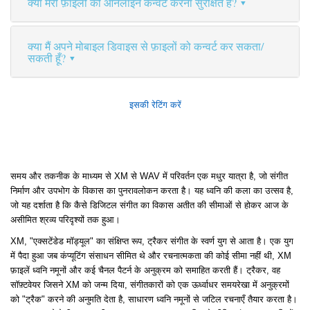
क्या मेरी फ़ाइलों को ऑनलाइन कन्वर्ट करना सुरक्षित है?
क्या मैं अपने मोबाइल डिवाइस से फ़ाइलों को कन्वर्ट कर सकता/
सकती हूँ?
इसकी रेटिंग करें
समय और तकनीक के माध्यम से XM से WAV में परिवर्तन एक मधुर यात्रा है, जो संगीत
निर्माण और उपभोग के विकास का पुनरावलोकन करता है। यह ध्वनि की कला का उत्सव है,
जो यह दर्शाता है कि कैसे डिजिटल संगीत का विकास अतीत की सीमाओं से होकर आज के
असीमित श्रव्य परिदृश्यों तक हुआ।
XM, "एक्सटेंडेड मॉड्यूल" का संक्षिप्त रूप, ट्रैकर संगीत के स्वर्ण युग से आता है। एक युग
में पैदा हुआ जब कंप्यूटिंग संसाधन सीमित थे और रचनात्मकता की कोई सीमा नहीं थी, XM
फ़ाइलें ध्वनि नमूनों और कई चैनल पैटर्न के अनुक्रम को समाहित करती हैं। ट्रैकर, वह
सॉफ़्टवेयर जिसने XM को जन्म दिया, संगीतकारों को एक ऊर्ध्वाधर समयरेखा में अनुक्रमों
को "ट्रैक" करने की अनुमति देता है, साधारण ध्वनि नमूनों से जटिल रचनाएँ तैयार करता है।