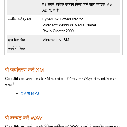
है। सबसे अधिक उपयोग किया जाने वाला कोडेक MS
ADPCM है।
संबंधित प्रोग्राम्स
CyberLink PowerDirector
Microsoft Windows Media Player
Roxio Creator 2009
द्वारा विकसित
Microsoft & IBM
उपयोगी लिंक
से रूपांतरण करें XM
CoolUtils का उपयोग करके XM फाइलों को विभिन्न अन्य फॉर्मेट्स में रूपांतरित करना
संभव है:
XM से MP3
से कन्वर्ट करें WAV
CoolUtils का उपयोग करके विभिन्न फॉर्मेट्स को WAV फाइलों में रूपांतरित करना संभव