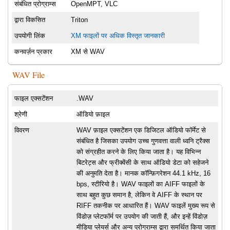
संबंधित प्रोग्राम्स
OpenMPT, VLC
द्वारा विकसित
Triton
उपयोगी लिंक
XM फाइलों पर अधिक विस्तृत जानकारी
कनवर्ज़न प्रकार
XM से WAV
WAV File
फाइल एक्सटेंशन
.WAV
श्रेणी
ऑडियो फ़ाइल
विवरण
WAV फ़ाइल एक्सटेंशन एक डिजिटल ऑडियो फॉर्मेट से
संबंधित है जिसका उपयोग उच्च गुणवत्ता वाली ध्वनि ट्रैक्स
को संग्रहीत करने के लिए किया जाता है। यह विभिन्न
बिटरेट्स और फ्रीक्वेंसी के साथ ऑडियो डेटा को सहेजने
की अनुमति देता है। मानक कॉन्फ़िगरेशन 44.1 kHz, 16
bps, स्टीरियो है। WAV फाइलों का AIFF फाइलों के
साथ बहुत कुछ समान है, लेकिन वे AIFF के स्थान पर
RIFF तकनीक पर आधारित हैं। WAV फाइलें मुख्य रूप से
विंडोज़ प्लेटफॉर्म पर उपयोग की जाती हैं, और इन्हें विंडोज़
मीडिया प्लेयर्स और अन्य प्रोग्राम्स द्वारा समर्थित किया जाता