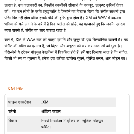
उत्सव है, उन कलाकारों का, जिन्होंने तकनीकी सीमाओं के बावजूद, उत्कृष्ट कृतियाँ तैयार
कीं। यह उन लोगों के प्रति श्रद्धांजलि है जिन्होंने यह विश्वास किया कि संगीत साधनों द्वारा
परिभाषित नहीं होता बल्कि इसके पीछे की दृष्टि द्वारा होता है। XM को WAV में बदलना
भविष्य को गले लगाने के बारे में है बिना अतीत को छोड़े, यह पहचानते हुए कि जबकि प्रारूप
बदल सकते हैं, संगीत का सार शाश्वत रहता है।
सार में, XM से WAV तक की यात्रा प्रगति और जुनून की एक सिम्फॉनिक कहानी है। यह
संगीत की शक्ति का प्रमाण है, जो बिट्स और बाइट्स को पार कर आत्माओं को छूता है।
जैसे-जैसे ये ट्रैकर मॉड्यूल वेवफ़ॉर्म्स में विकसित होते हैं, हमें याद दिलाया जाता है कि संगीत,
किसी भी रूप या प्रारूप में, हमेशा एक तरीका खोजेगा गूंजने, प्रेरित करने, और जोड़ने का।
XM File
फाइल एक्सटेंशन
.XM
श्रेणी
ऑडियो फ़ाइल
विवरण
FastTracker 2 ट्रैकर का म्यूजिक मॉड्यूल
फॉर्मेट।