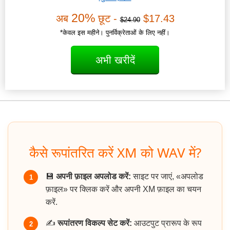
20%
अब
छूट -
$17.43
$24.90
*केवल इस महीने। पुनर्विक्रेताओं के लिए नहीं।
अभी खरीदें
कैसे रूपांतरित करें XM को WAV में?
💾
अपनी फ़ाइल अपलोड करें:
साइट पर जाएं, «अपलोड
1
फ़ाइल» पर क्लिक करें और अपनी XM फ़ाइल का चयन
करें.
✍️
रूपांतरण विकल्प सेट करें:
आउटपुट प्रारूप के रूप
2