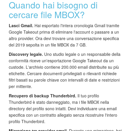
Quando hai bisogno di
cercare file MBOX?
Lasci Gmail.
Hai esportato l'intera cronologia Gmail tramite
Google Takeout prima di eliminare l'account o passare a un
altro provider. Ora devi trovare una conversazione specifica
del 2019 sepolta in un file MBOX da 7 GB.
Discovery legale.
Uno studio legale o un responsabile della
conformità riceve un'esportazione Google Takeout da un
custode. L'archivio contiene 200.000 email distribuite su più
etichette. Cercare documenti privilegiati o rilevanti richiede
filtri basati su parole chiave con intervalli di date e restrizioni
per mittente.
Recupero di backup Thunderbird.
Il tuo profilo
Thunderbird è stato danneggiato, ma i file MBOX nella
directory del profilo sono intatti. Devi individuare una email
specifica con un contratto allegato senza ricostruire l'intero
profilo Thunderbird.
Migrazione tra provider email.
Durante una migrazione, hai