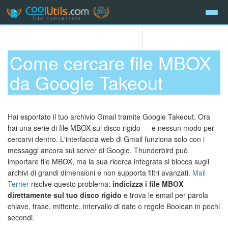
Come cercare file MBOX
da Google Takeout
Hai esportato il tuo archivio Gmail tramite Google Takeout. Ora
hai una serie di file MBOX sul disco rigido — e nessun modo per
cercarvi dentro. L'interfaccia web di Gmail funziona solo con i
messaggi ancora sui server di Google. Thunderbird può
importare file MBOX, ma la sua ricerca integrata si blocca sugli
archivi di grandi dimensioni e non supporta filtri avanzati.
Mail
Terrier
risolve questo problema:
indicizza i file MBOX
direttamente sul tuo disco rigido
e trova le email per parola
chiave, frase, mittente, intervallo di date o regole Boolean in pochi
secondi.