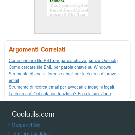
Argomenti Correlati
Come cercare file PST per parola chiave (senza Outlook)
Come cercare file EML per parola chiave su Windows
Strumento di analisi forense email per la ricerca di prove
email
Strumento di ricerca email per avvocati e indagini legali
La ricerca di Outlook non funziona? Ecco la soluzione
Coolutils.com
Mappa del Sito
Termini e Condizioni