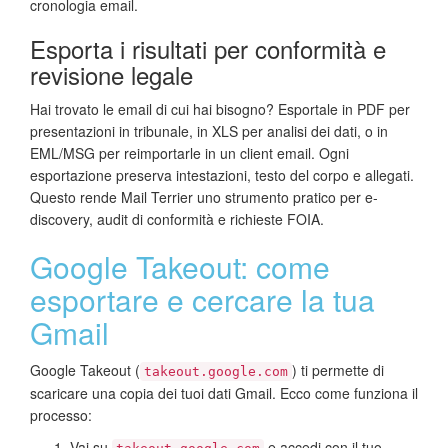
cronologia email.
Esporta i risultati per conformità e
revisione legale
Hai trovato le email di cui hai bisogno? Esportale in PDF per
presentazioni in tribunale, in XLS per analisi dei dati, o in
EML/MSG per reimportarle in un client email. Ogni
esportazione preserva intestazioni, testo del corpo e allegati.
Questo rende Mail Terrier uno strumento pratico per e-
discovery, audit di conformità e richieste FOIA.
Google Takeout: come
esportare e cercare la tua
Gmail
Google Takeout (
) ti permette di
takeout.google.com
scaricare una copia dei tuoi dati Gmail. Ecco come funziona il
processo:
Vai su
e accedi con il tuo