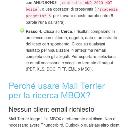
con AND/OR/NOT (
contratto AND 2023 NOT
), o usa operatori di prossimità (
bozza
"scadenza
per trovare queste parole entro 5
progetto"~5
parole l'una dall'altra).
Passo 4.
Clicca su
Cerca
. I risultati compaiono in
un elenco con mittente, oggetto, data e un estratto
del testo corrispondente. Clicca su qualsiasi
risultato per visualizzare in anteprima l'email
completa con gli allegati. Per esportare, seleziona
le email necessarie e scegli un formato di output
(PDF, XLS, DOC, TIFF, EML o MSG).
Perché usare Mail Terrier
per la ricerca MBOX?
Nessun client email richiesto
Mail Terrier legge i file MBOX direttamente dal disco. Non è
necessario avere Thunderbird, Outlook o qualsiasi altro client