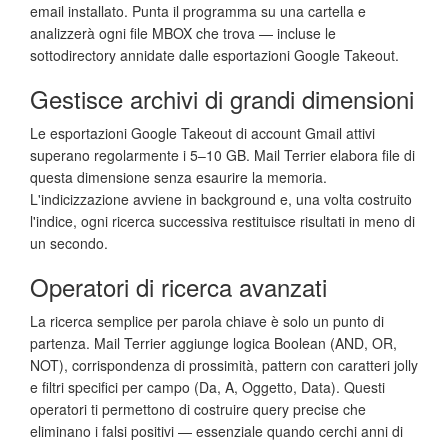
email installato. Punta il programma su una cartella e
analizzerà ogni file MBOX che trova — incluse le
sottodirectory annidate dalle esportazioni Google Takeout.
Gestisce archivi di grandi dimensioni
Le esportazioni Google Takeout di account Gmail attivi
superano regolarmente i 5–10 GB. Mail Terrier elabora file di
questa dimensione senza esaurire la memoria.
L'indicizzazione avviene in background e, una volta costruito
l'indice, ogni ricerca successiva restituisce risultati in meno di
un secondo.
Operatori di ricerca avanzati
La ricerca semplice per parola chiave è solo un punto di
partenza. Mail Terrier aggiunge logica Boolean (AND, OR,
NOT), corrispondenza di prossimità, pattern con caratteri jolly
e filtri specifici per campo (Da, A, Oggetto, Data). Questi
operatori ti permettono di costruire query precise che
eliminano i falsi positivi — essenziale quando cerchi anni di