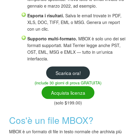
gennaio e marzo 2022, ad esempio.
Esporta i risultati.
Salva le email trovate in PDF,
XLS, DOC, TIFF, EML o MSG. Genera un report
con un clic.
Supporto multi-formato.
MBOX è solo uno dei sei
formati supportati. Mail Terrier legge anche PST,
OST, EML, MSG e EMLX — tutto in un'unica
interfaccia.
Scarica ora!
(include 30 giorni di prova GRATUITA)
Acquista licenza
(solo $199.00)
Cos'è un file MBOX?
MBOX è un formato di file in testo normale che archivia più