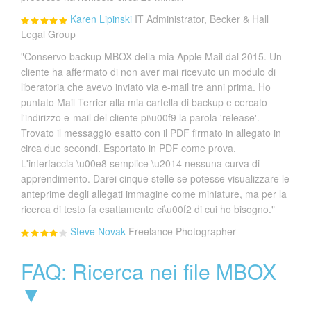
Karen Lipinski
IT Administrator, Becker & Hall
Legal Group
"Conservo backup MBOX della mia Apple Mail dal 2015. Un
cliente ha affermato di non aver mai ricevuto un modulo di
liberatoria che avevo inviato via e-mail tre anni prima. Ho
puntato Mail Terrier alla mia cartella di backup e cercato
l'indirizzo e-mail del cliente pi\u00f9 la parola 'release'.
Trovato il messaggio esatto con il PDF firmato in allegato in
circa due secondi. Esportato in PDF come prova.
L'interfaccia \u00e8 semplice \u2014 nessuna curva di
apprendimento. Darei cinque stelle se potesse visualizzare le
anteprime degli allegati immagine come miniature, ma per la
ricerca di testo fa esattamente ci\u00f2 di cui ho bisogno."
Steve Novak
Freelance Photographer
FAQ: Ricerca nei file MBOX
▼