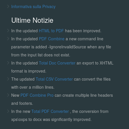
Informativa sulla Privacy
Ultime Notizie
In the updated
HTML to PDF
has been improved.
In the updated
PDF Combine
a new command line
parameter is added -IgnoreInvalidSource when any file
from the input list does not exist.
In the updated
Total Doc Converter
an export to XHTML
format is improved.
The updated
Total CSV Converter
can convert the files
with over a million lines.
New
PDF Combine Pro
can create multiple line headers
and footers.
In the new
Total PDF Converter
, the conversion from
xps\oxps to docx was significantly improved.