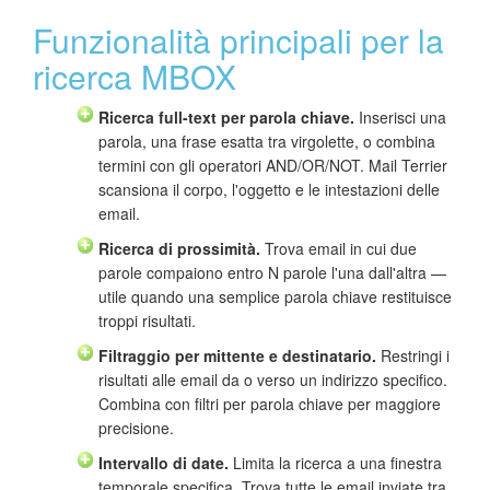
Funzionalità principali per la
ricerca MBOX
Ricerca full-text per parola chiave.
Inserisci una
parola, una frase esatta tra virgolette, o combina
termini con gli operatori AND/OR/NOT. Mail Terrier
scansiona il corpo, l'oggetto e le intestazioni delle
email.
Ricerca di prossimità.
Trova email in cui due
parole compaiono entro N parole l'una dall'altra —
utile quando una semplice parola chiave restituisce
troppi risultati.
Filtraggio per mittente e destinatario.
Restringi i
risultati alle email da o verso un indirizzo specifico.
Combina con filtri per parola chiave per maggiore
precisione.
Intervallo di date.
Limita la ricerca a una finestra
temporale specifica. Trova tutte le email inviate tra