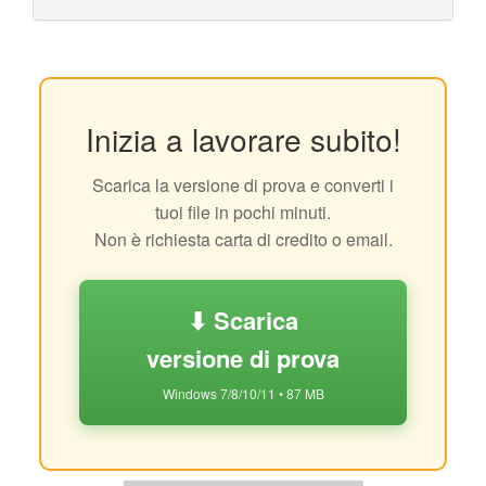
Inizia a lavorare subito!
Scarica la versione di prova e converti i
tuoi file in pochi minuti.
Non è richiesta carta di credito o email.
⬇ Scarica
versione di prova
Windows 7/8/10/11 • 87 MB