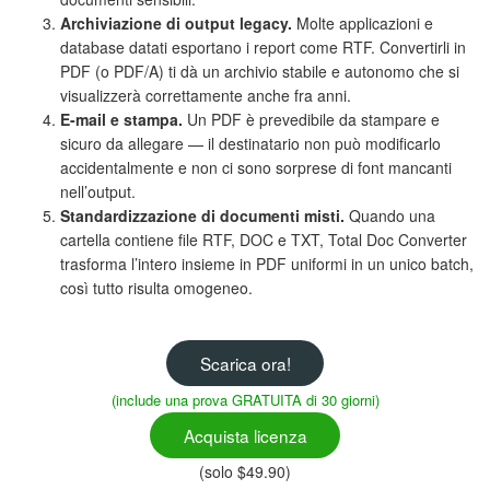
Archiviazione di output legacy.
Molte applicazioni e
database datati esportano i report come RTF. Convertirli in
PDF (o PDF/A) ti dà un archivio stabile e autonomo che si
visualizzerà correttamente anche fra anni.
E-mail e stampa.
Un PDF è prevedibile da stampare e
sicuro da allegare — il destinatario non può modificarlo
accidentalmente e non ci sono sorprese di font mancanti
nell’output.
Standardizzazione di documenti misti.
Quando una
cartella contiene file RTF, DOC e TXT, Total Doc Converter
trasforma l’intero insieme in PDF uniformi in un unico batch,
così tutto risulta omogeneo.
Scarica ora!
(include una prova GRATUITA di 30 giorni)
Acquista licenza
(solo $49.90)