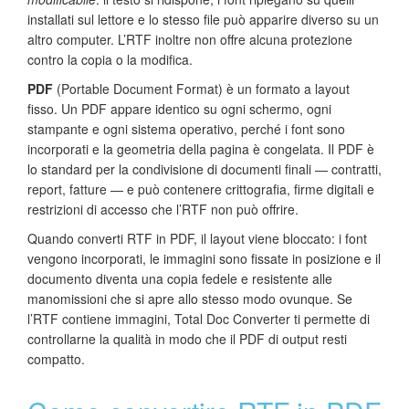
installati sul lettore e lo stesso file può apparire diverso su un
altro computer. L’RTF inoltre non offre alcuna protezione
contro la copia o la modifica.
PDF
(Portable Document Format) è un formato a layout
fisso. Un PDF appare identico su ogni schermo, ogni
stampante e ogni sistema operativo, perché i font sono
incorporati e la geometria della pagina è congelata. Il PDF è
lo standard per la condivisione di documenti finali — contratti,
report, fatture — e può contenere crittografia, firme digitali e
restrizioni di accesso che l’RTF non può offrire.
Quando converti RTF in PDF, il layout viene bloccato: i font
vengono incorporati, le immagini sono fissate in posizione e il
documento diventa una copia fedele e resistente alle
manomissioni che si apre allo stesso modo ovunque. Se
l’RTF contiene immagini, Total Doc Converter ti permette di
controllarne la qualità in modo che il PDF di output resti
compatto.