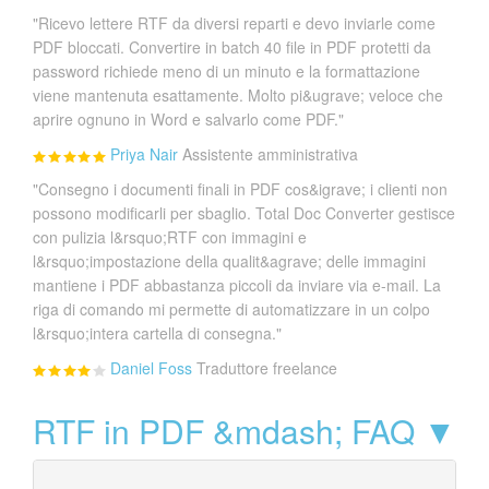
"Ricevo lettere RTF da diversi reparti e devo inviarle come
PDF bloccati. Convertire in batch 40 file in PDF protetti da
password richiede meno di un minuto e la formattazione
viene mantenuta esattamente. Molto pi&ugrave; veloce che
aprire ognuno in Word e salvarlo come PDF."
Priya Nair
Assistente amministrativa
"Consegno i documenti finali in PDF cos&igrave; i clienti non
possono modificarli per sbaglio. Total Doc Converter gestisce
con pulizia l&rsquo;RTF con immagini e
l&rsquo;impostazione della qualit&agrave; delle immagini
mantiene i PDF abbastanza piccoli da inviare via e-mail. La
riga di comando mi permette di automatizzare in un colpo
l&rsquo;intera cartella di consegna."
Daniel Foss
Traduttore freelance
RTF in PDF &mdash; FAQ ▼