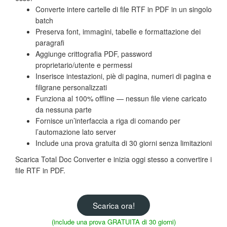
Converte intere cartelle di file RTF in PDF in un singolo
batch
Preserva font, immagini, tabelle e formattazione dei
paragrafi
Aggiunge crittografia PDF, password
proprietario/utente e permessi
Inserisce intestazioni, piè di pagina, numeri di pagina e
filigrane personalizzati
Funziona al 100% offline — nessun file viene caricato
da nessuna parte
Fornisce un’interfaccia a riga di comando per
l’automazione lato server
Include una prova gratuita di 30 giorni senza limitazioni
Scarica Total Doc Converter e inizia oggi stesso a convertire i
file RTF in PDF.
Scarica ora!
(include una prova GRATUITA di 30 giorni)