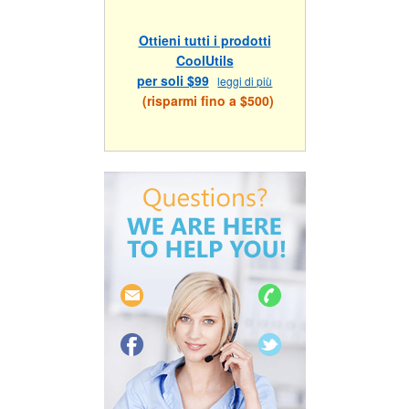
Ottieni tutti i prodotti
CoolUtils
per soli $99
leggi di più
(risparmi fino a $500)