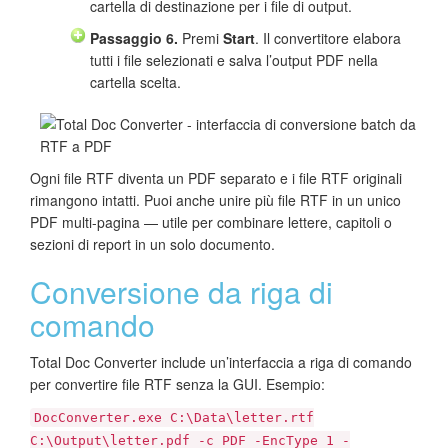
cartella di destinazione per i file di output.
Passaggio 6.
Premi
Start
. Il convertitore elabora
tutti i file selezionati e salva l’output PDF nella
cartella scelta.
Ogni file RTF diventa un PDF separato e i file RTF originali
rimangono intatti. Puoi anche unire più file RTF in un unico
PDF multi-pagina — utile per combinare lettere, capitoli o
sezioni di report in un solo documento.
Conversione da riga di
comando
Total Doc Converter include un’interfaccia a riga di comando
per convertire file RTF senza la GUI. Esempio:
DocConverter.exe C:\Data\letter.rtf
C:\Output\letter.pdf -c PDF -EncType 1 -