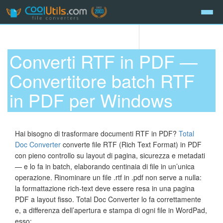
Converti RTF in PDF —
Convertitore batch RTF
in PDF per Windows
Hai bisogno di trasformare documenti RTF in PDF?
Total
Doc Converter
converte file RTF (Rich Text Format) in PDF
con pieno controllo su layout di pagina, sicurezza e metadati
— e lo fa in batch, elaborando centinaia di file in un’unica
operazione. Rinominare un file .rtf in .pdf non serve a nulla:
la formattazione rich-text deve essere resa in una pagina
PDF a layout fisso. Total Doc Converter lo fa correttamente
e, a differenza dell’apertura e stampa di ogni file in WordPad,
esso: