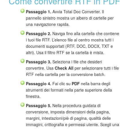
Come convertire RTF in PDF
Passaggio 1.
Avvia Total Doc Converter. Il
pannello sinistro mostra un albero di cartelle per
una navigazione rapida.
Passaggio 2.
Naviga fino alla cartella che contiene
i tuoi file RTF. L’elenco file al centro mostra tutti i
documenti supportati (RTF, DOC, DOCX, TXT e
altri). Usa il filtro RTF se la cartella è mista.
Passaggio 3.
Seleziona i file che desideri
convertire. Usa
Check All
per selezionare tutti i file
RTF nella cartella per la conversione batch.
Passaggio 4.
Fai clic su
PDF
nella barra degli
strumenti dei formati nella parte superiore della
finestra.
Passaggio 5.
Nella procedura guidata di
conversione, imposta dimensioni della pagina,
margini, intestazioni/piè di pagina, qualità delle
immagini, crittografia e permessi utente. Scegli una