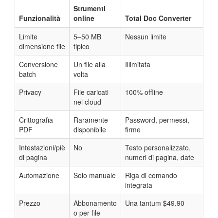
Strumenti
Funzionalità
online
Total Doc Converter
Limite
5–50 MB
Nessun limite
dimensione file
tipico
Conversione
Un file alla
Illimitata
batch
volta
Privacy
File caricati
100% offline
nel cloud
Crittografia
Raramente
Password, permessi,
PDF
disponibile
firme
Intestazioni/piè
No
Testo personalizzato,
di pagina
numeri di pagina, date
Automazione
Solo manuale
Riga di comando
integrata
Prezzo
Abbonamento
Una tantum $49.90
o per file