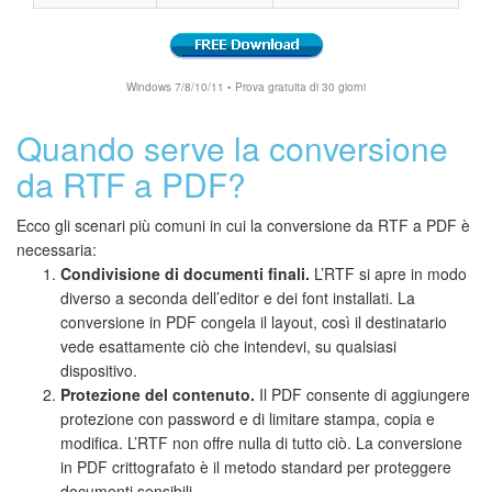
Windows 7/8/10/11 • Prova gratuita di 30 giorni
Quando serve la conversione
da RTF a PDF?
Ecco gli scenari più comuni in cui la conversione da RTF a PDF è
necessaria:
Condivisione di documenti finali.
L’RTF si apre in modo
diverso a seconda dell’editor e dei font installati. La
conversione in PDF congela il layout, così il destinatario
vede esattamente ciò che intendevi, su qualsiasi
dispositivo.
Protezione del contenuto.
Il PDF consente di aggiungere
protezione con password e di limitare stampa, copia e
modifica. L’RTF non offre nulla di tutto ciò. La conversione
in PDF crittografato è il metodo standard per proteggere
documenti sensibili.