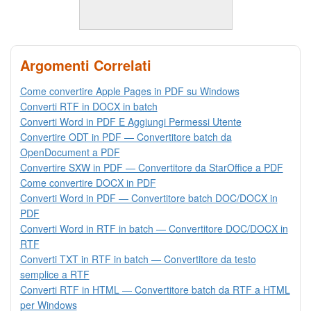
Argomenti Correlati
Come convertire Apple Pages in PDF su Windows
Converti RTF in DOCX in batch
Converti Word in PDF E Aggiungi Permessi Utente
Convertire ODT in PDF — Convertitore batch da
OpenDocument a PDF
Convertire SXW in PDF — Convertitore da StarOffice a PDF
Come convertire DOCX in PDF
Converti Word in PDF — Convertitore batch DOC/DOCX in
PDF
Converti Word in RTF in batch — Convertitore DOC/DOCX in
RTF
Converti TXT in RTF in batch — Convertitore da testo
semplice a RTF
Converti RTF in HTML — Convertitore batch da RTF a HTML
per Windows