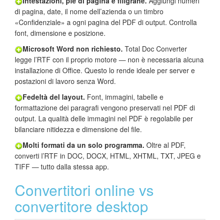
Intestazioni, piè di pagina e filigrane.
Aggiungi numeri
di pagina, date, il nome dell’azienda o un timbro
«Confidenziale» a ogni pagina del PDF di output. Controlla
font, dimensione e posizione.
Microsoft Word non richiesto.
Total Doc Converter
legge l’RTF con il proprio motore — non è necessaria alcuna
installazione di Office. Questo lo rende ideale per server e
postazioni di lavoro senza Word.
Fedeltà del layout.
Font, immagini, tabelle e
formattazione dei paragrafi vengono preservati nel PDF di
output. La qualità delle immagini nel PDF è regolabile per
bilanciare nitidezza e dimensione del file.
Molti formati da un solo programma.
Oltre al PDF,
converti l’RTF in DOC, DOCX, HTML, XHTML, TXT, JPEG e
TIFF — tutto dalla stessa app.
Convertitori online vs
convertitore desktop