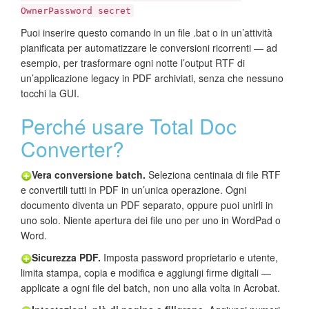
OwnerPassword secret
Puoi inserire questo comando in un file .bat o in un’attività
pianificata per automatizzare le conversioni ricorrenti — ad
esempio, per trasformare ogni notte l’output RTF di
un’applicazione legacy in PDF archiviati, senza che nessuno
tocchi la GUI.
Perché usare Total Doc
Converter?
Vera conversione batch.
Seleziona centinaia di file RTF
e convertili tutti in PDF in un’unica operazione. Ogni
documento diventa un PDF separato, oppure puoi unirli in
uno solo. Niente apertura dei file uno per uno in WordPad o
Word.
Sicurezza PDF.
Imposta password proprietario e utente,
limita stampa, copia e modifica e aggiungi firme digitali —
applicate a ogni file del batch, non uno alla volta in Acrobat.