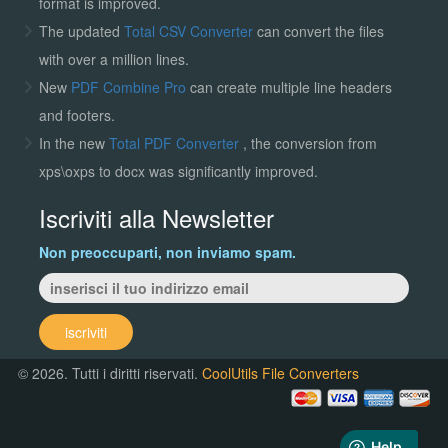
format is improved.
The updated
Total CSV Converter
can convert the files
with over a million lines.
New
PDF Combine Pro
can create multiple line headers
and footers.
In the new
Total PDF Converter
, the conversion from
xps\oxps to docx was significantly improved.
Iscriviti alla Newsletter
Non preoccuparti, non inviamo spam.
iscriviti
© 2026. Tutti i diritti riservati.
CoolUtils File Converters