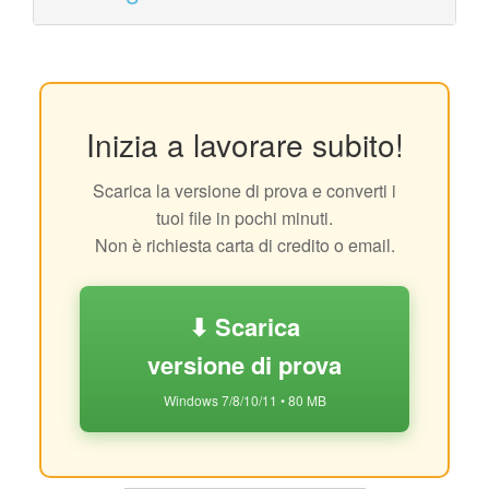
Inizia a lavorare subito!
Scarica la versione di prova e converti i
tuoi file in pochi minuti.
Non è richiesta carta di credito o email.
⬇ Scarica
versione di prova
Windows 7/8/10/11 • 80 MB