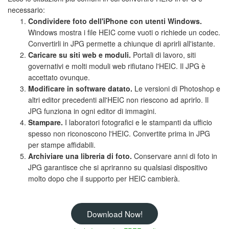
necessario:
Condividere foto dell'iPhone con utenti Windows.
Windows mostra i file HEIC come vuoti o richiede un codec.
Convertirli in JPG permette a chiunque di aprirli all'istante.
Caricare su siti web e moduli.
Portali di lavoro, siti
governativi e molti moduli web rifiutano l'HEIC. Il JPG è
accettato ovunque.
Modificare in software datato.
Le versioni di Photoshop e
altri editor precedenti all'HEIC non riescono ad aprirlo. Il
JPG funziona in ogni editor di immagini.
Stampare.
I laboratori fotografici e le stampanti da ufficio
spesso non riconoscono l'HEIC. Convertite prima in JPG
per stampe affidabili.
Archiviare una libreria di foto.
Conservare anni di foto in
JPG garantisce che si apriranno su qualsiasi dispositivo
molto dopo che il supporto per HEIC cambierà.
Download Now!