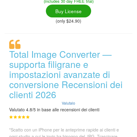
(includes 30 day FREE trial)
Buy License
(only $24.90)
Total Image Converter —
supporta filigrane e
impostazioni avanzate di
conversione Recensioni dei
clienti 2026
Valutalo
Valutato 4.8/5 in base alle recensioni dei clienti
"Scatto con un iPhone per le anteprime rapide ai clienti e
ogni studio a cui le invio ha bisogno del JPG. Trascinare