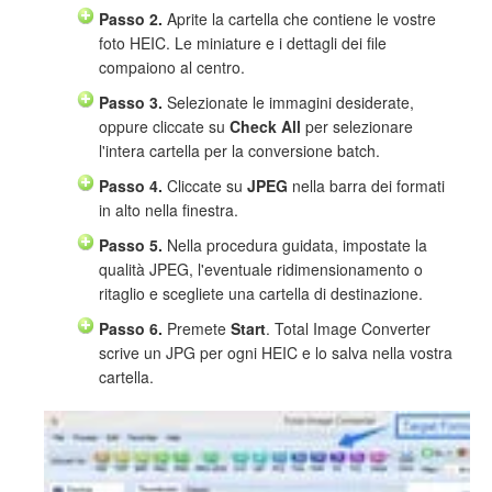
Passo 2.
Aprite la cartella che contiene le vostre
foto HEIC. Le miniature e i dettagli dei file
compaiono al centro.
Passo 3.
Selezionate le immagini desiderate,
oppure cliccate su
Check All
per selezionare
l'intera cartella per la conversione batch.
Passo 4.
Cliccate su
JPEG
nella barra dei formati
in alto nella finestra.
Passo 5.
Nella procedura guidata, impostate la
qualità JPEG, l'eventuale ridimensionamento o
ritaglio e scegliete una cartella di destinazione.
Passo 6.
Premete
Start
. Total Image Converter
scrive un JPG per ogni HEIC e lo salva nella vostra
cartella.