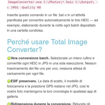
ImageConverter.exe C:\Photos\*.heic C:\Output\ -
c JPEG -Quality 90
Inserite questo comando in un file .bat o in un'attività
pianificata per convertire automaticamente le foto HEIC — ad
esempio, elaborando durante la notte ogni batch depositato
in una cartella condivisa.
Perché usare Total Image
Converter?
Vera conversione batch.
Selezionate un intero rullino e
convertite ogni HEIC in JPG in una sola esecuzione. Nessun
trascinamento dei file uno per uno, nessuna attesa di
caricamento per ogni file.
EXIF preservato.
La data di scatto, il modello di
fotocamera e la posizione GPS restano nel JPG, così le
vostre foto mantengono la loro cronologia in qualsiasi app di
galleria.
Ridimensiona durante la conversione.
Riducete gli