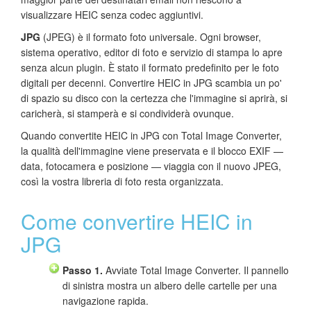
visualizzare HEIC senza codec aggiuntivi.
JPG
(JPEG) è il formato foto universale. Ogni browser,
sistema operativo, editor di foto e servizio di stampa lo apre
senza alcun plugin. È stato il formato predefinito per le foto
digitali per decenni. Convertire HEIC in JPG scambia un po'
di spazio su disco con la certezza che l'immagine si aprirà, si
caricherà, si stamperà e si condividerà ovunque.
Quando convertite HEIC in JPG con Total Image Converter,
la qualità dell'immagine viene preservata e il blocco EXIF —
data, fotocamera e posizione — viaggia con il nuovo JPEG,
così la vostra libreria di foto resta organizzata.
Come convertire HEIC in
JPG
Passo 1.
Avviate Total Image Converter. Il pannello
di sinistra mostra un albero delle cartelle per una
navigazione rapida.