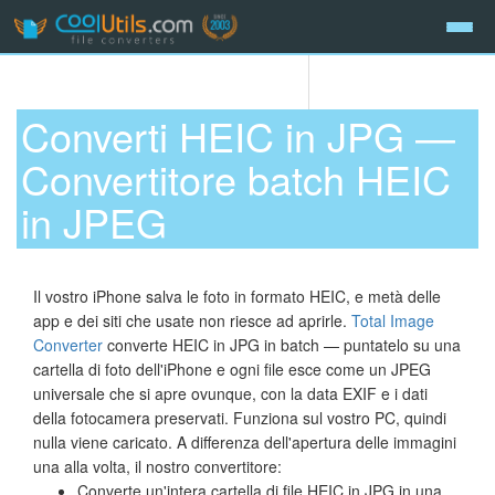
Converti HEIC in JPG —
Convertitore batch HEIC
in JPEG
Il vostro iPhone salva le foto in formato HEIC, e metà delle
app e dei siti che usate non riesce ad aprirle.
Total Image
Converter
converte HEIC in JPG in batch — puntatelo su una
cartella di foto dell'iPhone e ogni file esce come un JPEG
universale che si apre ovunque, con la data EXIF e i dati
della fotocamera preservati. Funziona sul vostro PC, quindi
nulla viene caricato. A differenza dell'apertura delle immagini
una alla volta, il nostro convertitore:
Converte un'intera cartella di file HEIC in JPG in una