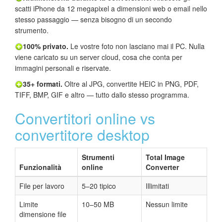
scatti iPhone da 12 megapixel a dimensioni web o email nello
stesso passaggio — senza bisogno di un secondo
strumento.
100% privato.
Le vostre foto non lasciano mai il PC. Nulla
viene caricato su un server cloud, cosa che conta per
immagini personali e riservate.
35+ formati.
Oltre al JPG, convertite HEIC in PNG, PDF,
TIFF, BMP, GIF e altro — tutto dallo stesso programma.
Convertitori online vs
convertitore desktop
Strumenti
Total Image
Funzionalità
online
Converter
File per lavoro
5–20 tipico
Illimitati
Limite
10–50 MB
Nessun limite
dimensione file