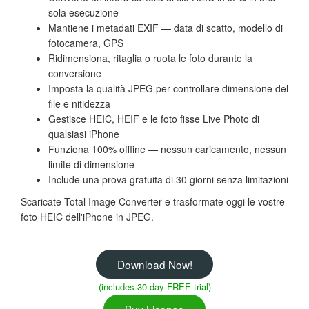
sola esecuzione
Mantiene i metadati EXIF — data di scatto, modello di
fotocamera, GPS
Ridimensiona, ritaglia o ruota le foto durante la
conversione
Imposta la qualità JPEG per controllare dimensione del
file e nitidezza
Gestisce HEIC, HEIF e le foto fisse Live Photo di
qualsiasi iPhone
Funziona 100% offline — nessun caricamento, nessun
limite di dimensione
Include una prova gratuita di 30 giorni senza limitazioni
Scaricate Total Image Converter e trasformate oggi le vostre
foto HEIC dell'iPhone in JPEG.
Download Now!
(includes 30 day FREE trial)