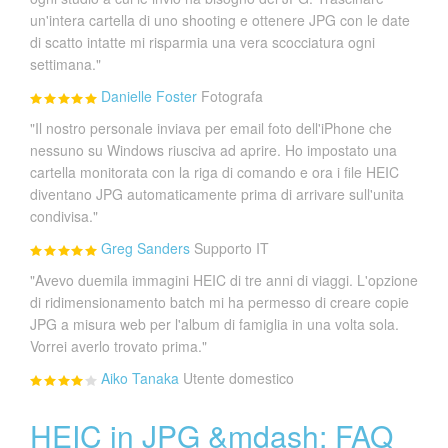
un'intera cartella di uno shooting e ottenere JPG con le date
di scatto intatte mi risparmia una vera scocciatura ogni
settimana."
Danielle Foster
Fotografa
"Il nostro personale inviava per email foto dell'iPhone che
nessuno su Windows riusciva ad aprire. Ho impostato una
cartella monitorata con la riga di comando e ora i file HEIC
diventano JPG automaticamente prima di arrivare sull'unita
condivisa."
Greg Sanders
Supporto IT
"Avevo duemila immagini HEIC di tre anni di viaggi. L'opzione
di ridimensionamento batch mi ha permesso di creare copie
JPG a misura web per l'album di famiglia in una volta sola.
Vorrei averlo trovato prima."
Aiko Tanaka
Utente domestico
HEIC in JPG &mdash; FAQ