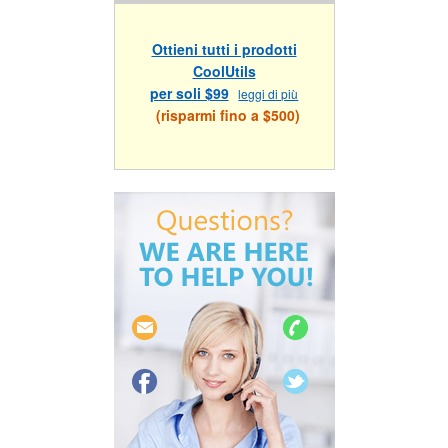
Ottieni tutti i prodotti
CoolUtils
per soli $99
leggi di più
(risparmi fino a $500)