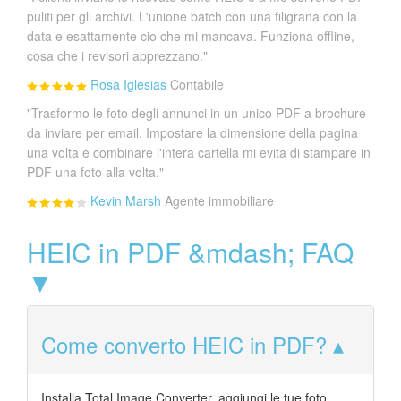
puliti per gli archivi. L'unione batch con una filigrana con la
data e esattamente cio che mi mancava. Funziona offline,
cosa che i revisori apprezzano."
Rosa Iglesias
Contabile
"Trasformo le foto degli annunci in un unico PDF a brochure
da inviare per email. Impostare la dimensione della pagina
una volta e combinare l'intera cartella mi evita di stampare in
PDF una foto alla volta."
Kevin Marsh
Agente immobiliare
HEIC in PDF &mdash; FAQ
▼
Come converto HEIC in PDF?
Installa Total Image Converter, aggiungi le tue foto