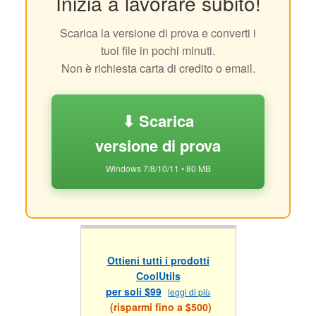
Inizia a lavorare subito!
Scarica la versione di prova e converti i
tuoi file in pochi minuti.
Non è richiesta carta di credito o email.
⬇ Scarica
versione di prova
Windows 7/8/10/11 • 80 MB
Ottieni tutti i prodotti
CoolUtils
per soli $99
leggi di più
(risparmi fino a $500)