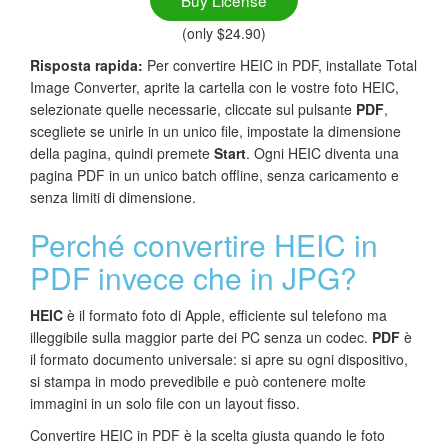
Buy License
(only $24.90)
Risposta rapida:
Per convertire HEIC in PDF, installate Total
Image Converter, aprite la cartella con le vostre foto HEIC,
selezionate quelle necessarie, cliccate sul pulsante
PDF
,
scegliete se unirle in un unico file, impostate la dimensione
della pagina, quindi premete
Start
. Ogni HEIC diventa una
pagina PDF in un unico batch offline, senza caricamento e
senza limiti di dimensione.
Perché convertire HEIC in
PDF invece che in JPG?
HEIC
è il formato foto di Apple, efficiente sul telefono ma
illeggibile sulla maggior parte dei PC senza un codec.
PDF
è
il formato documento universale: si apre su ogni dispositivo,
si stampa in modo prevedibile e può contenere molte
immagini in un solo file con un layout fisso.
Convertire HEIC in PDF è la scelta giusta quando le foto