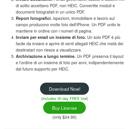
di solito accettano PDF, non HEIC. Convertite moduli e
documenti fotografati in un unico PDF.
Report fotografici.
Ispezioni, immobiliare e lavoro sul
campo producono molte foto dell'iPhone. Un PDF unito le
mantiene in ordine con i numeri di pagina.
Inviare per email un insieme di foto.
Un solo PDF è più
facile da inviare e aprire di venti allegati HEIC che metà dei
destinatari non riesce a visualizzare.
Archiviazione a lungo termine.
Un PDF preserva il layout
e l'ordine di un insieme di foto per anni, indipendentemente
dal futuro supporto per HEIC.
Download Now!
(includes 30 day FREE trial)
Buy License
(only $24.90)