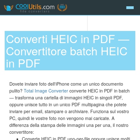
Converti HEIC in PDF —
Convertitore batch HEIC
in PDF
Dovete inviare foto dell'iPhone come un unico documento
pulito?
Total Image Converter
converte HEIC in PDF in batch
— trasforma una cartella di immagini HEIC in singoli PDF,
oppure unisce tutto in un unico PDF multipagina che potete
inviare per email, stampare o archiviare. Funziona sul vostro
PC, quindi le vostre foto non vengono mai caricate. A
differenza della stampa delle immagini una per una, il nostro
convertitore:
Converte HEIC in PDF uno-per-file oppure unisce molti