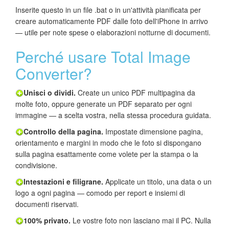
Inserite questo in un file .bat o in un'attività pianificata per
creare automaticamente PDF dalle foto dell'iPhone in arrivo
— utile per note spese o elaborazioni notturne di documenti.
Perché usare Total Image
Converter?
Unisci o dividi.
Create un unico PDF multipagina da
molte foto, oppure generate un PDF separato per ogni
immagine — a scelta vostra, nella stessa procedura guidata.
Controllo della pagina.
Impostate dimensione pagina,
orientamento e margini in modo che le foto si dispongano
sulla pagina esattamente come volete per la stampa o la
condivisione.
Intestazioni e filigrane.
Applicate un titolo, una data o un
logo a ogni pagina — comodo per report e insiemi di
documenti riservati.
100% privato.
Le vostre foto non lasciano mai il PC. Nulla