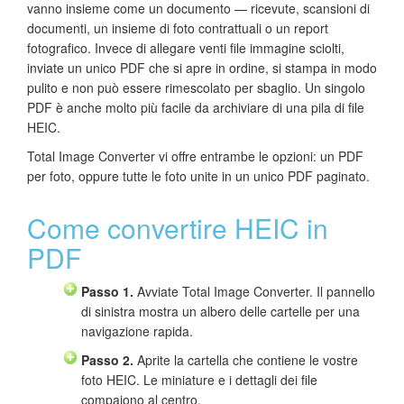
vanno insieme come un documento — ricevute, scansioni di
documenti, un insieme di foto contrattuali o un report
fotografico. Invece di allegare venti file immagine sciolti,
inviate un unico PDF che si apre in ordine, si stampa in modo
pulito e non può essere rimescolato per sbaglio. Un singolo
PDF è anche molto più facile da archiviare di una pila di file
HEIC.
Total Image Converter vi offre entrambe le opzioni: un PDF
per foto, oppure tutte le foto unite in un unico PDF paginato.
Come convertire HEIC in
PDF
Passo 1.
Avviate Total Image Converter. Il pannello
di sinistra mostra un albero delle cartelle per una
navigazione rapida.
Passo 2.
Aprite la cartella che contiene le vostre
foto HEIC. Le miniature e i dettagli dei file
compaiono al centro.