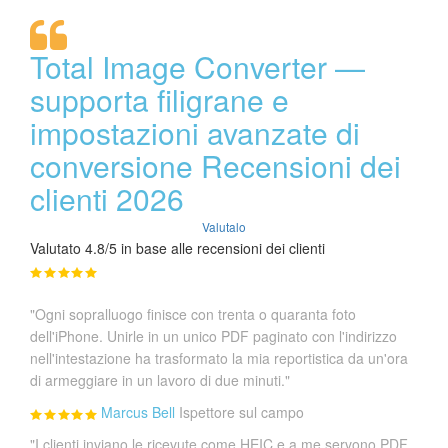
Total Image Converter —
supporta filigrane e
impostazioni avanzate di
conversione Recensioni dei
clienti 2026
Valutalo
Valutato 4.8/5 in base alle recensioni dei clienti
"Ogni sopralluogo finisce con trenta o quaranta foto
dell'iPhone. Unirle in un unico PDF paginato con l'indirizzo
nell'intestazione ha trasformato la mia reportistica da un'ora
di armeggiare in un lavoro di due minuti."
Marcus Bell
Ispettore sul campo
"I clienti inviano le ricevute come HEIC e a me servono PDF