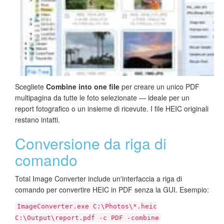
Scegliete
Combine into one file
per creare un unico PDF
multipagina da tutte le foto selezionate — ideale per un
report fotografico o un insieme di ricevute. I file HEIC originali
restano intatti.
Conversione da riga di
comando
Total Image Converter include un'interfaccia a riga di
comando per convertire HEIC in PDF senza la GUI. Esempio:
ImageConverter.exe C:\Photos\*.heic
C:\Output\report.pdf -c PDF -combine