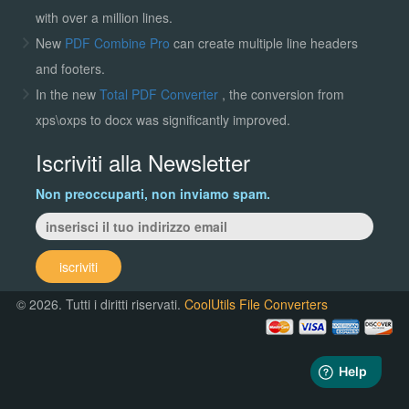
with over a million lines.
New
PDF Combine Pro
can create multiple line headers
and footers.
In the new
Total PDF Converter
, the conversion from
xps\oxps to docx was significantly improved.
Iscriviti alla Newsletter
Non preoccuparti, non inviamo spam.
iscriviti
© 2026. Tutti i diritti riservati.
CoolUtils File Converters