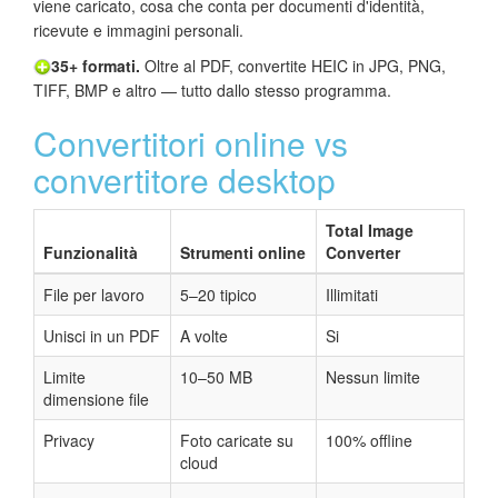
viene caricato, cosa che conta per documenti d'identità,
ricevute e immagini personali.
35+ formati.
Oltre al PDF, convertite HEIC in JPG, PNG,
TIFF, BMP e altro — tutto dallo stesso programma.
Convertitori online vs
convertitore desktop
Total Image
Funzionalità
Strumenti online
Converter
File per lavoro
5–20 tipico
Illimitati
Unisci in un PDF
A volte
Si
Limite
10–50 MB
Nessun limite
dimensione file
Privacy
Foto caricate su
100% offline
cloud