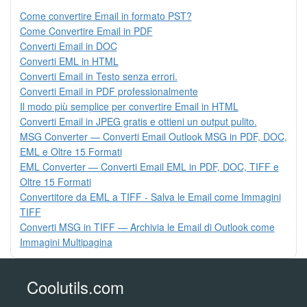
Come convertire Email in formato PST?
Come Convertire Email in PDF
Converti Email in DOC
Converti EML in HTML
Converti Email in Testo senza errori.
Converti Email in PDF professionalmente
Il modo più semplice per convertire Email in HTML
Converti Email in JPEG gratis e ottieni un output pulito.
MSG Converter — Converti Email Outlook MSG in PDF, DOC,
EML e Oltre 15 Formati
EML Converter — Converti Email EML in PDF, DOC, TIFF e
Oltre 15 Formati
Convertitore da EML a TIFF - Salva le Email come Immagini
TIFF
Converti MSG in TIFF — Archivia le Email di Outlook come
Immagini Multipagina
Coolutils.com