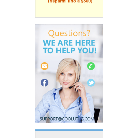
(risparmi fino a $500)