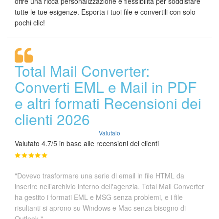
offre una ricca personalizzazione e flessibilità per soddisfare
tutte le tue esigenze. Esporta i tuoi file e convertili con solo
pochi clic!
Total Mail Converter:
Converti EML e Mail in PDF
e altri formati Recensioni dei
clienti 2026
Valutalo
Valutato 4.7/5 in base alle recensioni dei clienti
"Dovevo trasformare una serie di email in file HTML da
inserire nell'archivio interno dell'agenzia. Total Mail Converter
ha gestito i formati EML e MSG senza problemi, e i file
risultanti si aprono su Windows e Mac senza bisogno di
Outlook."