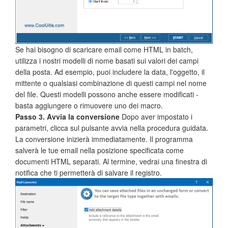
Se hai bisogno di scaricare email come HTML in batch,
utilizza i nostri modelli di nome basati sui valori dei campi
della posta. Ad esempio, puoi includere la data, l'oggetto, il
mittente o qualsiasi combinazione di questi campi nel nome
del file. Questi modelli possono anche essere modificati -
basta aggiungere o rimuovere uno dei macro.
Passo 3. Avvia la conversione
Dopo aver impostato i
parametri, clicca sul pulsante avvia nella procedura guidata.
La conversione inizierà immediatamente. Il programma
salverà le tue email nella posizione specificata come
documenti HTML separati. Al termine, vedrai una finestra di
notifica che ti permetterà di salvare il registro.