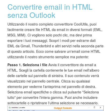
Convertire email in HTML
senza Outlook
Utilizzando il nostro completo convertitore CoolUtils, puoi
facilmente creare file HTML da email in diversi formati (EML,
MSG, MIM). Ci vogliono solo pochi clic, ma devi prima
esportare i tuoi messaggi. Scopri i modi per estrarre dati
EML da Gmail, Thunderbird e altri servizi nella seconda parte
di questo articolo. Ecco come salvare un'email come HTML
utilizzando il nostro strumento semplice ma potente:
Passo 1. Seleziona i file
Avvia il convertitore da email a
HTML. Scegli la cartella contenente le tue email nell'albero
delle cartelle sul pannello di sinistra. Il suo contenuto verrà
visualizzato nel pannello centrale. Clicca su qualsiasi
elemento per vederne l'anteprima nel pannello di destra.
Seleziona email specifiche o clicca sul pulsante "Seleziona
tutto" per convertire l'intera gamma. Puoi anche includere
sottocartelle o ripristinare l'ultima selezione se necessario.