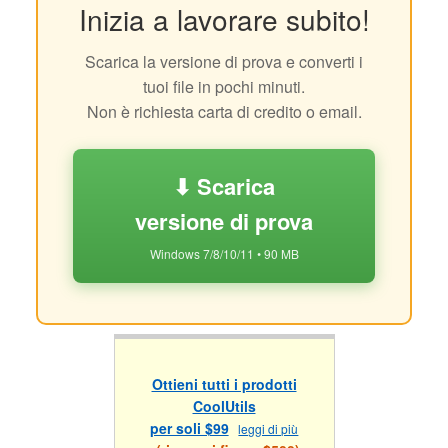
Inizia a lavorare subito!
Scarica la versione di prova e converti i
tuoi file in pochi minuti.
Non è richiesta carta di credito o email.
⬇ Scarica
versione di prova
Windows 7/8/10/11 • 90 MB
Ottieni tutti i prodotti
CoolUtils
per soli $99
leggi di più