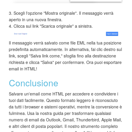
3. Scegli l'opzione "Mostra originale". Il messaggio verrà
aperto in una nuova finestra.
4. Clicca sul link "Scarica originale" a sinistra.
Il messaggio verrà salvato come file EML nella tua posizione
predefinita automaticamente. In alternativa, fai clic destro sul
link, scegli "Salva link come," sfoglia fino alla destinazione
richiesta e clicca "Salva" per confermare. Ora puoi esportare
email in HTML!
Conclusione
Salvare un'email come HTML per accedere e condividere i
tuoi dati facilmente. Questo formato leggero è riconosciuto
da tutti i browser e sistemi operativi, mentre la conversione è
fulminea. Usa la nostra guida per trasformare qualsiasi
numero di email da Outlook, Gmail, Thunderbird, Apple Mail,
e altri client di posta popolari. Il nostro strumento completo