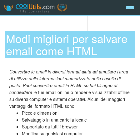
Modi migliori per salvare
email come HTML
Convertire le email in diversi formati aiuta ad ampliare l'area
di utilizzo delle informazioni memorizzate nella casella di
posta. Puoi convertire email in HTML se hai bisogno di
condividere
le tue email online o renderle visualizzabili offline
su diversi computer e sistemi operativi. Alcuni dei maggiori
vantaggi del formato HTML sono:
Piccole dimensioni
Salvataggio in una cartella locale
Supportato da tutti i browser
Modifica su qualsiasi computer