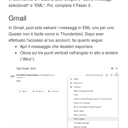
selezionati" e "EML". Poi, completa il Passo 3.
Gmail
In Gmail, puoi solo salvare i messaggi in EML uno per uno.
Questo non è facile come in Thunderbird. Dopo aver
effettuato l'accesso al tuo account, fai quanto segue:
Apri il messaggio che desideri esportare.
Clicca sui tre punti verticali nell'angolo in alto a sinistra
("Altro").