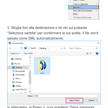
3. Sfoglia fino alla destinazione e fai clic sul pulsante
"Seleziona cartella" per confermare la tua scelta. Il file verrà
salvato come EML automaticamente.
In alternativa, al Passo 2, puoi scegliere "Salva messaggi