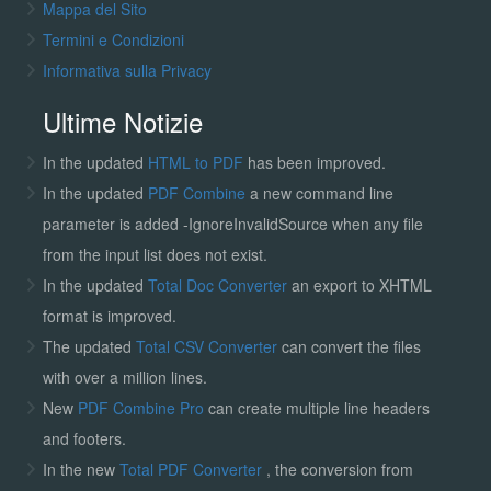
Mappa del Sito
Termini e Condizioni
Informativa sulla Privacy
Ultime Notizie
In the updated
HTML to PDF
has been improved.
In the updated
PDF Combine
a new command line
parameter is added -IgnoreInvalidSource when any file
from the input list does not exist.
In the updated
Total Doc Converter
an export to XHTML
format is improved.
The updated
Total CSV Converter
can convert the files
with over a million lines.
New
PDF Combine Pro
can create multiple line headers
and footers.
In the new
Total PDF Converter
, the conversion from