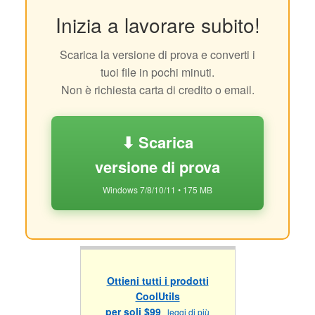
Inizia a lavorare subito!
Scarica la versione di prova e converti i
tuoi file in pochi minuti.
Non è richiesta carta di credito o email.
⬇ Scarica
versione di prova
Windows 7/8/10/11 • 175 MB
Ottieni tutti i prodotti
CoolUtils
per soli $99
leggi di più