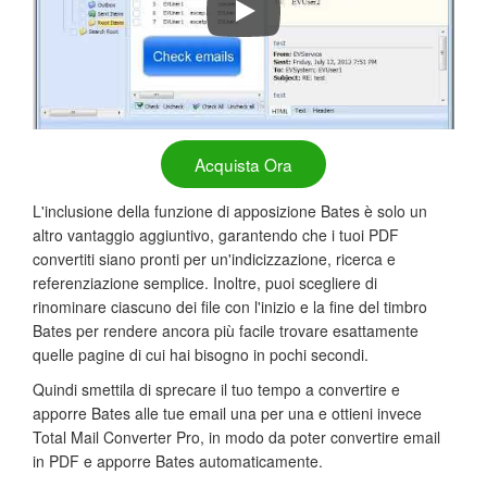
Come Convertire PST con Total Ou
Acquista Ora
L'inclusione della funzione di apposizione Bates è solo un
altro vantaggio aggiuntivo, garantendo che i tuoi PDF
convertiti siano pronti per un'indicizzazione, ricerca e
referenziazione semplice. Inoltre, puoi scegliere di
rinominare ciascuno dei file con l'inizio e la fine del timbro
Bates per rendere ancora più facile trovare esattamente
quelle pagine di cui hai bisogno in pochi secondi.
Quindi smettila di sprecare il tuo tempo a convertire e
apporre Bates alle tue email una per una e ottieni invece
Total Mail Converter Pro, in modo da poter convertire email
in PDF e apporre Bates automaticamente.