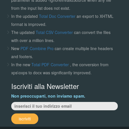
from the input list does not exist.
In the updated
Total Doc Converter
an export to XHTML
format is improved.
The updated
Total CSV Converter
can convert the files
with over a million lines.
New
PDF Combine Pro
can create multiple line headers
and footers.
In the new
Total PDF Converter
, the conversion from
xps\oxps to docx was significantly improved.
Iscriviti alla Newsletter
Non preoccuparti, non inviamo spam.
iscriviti