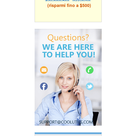
(risparmi fino a $500)