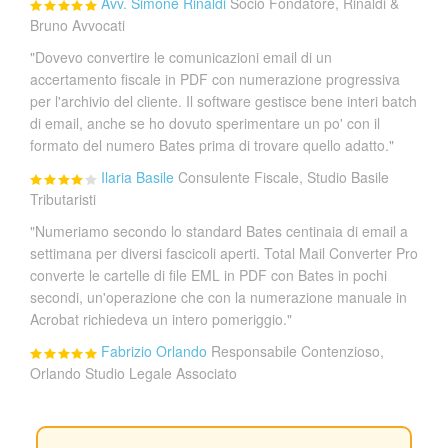
Avv. Simone Rinaldi
Socio Fondatore, Rinaldi &
Bruno Avvocati
"Dovevo convertire le comunicazioni email di un
accertamento fiscale in PDF con numerazione progressiva
per l'archivio del cliente. Il software gestisce bene interi batch
di email, anche se ho dovuto sperimentare un po' con il
formato del numero Bates prima di trovare quello adatto."
Ilaria Basile
Consulente Fiscale, Studio Basile
Tributaristi
"Numeriamo secondo lo standard Bates centinaia di email a
settimana per diversi fascicoli aperti. Total Mail Converter Pro
converte le cartelle di file EML in PDF con Bates in pochi
secondi, un'operazione che con la numerazione manuale in
Acrobat richiedeva un intero pomeriggio."
Fabrizio Orlando
Responsabile Contenzioso,
Orlando Studio Legale Associato