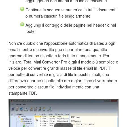
aggiungendo documenti a un indice esistente
Continua la sequenza numerica in tutti i documenti
o numera ciascun file singolarmente
Aggiungi il conteggio delle pagine nel header o nel
footer
Non c'è dubbio che l'apposizione automatica di Bates a ogni
email mentre è convertita può risparmiare una quantità
enorme di tempo rispetto a farlo tutto manualmente. Per
iniziare, Total Mail Converter Pro è già il modo più semplice e
veloce per convertire grandi masse di file email in PDF. Ti
permette di convertire migliaia di file in pochi minuti, una
differenza enorme rispetto alle ore o giorni che ci vorrebbero
per convertire ciascun file individualmente con una
stampante PDF.