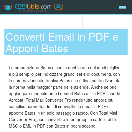
Converti Email in PDF e
Apponi Bates
La numerazione Bates è senza dubbio uno dei modi migliori
e più semplici per indicizzare grandi serie di documenti, con
la numerazione elettronica Bates che è finalmente diventata
la norma nella maggior parte delle aziende. Anche se puoi
aggiungere manualmente i numeri Bates ai file PDF usando
Acrobat, Total Mail Converter Pro rende tutto ancora più
semplice permettendoti di convertire le email in PDF e
apporre Bates in un solo passaggio rapido. Con Total Mail
Converter Pro, puoi convertire interi gruppi o cartelle di file
MSG o EML in PDF con Bates in pochi secondi.