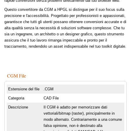
rapide conversioni senza problemi direttamente dal tuo browser web.
Questo convertitore da CGM a HPGL si distingue per il suo focus sulla
precisione e l'accessibilità. Progettato per professionisti e appassionati,
garantisce che tutti gli utenti possano ottenere conversioni accurate e di
alta qualità senza la necessità di soluzioni software complesse. Che tu
sia un ingegnere, un architetto o un designer grafico, questo strumento
assicura che il tuo lavoro rimanga impeccabile e pronto per il
tracciamento, rendendolo un asset indispensabile nel tuo toolkit digitale.
CGM File
Estensione del file
.CGM
Categoria
CAD File
Descrizione
Il CGM è adatto per memorizzare dati
vettoriali/bitmap (raster), principalmente in
modo alternato. Contrariamente a una comune
falsa opinione, non è destinato alla