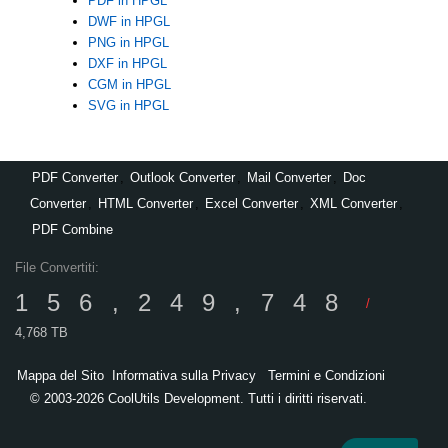
PDF in HPGL
DWF in HPGL
PNG in HPGL
DXF in HPGL
CGM in HPGL
SVG in HPGL
PDF Converter
,
Outlook Converter
,
Mail Converter
,
Doc
Converter
,
HTML Converter
,
Excel Converter
,
XML Converter
,
PDF Combine
File Convertiti:
156,249,748
/
4,768 TB
Mappa del Sito
Informativa sulla Privacy
Termini e Condizioni
© 2003-2026 CoolUtils Development. Tutti i diritti riservati.