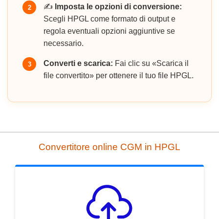
✍️
Imposta le opzioni di conversione:
2
Scegli HPGL come formato di output e
regola eventuali opzioni aggiuntive se
necessario.
Converti e scarica:
Fai clic su «Scarica il
3
file convertito» per ottenere il tuo file HPGL.
Convertitore online CGM in HPGL