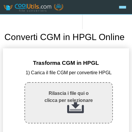
Converti CGM in HPGL Online
Trasforma CGM in HPGL
1) Carica il file CGM per convertire HPGL
Rilascia i file qui o
clicca per selezionare