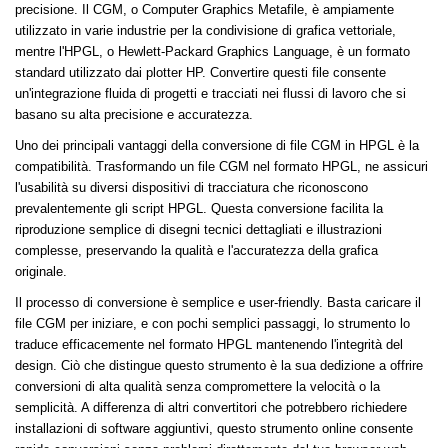
precisione. Il CGM, o Computer Graphics Metafile, è ampiamente
utilizzato in varie industrie per la condivisione di grafica vettoriale,
mentre l'HPGL, o Hewlett-Packard Graphics Language, è un formato
standard utilizzato dai plotter HP. Convertire questi file consente
un'integrazione fluida di progetti e tracciati nei flussi di lavoro che si
basano su alta precisione e accuratezza.
Uno dei principali vantaggi della conversione di file CGM in HPGL è la
compatibilità. Trasformando un file CGM nel formato HPGL, ne assicuri
l'usabilità su diversi dispositivi di tracciatura che riconoscono
prevalentemente gli script HPGL. Questa conversione facilita la
riproduzione semplice di disegni tecnici dettagliati e illustrazioni
complesse, preservando la qualità e l'accuratezza della grafica
originale.
Il processo di conversione è semplice e user-friendly. Basta caricare il
file CGM per iniziare, e con pochi semplici passaggi, lo strumento lo
traduce efficacemente nel formato HPGL mantenendo l'integrità del
design. Ciò che distingue questo strumento è la sua dedizione a offrire
conversioni di alta qualità senza compromettere la velocità o la
semplicità. A differenza di altri convertitori che potrebbero richiedere
installazioni di software aggiuntivi, questo strumento online consente