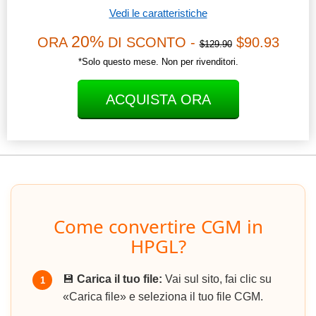
Vedi le caratteristiche
20%
ORA
DI SCONTO -
$90.93
$129.90
*Solo questo mese. Non per rivenditori.
ACQUISTA ORA
Come convertire CGM in
HPGL?
💾
Carica il tuo file:
Vai sul sito, fai clic su
1
«Carica file» e seleziona il tuo file CGM.