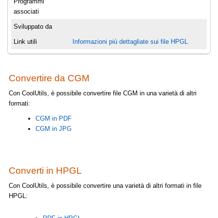
Programmi
associati
Sviluppato da
Link utili
Informazioni più dettagliate sui file HPGL
Convertire da CGM
Con CoolUtils, è possibile convertire file CGM in una varietà di altri
formati:
CGM in PDF
CGM in JPG
Converti in HPGL
Con CoolUtils, è possibile convertire una varietà di altri formati in file
HPGL: