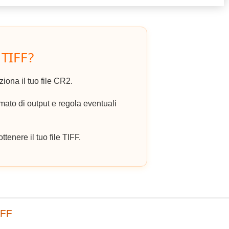
 TIFF?
ziona il tuo file CR2.
ato di output e regola eventuali
ttenere il tuo file TIFF.
IFF