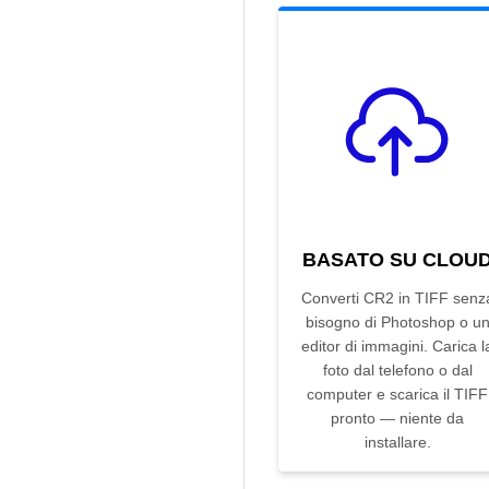
BASATO SU CLOU
Converti CR2 in TIFF senz
bisogno di Photoshop o u
editor di immagini. Carica l
foto dal telefono o dal
computer e scarica il TIFF
pronto — niente da
installare.