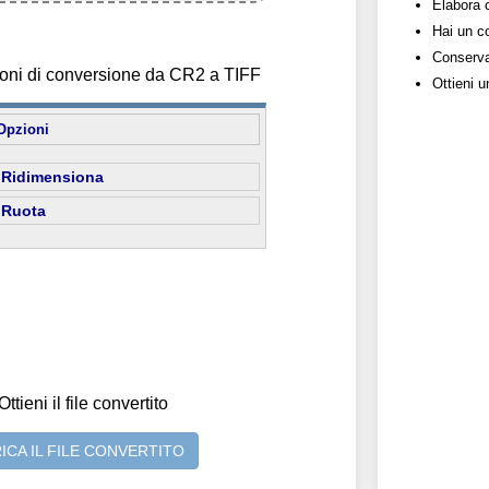
Elabora c
Hai un c
Conserva 
ioni di conversione da CR2 a TIFF
Ottieni 
Opzioni
Ridimensiona
Ruota
Ottieni il file convertito
ICA IL FILE CONVERTITO