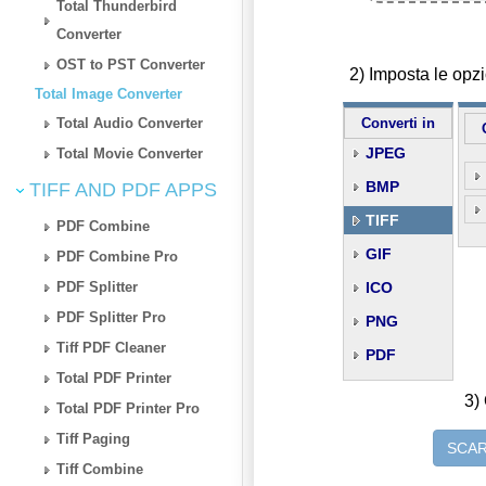
Total Thunderbird
Converter
OST to PST Converter
2) Imposta le opz
Total Image Converter
Total Audio Converter
Converti in
JPEG
Total Movie Converter
BMP
TIFF AND PDF APPS
TIFF
PDF Combine
GIF
PDF Combine Pro
PDF Splitter
ICO
PDF Splitter Pro
PNG
Tiff PDF Cleaner
PDF
Total PDF Printer
3) 
Total PDF Printer Pro
Tiff Paging
SCAR
Tiff Combine