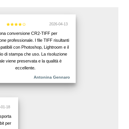
2026-04-13
na conversione CR2-TIFF per
one professionale. I file TIFF risultanti
atibili con Photoshop, Lightroom e il
rio di stampa che uso. La risoluzione
ale viene preservata e la qualità è
eccellente.
Antonina Gennaro
-01-18
sporta
bit per