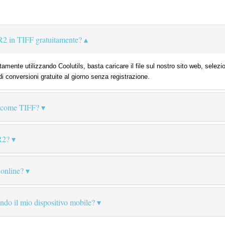
2 in TIFF gratuitamente?
amente utilizzando Coolutils, basta caricare il file sul nostro sito web, selez
di conversioni gratuite al giorno senza registrazione.
 come TIFF?
R2?
 online?
zando il mio dispositivo mobile?