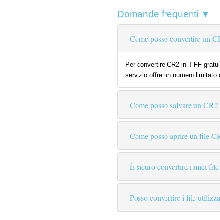
Domande frequenti ▼
Come posso convertire un CR
Per convertire CR2 in TIFF gratuit
servizio offre un numero limitato 
Come posso salvare un CR2
Come posso aprire un file C
È sicuro convertire i miei file
Posso convertire i file utiliz