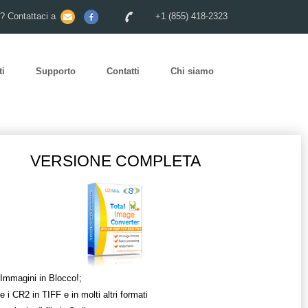
o? Contattaci a
+1 (855) 418-2323
ti
Supporto
Contatti
Chi siamo
VERSIONE COMPLETA
 Immagini in Blocco!;
e i CR2 in TIFF e in molti altri formati