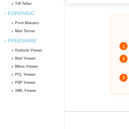
Tiff Teller
FORENSIC
Print Maestro
Mail Terrier
FREEWARE
1
Outlook Viewer
Mail Viewer
2
Mbox Viewer
PCL Viewer
3
PDF Viewer
XML Viewer