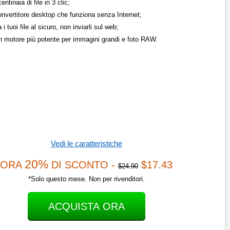
entinaia di file in 3 clic;
onvertitore desktop che funziona senza Internet;
i tuoi file al sicuro, non inviarli sul web;
un motore più potente per immagini grandi e foto RAW.
Vedi le caratteristiche
20%
ORA
DI SCONTO -
$17.43
$24.90
*Solo questo mese. Non per rivenditori.
ACQUISTA ORA