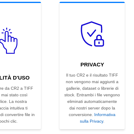
PRIVACY
Il tuo CR2 e il risultato TIFF
LITÀ D'USO
non vengono mai aggiunti a
ire da CR2 a TIFF
gallerie, dataset o librerie di
 mai stato così
stock. Entrambi i file vengono
ice. La nostra
eliminati automaticamente
accia intuitiva ti
dai nostri server dopo la
i convertire file in
conversione.
Informativa
pochi clic.
sulla Privacy
.