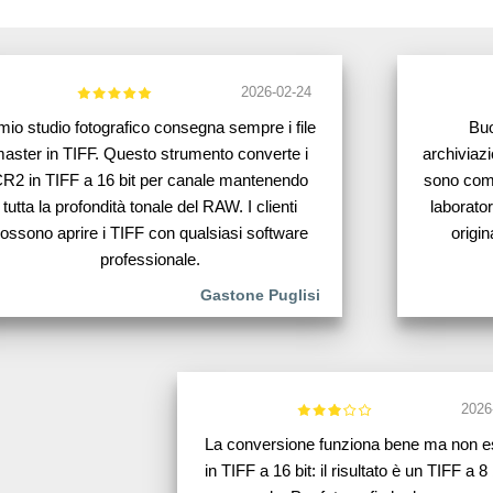
2026-02-24
 mio studio fotografico consegna sempre i file
Buo
aster in TIFF. Questo strumento converte i
archiviazi
R2 in TIFF a 16 bit per canale mantenendo
sono comp
tutta la profondità tonale del RAW. I clienti
laborato
ossono aprire i TIFF con qualsiasi software
origin
professionale.
Gastone Puglisi
2026
La conversione funziona bene ma non e
in TIFF a 16 bit: il risultato è un TIFF a 8 