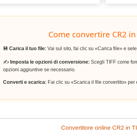
Come convertire CR2 in
💾
Carica il tuo file:
Vai sul sito, fai clic su «Carica file» e sele
✍️
Imposta le opzioni di conversione:
Scegli TIFF come form
opzioni aggiuntive se necessario.
Converti e scarica:
Fai clic su «Scarica il file convertito» per o
Convertitore online CR2 in T