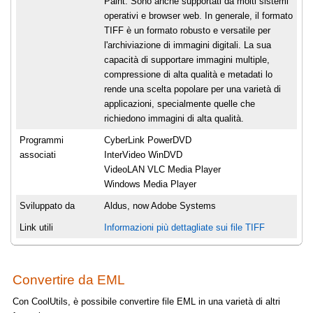
Paint. Sono anche supportati da molti sistemi
operativi e browser web. In generale, il formato
TIFF è un formato robusto e versatile per
l'archiviazione di immagini digitali. La sua
capacità di supportare immagini multiple,
compressione di alta qualità e metadati lo
rende una scelta popolare per una varietà di
applicazioni, specialmente quelle che
richiedono immagini di alta qualità.
Programmi
CyberLink PowerDVD
associati
InterVideo WinDVD
VideoLAN VLC Media Player
Windows Media Player
Sviluppato da
Aldus, now Adobe Systems
Link utili
Informazioni più dettagliate sui file TIFF
Convertire da EML
Con CoolUtils, è possibile convertire file EML in una varietà di altri