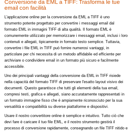
Conversione da EML a TIFF: Trasforma le tue
email con facilità
L'applicazione online per la conversione da EML a TIFF è uno
strumento potente progettato per convertire i messaggi email dal
formato EML in immagini TIFF di alta qualità. Il formato EML è
comunemente utilizzato per memorizzare i messaggi email, inclusi i loro
contenuti e allegati, tipicamente in formato testo semplice. Tuttavia,
convertire i file EML in TIFF può fornire numerosi vantaggi, in
particolare per chi necessita di un metodo affidabile ed efficiente per
archiviare o condividere email in un formato più sicuro e facilmente
accessibile.
Uno dei principali vantaggi della conversione da EML in TIFF risiede
nella capacità del formato TIFF di preservare l'esatto layout visivo dei
documenti. Questo garantisce che tutti gli elementi della tua email,
compresi testi, grafica e allegati, siano accuratamente rappresentati in
un formato immagine fisso che è ampiamente riconosciuto per la sua
versatilità e compatibilità su diverse piattaforme e dispositivi.
Usare il nostro convertitore online è semplice e intuitivo. Tutto ciò che
devi fare è caricare il tuo file EML, e il nostro strumento gestirà il
processo di conversione rapidamente, consegnando un file TIFF nitido e