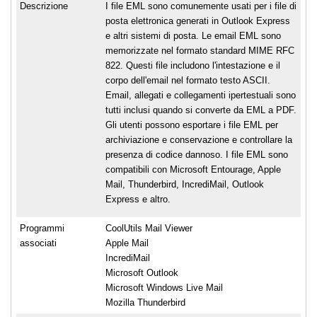
Descrizione
I file EML sono comunemente usati per i file di
posta elettronica generati in Outlook Express
e altri sistemi di posta. Le email EML sono
memorizzate nel formato standard MIME RFC
822. Questi file includono l'intestazione e il
corpo dell'email nel formato testo ASCII.
Email, allegati e collegamenti ipertestuali sono
tutti inclusi quando si converte da EML a PDF.
Gli utenti possono esportare i file EML per
archiviazione e conservazione e controllare la
presenza di codice dannoso. I file EML sono
compatibili con Microsoft Entourage, Apple
Mail, Thunderbird, IncrediMail, Outlook
Express e altro.
Programmi
CoolUtils Mail Viewer
associati
Apple Mail
IncrediMail
Microsoft Outlook
Microsoft Windows Live Mail
Mozilla Thunderbird