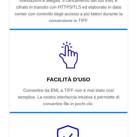
intestazioni e allegati. Il caricamento del tuo EML è
cifrato in transito con HTTPS/TLS ed elaborato in data
center con controllo degli accessi a più fattori durante la
conversione in TIFF.
FACILITÀ D'USO
Convertire da EML a TIFF non è mai stato così
semplice. La nostra interfaccia intuitiva ti permette di
convertire file in pochi clic.