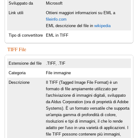
Sviluppato da
Microsoft
Link utili
Ottieni maggiori informazioni su EML a
fileinfo.com
EML descrizione del file in
wikipedia
Tipo di convertitore
EML in TIFF
TIFF File
Estensione del file
.TIFF, .TIF
Categoria
File immagine
Descrizione
Il TIFF (Tagged Image File Format) è un
formato di file ampiamente utilizzato per
l'archiviazione di immagini digitali, sviluppato
da Aldus Corporation (ora di proprietà di Adobe
Systems). È un formato versatile che supporta
un'ampia gamma di profondità di colore,
risoluzioni e tipi di immagini, il che lo rende
adatto per l'uso in una varietà di applicazioni. I
file TIFF possono contenere più immagini,