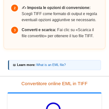
✍️
Imposta le opzioni di conversione:
2
Scegli TIFF come formato di output e regola
eventuali opzioni aggiuntive se necessario.
Converti e scarica:
Fai clic su «Scarica il
3
file convertito» per ottenere il tuo file TIFF.
📖
Learn more:
What is an EML file?
Convertitore online EML in TIFF