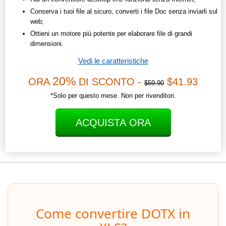
Conserva i tuoi file al sicuro, converti i file Doc senza inviarli sul
web;
Ottieni un motore più potente per elaborare file di grandi
dimensioni.
Vedi le caratteristiche
20%
ORA
DI SCONTO -
$41.93
$59.90
*Solo per questo mese. Non per rivenditori.
ACQUISTA ORA
Come convertire DOTX in