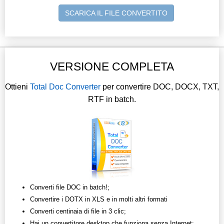
SCARICA IL FILE CONVERTITO
VERSIONE COMPLETA
Ottieni
Total Doc Converter
per convertire DOC, DOCX, TXT,
RTF in batch.
Converti file DOC in batch!;
Convertire i DOTX in XLS e in molti altri formati
Converti centinaia di file in 3 clic;
Hai un convertitore desktop che funziona senza Internet;