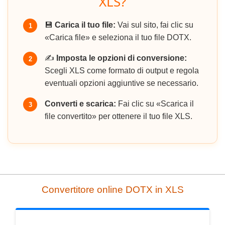
XLS?
💾
Carica il tuo file:
Vai sul sito, fai clic su
1
«Carica file» e seleziona il tuo file DOTX.
✍️
Imposta le opzioni di conversione:
2
Scegli XLS come formato di output e regola
eventuali opzioni aggiuntive se necessario.
Converti e scarica:
Fai clic su «Scarica il
3
file convertito» per ottenere il tuo file XLS.
Convertitore online DOTX in XLS