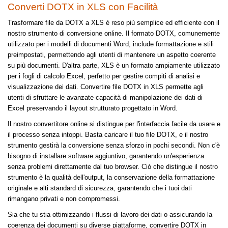
Converti DOTX in XLS con Facilità
Trasformare file da DOTX a XLS è reso più semplice ed efficiente con il
nostro strumento di conversione online. Il formato DOTX, comunemente
utilizzato per i modelli di documenti Word, include formattazione e stili
preimpostati, permettendo agli utenti di mantenere un aspetto coerente
su più documenti. D'altra parte, XLS è un formato ampiamente utilizzato
per i fogli di calcolo Excel, perfetto per gestire compiti di analisi e
visualizzazione dei dati. Convertire file DOTX in XLS permette agli
utenti di sfruttare le avanzate capacità di manipolazione dei dati di
Excel preservando il layout strutturato progettato in Word.
Il nostro convertitore online si distingue per l'interfaccia facile da usare e
il processo senza intoppi. Basta caricare il tuo file DOTX, e il nostro
strumento gestirà la conversione senza sforzo in pochi secondi. Non c'è
bisogno di installare software aggiuntivo, garantendo un'esperienza
senza problemi direttamente dal tuo browser. Ciò che distingue il nostro
strumento è la qualità dell'output, la conservazione della formattazione
originale e alti standard di sicurezza, garantendo che i tuoi dati
rimangano privati e non compromessi.
Sia che tu stia ottimizzando i flussi di lavoro dei dati o assicurando la
coerenza dei documenti su diverse piattaforme, convertire DOTX in