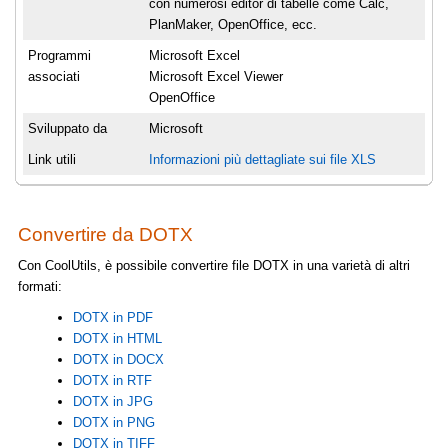
con numerosi editor di tabelle come Calc,
PlanMaker, OpenOffice, ecc.
Programmi
Microsoft Excel
associati
Microsoft Excel Viewer
OpenOffice
Sviluppato da
Microsoft
Link utili
Informazioni più dettagliate sui file XLS
Convertire da DOTX
Con CoolUtils, è possibile convertire file DOTX in una varietà di altri
formati:
DOTX in PDF
DOTX in HTML
DOTX in DOCX
DOTX in RTF
DOTX in JPG
DOTX in PNG
DOTX in TIFF