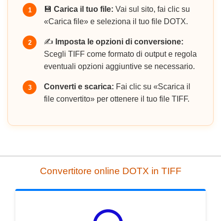
💾
Carica il tuo file:
Vai sul sito, fai clic su
1
«Carica file» e seleziona il tuo file DOTX.
✍️
Imposta le opzioni di conversione:
2
Scegli TIFF come formato di output e regola
eventuali opzioni aggiuntive se necessario.
Converti e scarica:
Fai clic su «Scarica il
3
file convertito» per ottenere il tuo file TIFF.
Convertitore online DOTX in TIFF