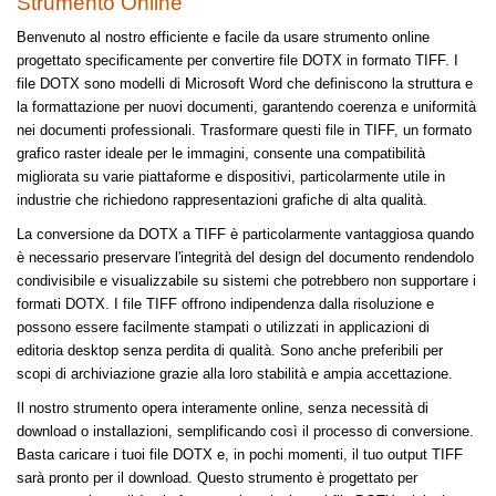
Strumento Online
Benvenuto al nostro efficiente e facile da usare strumento online
progettato specificamente per convertire file DOTX in formato TIFF. I
file DOTX sono modelli di Microsoft Word che definiscono la struttura e
la formattazione per nuovi documenti, garantendo coerenza e uniformità
nei documenti professionali. Trasformare questi file in TIFF, un formato
grafico raster ideale per le immagini, consente una compatibilità
migliorata su varie piattaforme e dispositivi, particolarmente utile in
industrie che richiedono rappresentazioni grafiche di alta qualità.
La conversione da DOTX a TIFF è particolarmente vantaggiosa quando
è necessario preservare l'integrità del design del documento rendendolo
condivisibile e visualizzabile su sistemi che potrebbero non supportare i
formati DOTX. I file TIFF offrono indipendenza dalla risoluzione e
possono essere facilmente stampati o utilizzati in applicazioni di
editoria desktop senza perdita di qualità. Sono anche preferibili per
scopi di archiviazione grazie alla loro stabilità e ampia accettazione.
Il nostro strumento opera interamente online, senza necessità di
download o installazioni, semplificando così il processo di conversione.
Basta caricare i tuoi file DOTX e, in pochi momenti, il tuo output TIFF
sarà pronto per il download. Questo strumento è progettato per