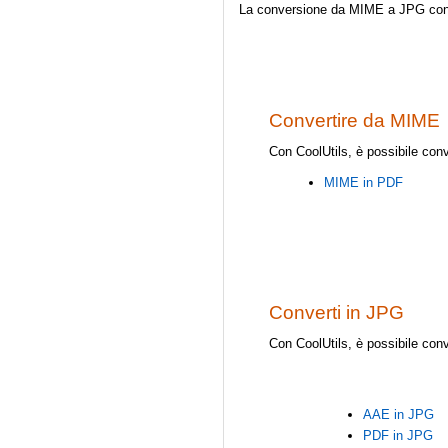
La conversione da MIME a JPG conserv
Convertire da MIME
Con CoolUtils, è possibile conve
MIME in PDF
Converti in JPG
Con CoolUtils, è possibile conve
AAE in JPG
PDF in JPG