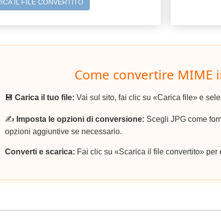
ICA IL FILE CONVERTITO
Come convertire MIME i
💾
Carica il tuo file:
Vai sul sito, fai clic su «Carica file» e sel
✍️
Imposta le opzioni di conversione:
Scegli JPG come forma
opzioni aggiuntive se necessario.
Converti e scarica:
Fai clic su «Scarica il file convertito» per 