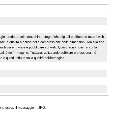
gini prodotte dalle macchine fotografiche digitali e diffuso in tutto il web.
de la qualità a causa della compressione delle dimensioni. Ma alla fine
 archiviare, inviare e pubblicare sul web. Questi sono i casi in cui la
lità dell'immagine. Tuttavia, utilizzando software professionali, è
 e quindi influire sulla qualità dell'immagine.
ne estrae il messaggio in JPG.