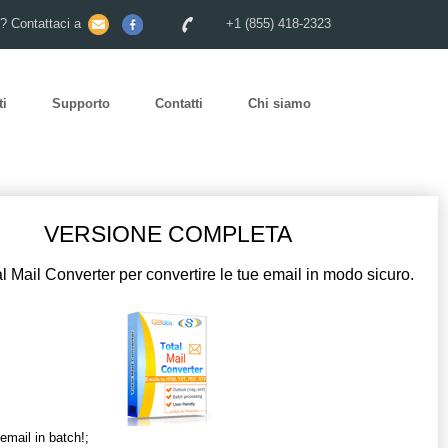
o? Contattaci a
+1 (855) 418-2323
ti
Supporto
Contatti
Chi siamo
VERSIONE COMPLETA
al Mail Converter per convertire le tue email in modo sicuro.
email in batch!;