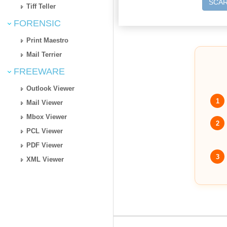
SCAR
Tiff Teller
FORENSIC
Print Maestro
Mail Terrier
FREEWARE
Outlook Viewer
1
Mail Viewer
Mbox Viewer
2
PCL Viewer
PDF Viewer
3
XML Viewer