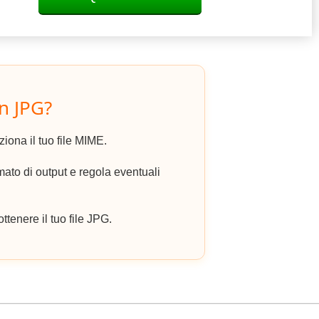
n JPG?
eziona il tuo file MIME.
to di output e regola eventuali
ottenere il tuo file JPG.