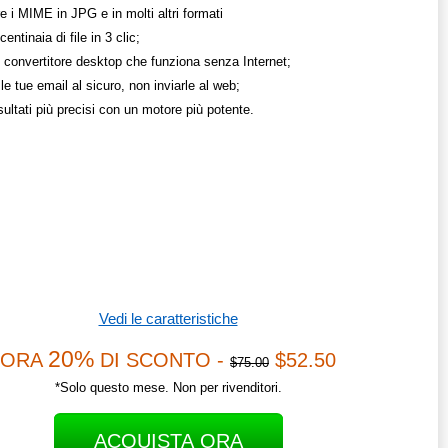
e i MIME in JPG e in molti altri formati
entinaia di file in 3 clic;
 convertitore desktop che funziona senza Internet;
le tue email al sicuro, non inviarle al web;
isultati più precisi con un motore più potente.
Vedi le caratteristiche
20%
ORA
DI SCONTO -
$52.50
$75.00
*Solo questo mese. Non per rivenditori.
ACQUISTA ORA