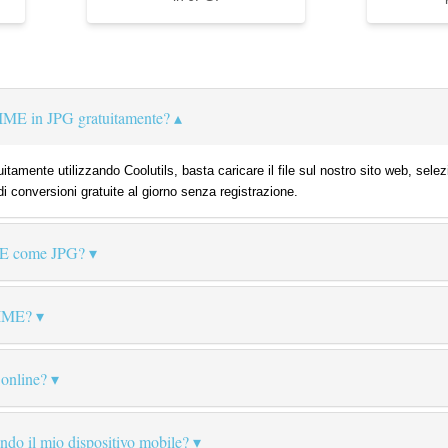
IME in JPG gratuitamente?
tamente utilizzando Coolutils, basta caricare il file sul nostro sito web, sele
di conversioni gratuite al giorno senza registrazione.
ME come JPG?
MIME?
 online?
zando il mio dispositivo mobile?