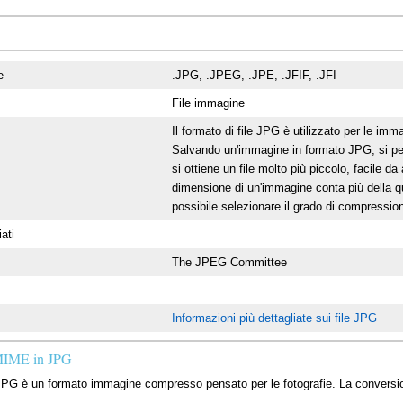
e
.JPG, .JPEG, .JPE, .JFIF, .JFI
File immagine
Il formato di file JPG è utilizzato per le imma
Salvando un'immagine in formato JPG, si per
si ottiene un file molto più piccolo, facile da
dimensione di un'immagine conta più della qua
possibile selezionare il grado di compressione
ati
The JPEG Committee
Informazioni più dettagliate sui file JPG
 MIME in JPG
PG è un formato immagine compresso pensato per le fotografie. La conversio