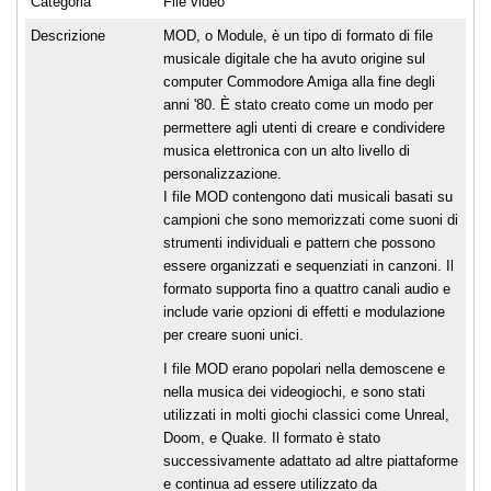
Categoria
File video
Descrizione
MOD, o Module, è un tipo di formato di file
musicale digitale che ha avuto origine sul
computer Commodore Amiga alla fine degli
anni '80. È stato creato come un modo per
permettere agli utenti di creare e condividere
musica elettronica con un alto livello di
personalizzazione.
I file MOD contengono dati musicali basati su
campioni che sono memorizzati come suoni di
strumenti individuali e pattern che possono
essere organizzati e sequenziati in canzoni. Il
formato supporta fino a quattro canali audio e
include varie opzioni di effetti e modulazione
per creare suoni unici.
I file MOD erano popolari nella demoscene e
nella musica dei videogiochi, e sono stati
utilizzati in molti giochi classici come Unreal,
Doom, e Quake. Il formato è stato
successivamente adattato ad altre piattaforme
e continua ad essere utilizzato da