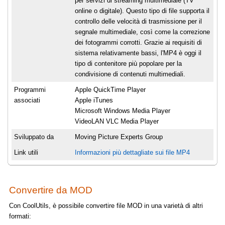
per servizi di streaming multimediale (TV
online o digitale). Questo tipo di file supporta il
controllo delle velocità di trasmissione per il
segnale multimediale, così come la correzione
dei fotogrammi corrotti. Grazie ai requisiti di
sistema relativamente bassi, l'MP4 è oggi il
tipo di contenitore più popolare per la
condivisione di contenuti multimediali.
Programmi
Apple QuickTime Player
associati
Apple iTunes
Microsoft Windows Media Player
VideoLAN VLC Media Player
Sviluppato da
Moving Picture Experts Group
Link utili
Informazioni più dettagliate sui file MP4
Convertire da MOD
Con CoolUtils, è possibile convertire file MOD in una varietà di altri
formati: