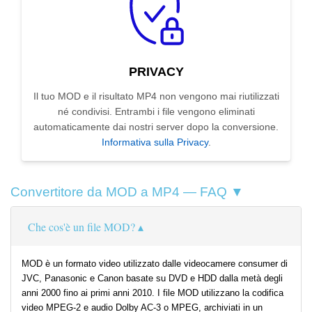
PRIVACY
Il tuo MOD e il risultato MP4 non vengono mai riutilizzati
né condivisi. Entrambi i file vengono eliminati
automaticamente dai nostri server dopo la conversione.
Informativa sulla Privacy
.
Convertitore da MOD a MP4 — FAQ ▼
Che cos'è un file MOD?
MOD è un formato video utilizzato dalle videocamere consumer di
JVC, Panasonic e Canon basate su DVD e HDD dalla metà degli
anni 2000 fino ai primi anni 2010. I file MOD utilizzano la codifica
video MPEG-2 e audio Dolby AC-3 o MPEG, archiviati in un