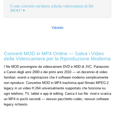
Come converto un'intera scheda videocamera di file
MOD?
Valutalo
Converti MOD in MP4 Online — Salva i Video
della Videocamera per la Riproduzione Moderna
I file MOD provengono da videocamere DVD e HDD di JVC, Panasonic
e Canon degli anni 2000 e dei primi anni 2010 — un decennio di video
familiari, eventi e registrazioni che il software moderno semplicemente
non riproduce. Convertire MOD in MP4 trasforma quel filmato MPEG-2
legacy in un video H.264 universalmente supportato che funziona su
ogni telefono, TV, tablet e app di editing. Carica il tuo file .mod e scarica
un MP4 in pochi secondi — nessun pacchetto codec, nessun software
legacy richiesto.