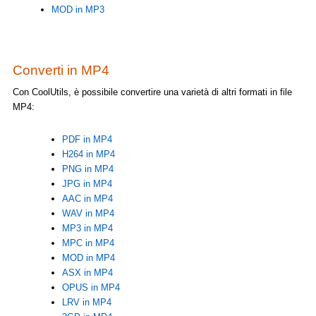
MOD in MP3
Converti in MP4
Con CoolUtils, è possibile convertire una varietà di altri formati in file
MP4:
PDF in MP4
H264 in MP4
PNG in MP4
JPG in MP4
AAC in MP4
WAV in MP4
MP3 in MP4
MPC in MP4
MOD in MP4
ASX in MP4
OPUS in MP4
LRV in MP4