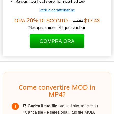
Mantieni i tuoi file al sicuro, non inviarli sul web.
Vedi le caratteristiche
20%
ORA
DI SCONTO -
$17.43
$24.90
*Solo questo mese. Non per rivenditori.
COMPRA ORA
Come convertire MOD in
MP4?
💾
Carica il tuo file:
Vai sul sito, fai clic su
1
«Carica file» e seleziona il tuo file MOD.