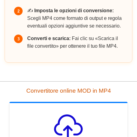
✍️
Imposta le opzioni di conversione:
2
Scegli MP4 come formato di output e regola
eventuali opzioni aggiuntive se necessario.
Converti e scarica:
Fai clic su «Scarica il
3
file convertito» per ottenere il tuo file MP4.
Convertitore online MOD in MP4