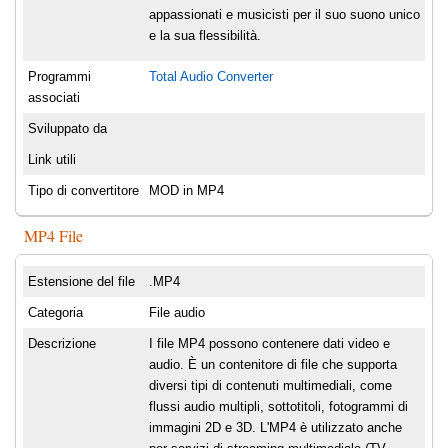
appassionati e musicisti per il suo suono unico
e la sua flessibilità.
Programmi
Total Audio Converter
associati
Sviluppato da
Link utili
Tipo di convertitore
MOD in MP4
MP4 File
Estensione del file
.MP4
Categoria
File audio
Descrizione
I file MP4 possono contenere dati video e
audio. È un contenitore di file che supporta
diversi tipi di contenuti multimediali, come
flussi audio multipli, sottotitoli, fotogrammi di
immagini 2D e 3D. L'MP4 è utilizzato anche