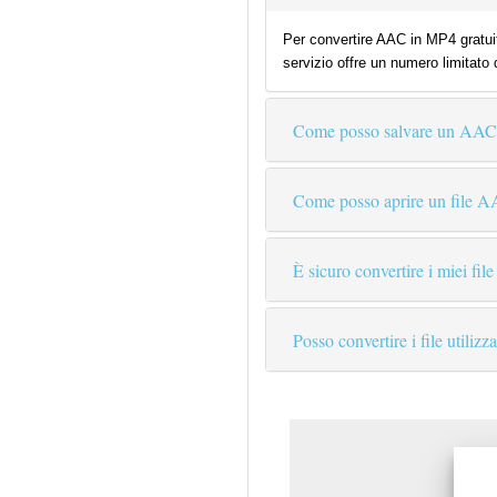
Per convertire AAC in MP4 gratuit
servizio offre un numero limitato 
Come posso salvare un AA
Come posso aprire un file 
È sicuro convertire i miei file
Posso convertire i file utiliz