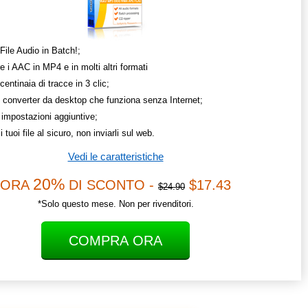
File Audio in Batch!;
e i AAC in MP4 e in molti altri formati
centinaia di tracce in 3 clic;
 converter da desktop che funziona senza Internet;
 impostazioni aggiuntive;
i tuoi file al sicuro, non inviarli sul web.
Vedi le caratteristiche
20%
ORA
DI SCONTO -
$17.43
$24.90
*Solo questo mese. Non per rivenditori.
COMPRA ORA