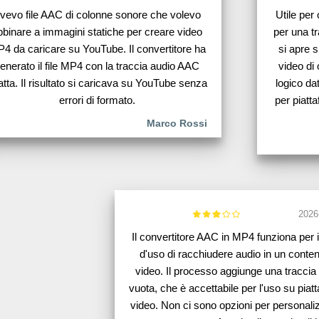
vevo file AAC di colonne sonore che volevo
Utile per
bbinare a immagini statiche per creare video
per una tr
4 da caricare su YouTube. Il convertitore ha
si apre s
enerato il file MP4 con la traccia audio AAC
video di
tatta. Il risultato si caricava su YouTube senza
logico da
errori di formato.
per piatt
Marco Rossi
2026
Il convertitore AAC in MP4 funziona per 
d'uso di racchiudere audio in un conten
video. Il processo aggiunge una traccia
vuota, che è accettabile per l'uso su piat
video. Non ci sono opzioni per personaliz