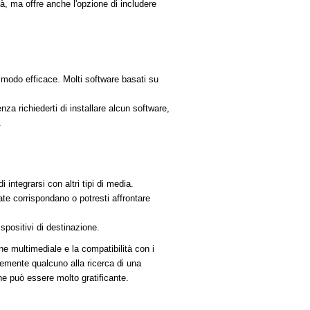
, ma offre anche l'opzione di includere
odo efficace. Molti software basati su
 richiederti di installare alcun software,
.
 integrarsi con altri tipi di media.
te corrispondano o potresti affrontare
spositivi di destinazione.
e multimediale e la compatibilità con i
cemente qualcuno alla ricerca di una
ne può essere molto gratificante.