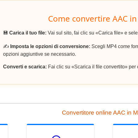
Come convertire AAC i
💾
Carica il tuo file:
Vai sul sito, fai clic su «Carica file» e sele
✍️
Imposta le opzioni di conversione:
Scegli MP4 come forma
opzioni aggiuntive se necessario.
Converti e scarica:
Fai clic su «Scarica il file convertito» per 
Convertitore online AAC in 