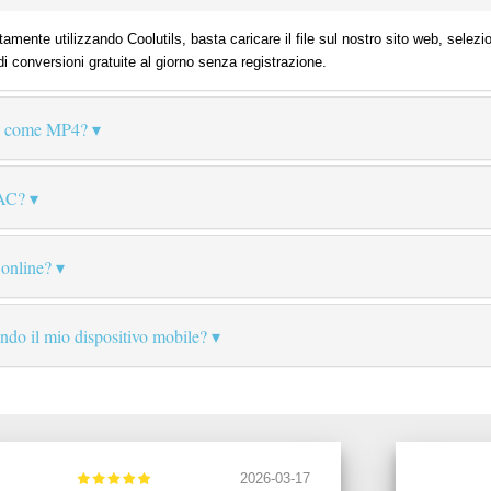
amente utilizzando Coolutils, basta caricare il file sul nostro sito web, selez
di conversioni gratuite al giorno senza registrazione.
C come MP4?
AAC?
 online?
zando il mio dispositivo mobile?
2026-03-17