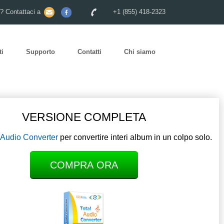
o? Contattaci a
+1 (855) 418-2323
ti
Supporto
Contatti
Chi siamo
VERSIONE COMPLETA
 Audio Converter
per convertire interi album in un colpo solo.
COMPRA ORA