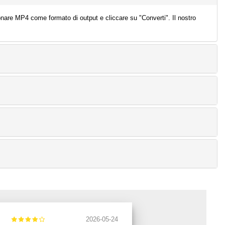
ionare MP4 come formato di output e cliccare su "Converti". Il nostro
2026-05-24