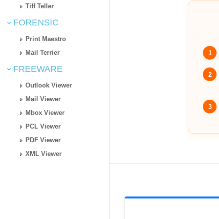
Tiff Teller
FORENSIC
Print Maestro
Mail Terrier
1
FREEWARE
2
Outlook Viewer
Mail Viewer
3
Mbox Viewer
PCL Viewer
PDF Viewer
XML Viewer