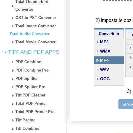
Total Thunderbird
Converter
OST to PST Converter
2) Imposta le op
Total Image Converter
Converti in
Total Audio Converter
MP3
Total Movie Converter
WMA
TIFF AND PDF APPS
MP4
PDF Combine
WAV
PDF Combine Pro
PDF Splitter
OGG
PDF Splitter Pro
3) 
Tiff PDF Cleaner
Total PDF Printer
SCAR
Total PDF Printer Pro
Tiff Paging
Tiff Combine