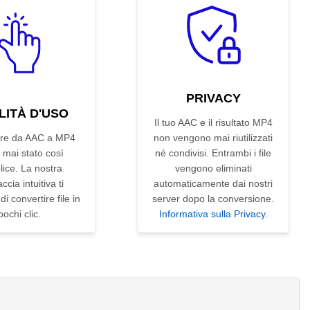
PRIVACY
LITÀ D'USO
Il tuo AAC e il risultato MP4
ire da AAC a MP4
non vengono mai riutilizzati
 mai stato così
né condivisi. Entrambi i file
ice. La nostra
vengono eliminati
accia intuitiva ti
automaticamente dai nostri
i convertire file in
server dopo la conversione.
pochi clic.
Informativa sulla Privacy
.