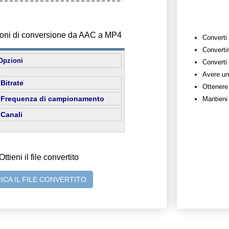
zioni di conversione da AAC a MP4
Converti 
Convertir
Opzioni
Converti 
Avere un
Bitrate
Ottenere
Frequenza di campionamento
Mantieni 
Canali
Ottieni il file convertito
ICA IL FILE CONVERTITO