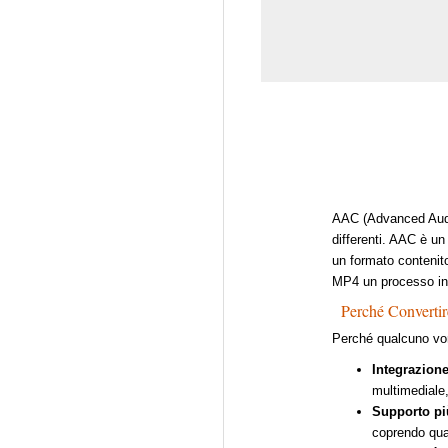
AAC (Advanced Audi
differenti. AAC è un
un formato contenit
MP4 un processo in
Perché Convertir
Perché qualcuno vor
Integrazion
multimediale,
Supporto pi
coprendo quas