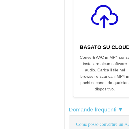
BASATO SU CLOU
Converti AAC in MP4 senz
installare alcun software
audio. Carica il file nel
browser e scarica il MP4 i
pochi secondi, da qualsias
dispositivo.
Domande frequenti ▼
Come posso convertire un A