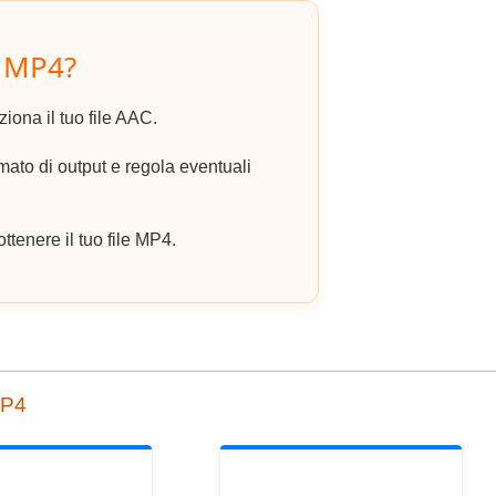
n MP4?
ziona il tuo file AAC.
to di output e regola eventuali
ottenere il tuo file MP4.
MP4