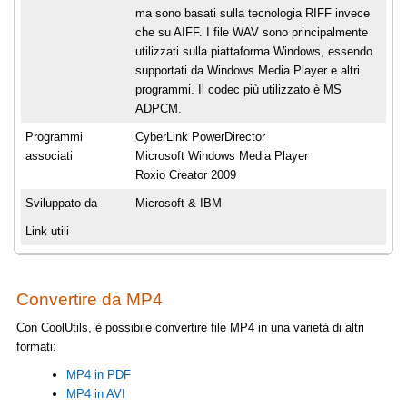
ma sono basati sulla tecnologia RIFF invece
che su AIFF. I file WAV sono principalmente
utilizzati sulla piattaforma Windows, essendo
supportati da Windows Media Player e altri
programmi. Il codec più utilizzato è MS
ADPCM.
Programmi
CyberLink PowerDirector
associati
Microsoft Windows Media Player
Roxio Creator 2009
Sviluppato da
Microsoft & IBM
Link utili
Convertire da MP4
Con CoolUtils, è possibile convertire file MP4 in una varietà di altri
formati:
MP4 in PDF
MP4 in AVI