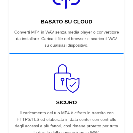
BASATO SU CLOUD
Converti MP4 in WAV senza media player o convertitore
da installare. Carica il file nel browser e scarica il WAV
su qualsiasi dispositivo.
SICURO
Il caricamento del tuo MP4 è cifrato in transito con
HTTPS/TLS ed elaborato in data center con controllo
degli accessi a più fattori, così rimane protetto per tutta
la durata della conversione in WAV.