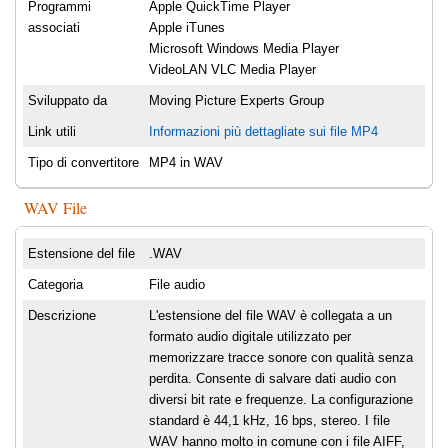
Programmi
Apple QuickTime Player
associati
Apple iTunes
Microsoft Windows Media Player
VideoLAN VLC Media Player
Sviluppato da
Moving Picture Experts Group
Link utili
Informazioni più dettagliate sui file MP4
Tipo di convertitore
MP4 in WAV
WAV File
Estensione del file
.WAV
Categoria
File audio
Descrizione
L'estensione del file WAV è collegata a un
formato audio digitale utilizzato per
memorizzare tracce sonore con qualità senza
perdita. Consente di salvare dati audio con
diversi bit rate e frequenze. La configurazione
standard è 44,1 kHz, 16 bps, stereo. I file
WAV hanno molto in comune con i file AIFF,