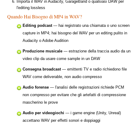
Importa il WAV in Audacity, GarageBand o qualsiasi DAW per
l'editing lossless
Quando Hai Bisogno di MP4 in WAV?
Editing podcast
— hai registrato una chiamata o uno screen
capture in MP4; hai bisogno del WAV per un editing pulito in
Audacity o Adobe Audition
Produzione musicale
— estrazione della traccia audio da un
video clip da usare come sample in un DAW
Consegna broadcast
— emittenti TV e radio richiedono file
WAV come deliverable, non audio compresso
Audio forense
— l'analisi delle registrazioni richiede PCM
non compresso per evitare che gli artefatti di compressione
mascherino le prove
Audio per videogiochi
— i game engine (Unity, Unreal)
accettano WAV per effetti sonori e doppiaggi