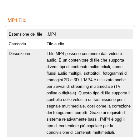
MP4 File
Estensione del file
.MP4
Categoria
File audio
Descrizione
I file MP4 possono contenere dati video e
audio. È un contenitore di file che supporta
diversi tipi di contenuti multimediali, come
flussi audio multipli, sottotitoli, fotogrammi di
immagini 2D e 3D. L'MP4 è utilizzato anche
per servizi di streaming multimediale (TV
online o digitale). Questo tipo di file supporta il
controllo delle velocità di trasmissione per il
segnale multimediale, così come la correzione
dei fotogrammi corrotti. Grazie ai requisiti di
sistema relativamente bassi, l'MP4 è oggi il
tipo di contenitore più popolare per la
condivisione di contenuti multimediali.