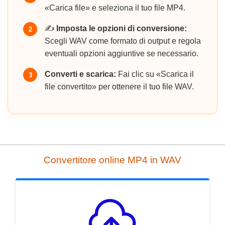
«Carica file» e seleziona il tuo file MP4.
✍️
Imposta le opzioni di conversione:
2
Scegli WAV come formato di output e regola
eventuali opzioni aggiuntive se necessario.
Converti e scarica:
Fai clic su «Scarica il
3
file convertito» per ottenere il tuo file WAV.
Convertitore online MP4 in WAV