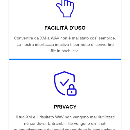
FACILITÀ D'USO
Convertire da XM a WAV non è mai stato così semplice.
La nostra interfaccia intuitiva ti permette di convertire
file in pochi clic.
PRIVACY
Il tuo XM e il risultato WAV non vengono mai riutilizzati
né condivisi. Entrambi i file vengono eliminati
automaticamente dai nostri server dopo la conversione.