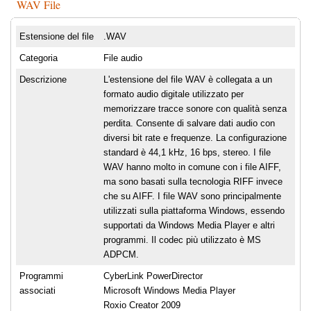
WAV File
Estensione del file
.WAV
Categoria
File audio
Descrizione
L'estensione del file WAV è collegata a un
formato audio digitale utilizzato per
memorizzare tracce sonore con qualità senza
perdita. Consente di salvare dati audio con
diversi bit rate e frequenze. La configurazione
standard è 44,1 kHz, 16 bps, stereo. I file
WAV hanno molto in comune con i file AIFF,
ma sono basati sulla tecnologia RIFF invece
che su AIFF. I file WAV sono principalmente
utilizzati sulla piattaforma Windows, essendo
supportati da Windows Media Player e altri
programmi. Il codec più utilizzato è MS
ADPCM.
Programmi
CyberLink PowerDirector
associati
Microsoft Windows Media Player
Roxio Creator 2009