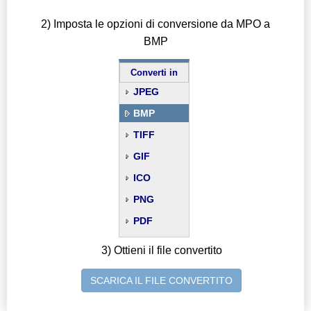
2) Imposta le opzioni di conversione da MPO a
BMP
Converti in
JPEG
BMP
TIFF
GIF
ICO
PNG
PDF
3) Ottieni il file convertito
SCARICA IL FILE CONVERTITO