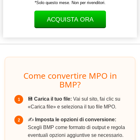
*Solo questo mese. Non per rivenditori.
ACQUISTA ORA
Come convertire MPO in
BMP?
💾
Carica il tuo file:
Vai sul sito, fai clic su
1
«Carica file» e seleziona il tuo file MPO.
✍️
Imposta le opzioni di conversione:
2
Scegli BMP come formato di output e regola
eventuali opzioni aggiuntive se necessario.