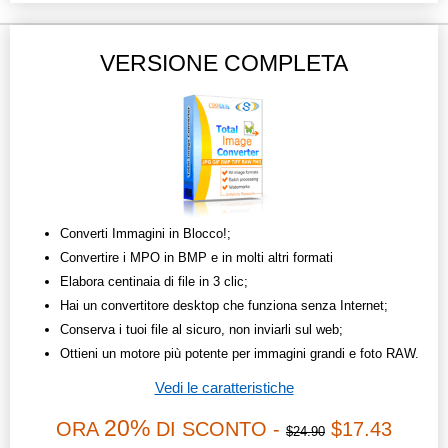
VERSIONE COMPLETA
Converti Immagini in Blocco!;
Convertire i MPO in BMP e in molti altri formati
Elabora centinaia di file in 3 clic;
Hai un convertitore desktop che funziona senza Internet;
Conserva i tuoi file al sicuro, non inviarli sul web;
Ottieni un motore più potente per immagini grandi e foto RAW.
Vedi le caratteristiche
20%
ORA
DI SCONTO -
$17.43
$24.90