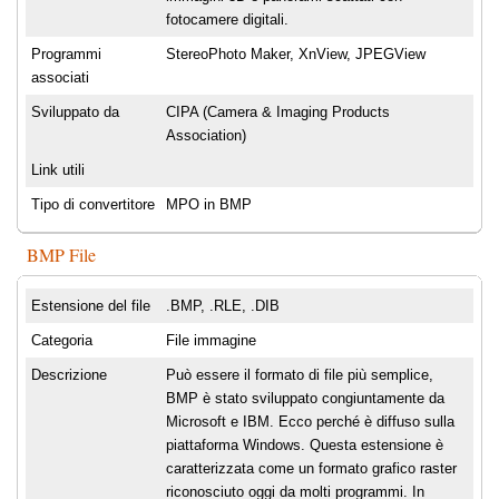
fotocamere digitali.
Programmi
StereoPhoto Maker, XnView, JPEGView
associati
Sviluppato da
CIPA (Camera & Imaging Products
Association)
Link utili
Tipo di convertitore
MPO in BMP
BMP File
Estensione del file
.BMP, .RLE, .DIB
Categoria
File immagine
Descrizione
Può essere il formato di file più semplice,
BMP è stato sviluppato congiuntamente da
Microsoft e IBM. Ecco perché è diffuso sulla
piattaforma Windows. Questa estensione è
caratterizzata come un formato grafico raster
riconosciuto oggi da molti programmi. In