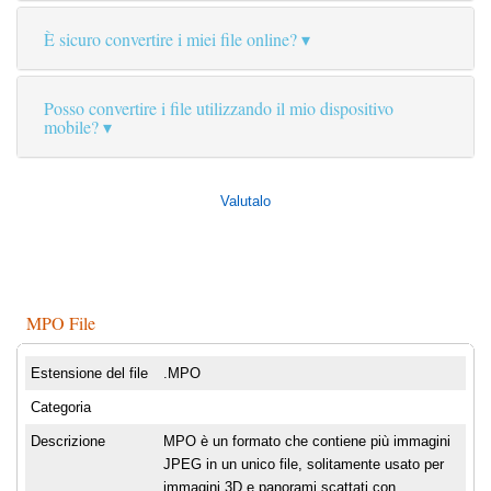
È sicuro convertire i miei file online?
Posso convertire i file utilizzando il mio dispositivo
mobile?
Valutalo
MPO File
Estensione del file
.MPO
Categoria
Descrizione
MPO è un formato che contiene più immagini
JPEG in un unico file, solitamente usato per
immagini 3D e panorami scattati con