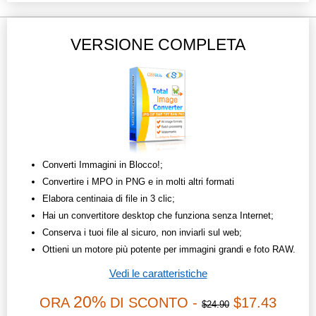
VERSIONE COMPLETA
Converti Immagini in Blocco!;
Convertire i MPO in PNG e in molti altri formati
Elabora centinaia di file in 3 clic;
Hai un convertitore desktop che funziona senza Internet;
Conserva i tuoi file al sicuro, non inviarli sul web;
Ottieni un motore più potente per immagini grandi e foto RAW.
Vedi le caratteristiche
20%
ORA
DI SCONTO -
$17.43
$24.90