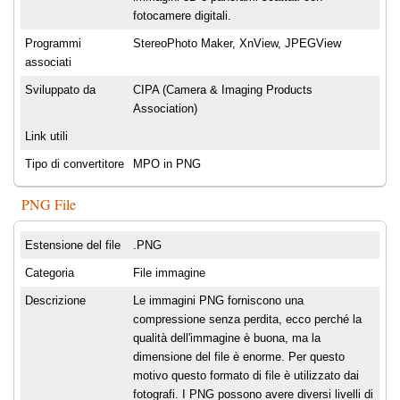
fotocamere digitali.
Programmi
StereoPhoto Maker, XnView, JPEGView
associati
Sviluppato da
CIPA (Camera & Imaging Products
Association)
Link utili
Tipo di convertitore
MPO in PNG
PNG File
Estensione del file
.PNG
Categoria
File immagine
Descrizione
Le immagini PNG forniscono una
compressione senza perdita, ecco perché la
qualità dell'immagine è buona, ma la
dimensione del file è enorme. Per questo
motivo questo formato di file è utilizzato dai
fotografi. I PNG possono avere diversi livelli di