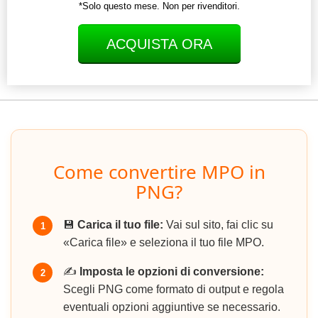
*Solo questo mese. Non per rivenditori.
ACQUISTA ORA
Come convertire MPO in
PNG?
💾
Carica il tuo file:
Vai sul sito, fai clic su
1
«Carica file» e seleziona il tuo file MPO.
✍️
Imposta le opzioni di conversione:
2
Scegli PNG come formato di output e regola
eventuali opzioni aggiuntive se necessario.