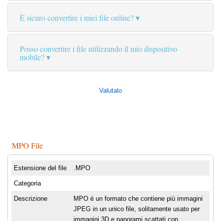
È sicuro convertire i miei file online?
Posso convertire i file utilizzando il mio dispositivo
mobile?
Valutalo
MPO File
Estensione del file
.MPO
Categoria
Descrizione
MPO è un formato che contiene più immagini
JPEG in un unico file, solitamente usato per
immagini 3D e panorami scattati con