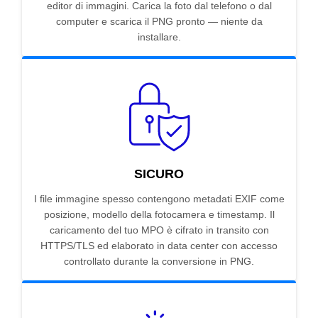
editor di immagini. Carica la foto dal telefono o dal
computer e scarica il PNG pronto — niente da
installare.
SICURO
I file immagine spesso contengono metadati EXIF come
posizione, modello della fotocamera e timestamp. Il
caricamento del tuo MPO è cifrato in transito con
HTTPS/TLS ed elaborato in data center con accesso
controllato durante la conversione in PNG.