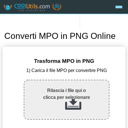
Converti MPO in PNG Online
Trasforma MPO in PNG
1) Carica il file MPO per convertire PNG
Rilascia i file qui o
clicca per selezionare