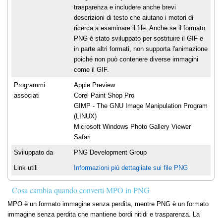
trasparenza e includere anche brevi
descrizioni di testo che aiutano i motori di
ricerca a esaminare il file. Anche se il formato
PNG è stato sviluppato per sostituire il GIF e
in parte altri formati, non supporta l'animazione
poiché non può contenere diverse immagini
come il GIF.
Programmi
Apple Preview
associati
Corel Paint Shop Pro
GIMP - The GNU Image Manipulation Program
(LINUX)
Microsoft Windows Photo Gallery Viewer
Safari
Sviluppato da
PNG Development Group
Link utili
Informazioni più dettagliate sui file PNG
Cosa cambia quando converti MPO in PNG
MPO è un formato immagine senza perdita, mentre PNG è un formato
immagine senza perdita che mantiene bordi nitidi e trasparenza. La