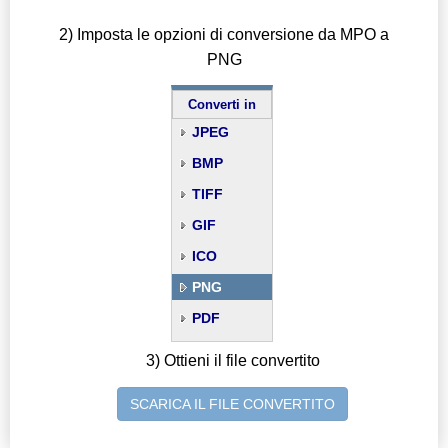
2) Imposta le opzioni di conversione da MPO a
PNG
Converti in
JPEG
BMP
TIFF
GIF
ICO
PNG
PDF
3) Ottieni il file convertito
SCARICA IL FILE CONVERTITO