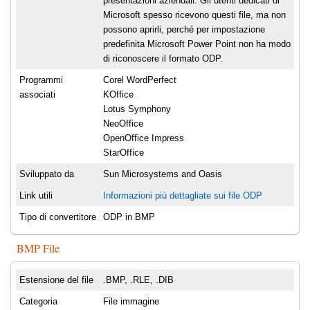
presentazioni aziendali. Gli utenti dedicati di
Microsoft spesso ricevono questi file, ma non
possono aprirli, perché per impostazione
predefinita Microsoft Power Point non ha modo
di riconoscere il formato ODP.
Programmi
Corel WordPerfect
associati
KOffice
Lotus Symphony
NeoOffice
OpenOffice Impress
StarOffice
Sviluppato da
Sun Microsystems and Oasis
Link utili
Informazioni più dettagliate sui file ODP
Tipo di convertitore
ODP in BMP
BMP File
Estensione del file
.BMP, .RLE, .DIB
Categoria
File immagine