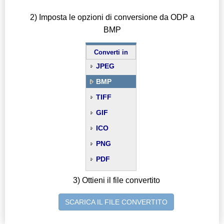
2) Imposta le opzioni di conversione da ODP a
BMP
Converti in
JPEG
BMP
TIFF
GIF
ICO
PNG
PDF
3) Ottieni il file convertito
SCARICA IL FILE CONVERTITO