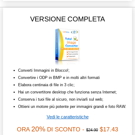
VERSIONE COMPLETA
Converti Immagini in Blocco!;
Convertire i ODP in BMP e in molti altri formati
Elabora centinaia di file in 3 clic;
Hai un convertitore desktop che funziona senza Internet;
Conserva i tuoi file al sicuro, non inviarli sul web;
Ottieni un motore più potente per immagini grandi e foto RAW.
Vedi le caratteristiche
20%
ORA
DI SCONTO -
$17.43
$24.90