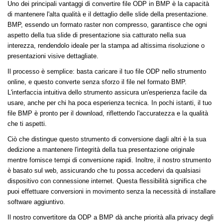
Uno dei principali vantaggi di convertire file ODP in BMP è la capacità
di mantenere l'alta qualità e il dettaglio delle slide della presentazione.
BMP, essendo un formato raster non compresso, garantisce che ogni
aspetto della tua slide di presentazione sia catturato nella sua
interezza, rendendolo ideale per la stampa ad altissima risoluzione o
presentazioni visive dettagliate.
Il processo è semplice: basta caricare il tuo file ODP nello strumento
online, e questo converte senza sforzo il file nel formato BMP.
L'interfaccia intuitiva dello strumento assicura un'esperienza facile da
usare, anche per chi ha poca esperienza tecnica. In pochi istanti, il tuo
file BMP è pronto per il download, riflettendo l'accuratezza e la qualità
che ti aspetti.
Ciò che distingue questo strumento di conversione dagli altri è la sua
dedizione a mantenere l'integrità della tua presentazione originale
mentre fornisce tempi di conversione rapidi. Inoltre, il nostro strumento
è basato sul web, assicurando che tu possa accedervi da qualsiasi
dispositivo con connessione internet. Questa flessibilità significa che
puoi effettuare conversioni in movimento senza la necessità di installare
software aggiuntivo.
Il nostro convertitore da ODP a BMP dà anche priorità alla privacy degli