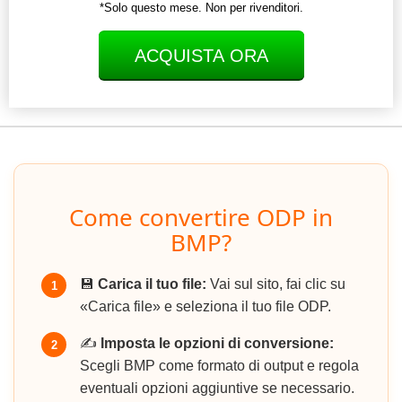
*Solo questo mese. Non per rivenditori.
ACQUISTA ORA
Come convertire ODP in
BMP?
💾
Carica il tuo file:
Vai sul sito, fai clic su
1
«Carica file» e seleziona il tuo file ODP.
✍️
Imposta le opzioni di conversione:
2
Scegli BMP come formato di output e regola
eventuali opzioni aggiuntive se necessario.