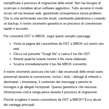
semplificare il processo di migrazione delle email. Non hai bisogno di
scaricare o installare alcun software aggiuntivo. Tutto avviene in modo
sicuro nel tuo browser web, garantendo un'esperienza senza problemi.
Che tu stia archiviando vecchie email, cambiando piattaforma o creando
un backup, il nostro strumento garantisce un processo di conversione
rapido e accurato.
Per convertire OST in MBOX, segui questi semplici passaggi:
Visita la pagina del convertitore da OST a MBOX sul nostro sito
web.
Clicca sul pulsante "Scegli file" e carica il tuo file OST.
Attendi qualche istante mentre il file viene elaborato.
Scarica immediatamente il tuo file MBOX convertito.
Il nostro strumento assicura che tutti i dati essenziali delle email siano
preservati durante la conversione, inclusi i titoli, i dettagli di mittenti e
destinatari, i timestamp, il contenuto dei messaggi e persino le
immagini e gli allegati incorporati. Questo garantisce che nessuna
informazione critica venga persa durante il processo di migrazione.
Perché scegliere il nostro convertitore da OST a MBOX? Ecco alcuni
dei vantaggi principali: