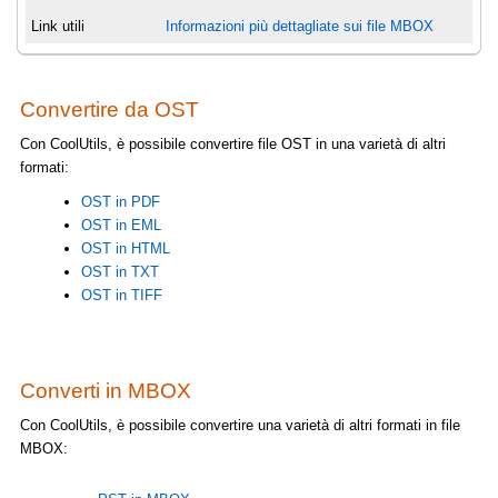
Link utili
Informazioni più dettagliate sui file MBOX
Convertire da OST
Con CoolUtils, è possibile convertire file OST in una varietà di altri
formati:
OST in PDF
OST in EML
OST in HTML
OST in TXT
OST in TIFF
Converti in MBOX
Con CoolUtils, è possibile convertire una varietà di altri formati in file
MBOX: