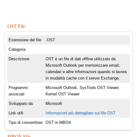
OST File
Estensione del file
.OST
Categoria
Descrizione
OST è un file di dati offline utilizzato da
Microsoft Outlook per memorizzare email,
calendari e altre informazioni quando si lavora
in modalità cache con il server Exchange.
Programmi
Microsoft Outlook, SysTools OST Viewer,
associati
Kernel OST Viewer
Sviluppato da
Microsoft
Link utili
Informazioni più dettagliate sui file OST
Tipo di convertitore
OST in MBOX
MBOX File