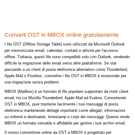
Converti OST in MBOX online gratuitamente
I file OST (Offline Storage Table) sono utilizzati da Microsoft Outlook
per memorizzare email, calendari, contatti e attività per l'accesso
offline. Tuttavia, questi file sono compatibili solo con Outlook, rendendo
difficile la migrazione delle email verso altre piattaforme. Se stai
passando a un client di posta elettronica alternativo come Thunderbird,
Apple Mail o Postbox, convertire i file OST in MBOX è essenziale per
una migrazione senza problemi.
MBOX (Mailbox) è un formato di file popolare supportato da molti client
email, tra cui Mozilla Thunderbird, Apple Mail ed Eudora. Convertendo
OST in MBOX, puoi trasferire facilmente i tuoi messaggi di posta
elettronica mantenendo dettagli importanti come allegati, informazioni
su mittenti e destinatari, timestamp e corpi dei messaggi. Questo rende
MBOX un formato versatile e affidabile per gestire i tuoi archivi email.
Il nostro convertitore online da OST a MBOX è progettato per