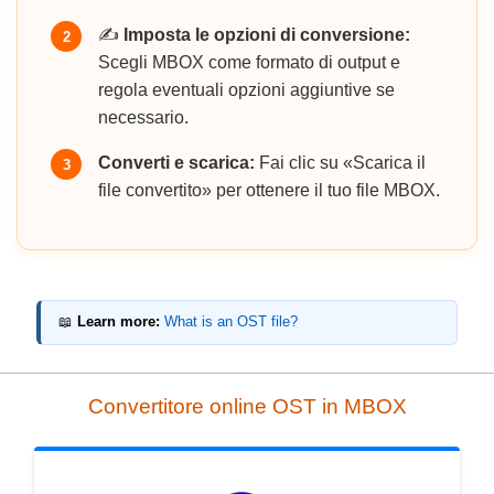
✍️
Imposta le opzioni di conversione:
2
Scegli MBOX come formato di output e
regola eventuali opzioni aggiuntive se
necessario.
Converti e scarica:
Fai clic su «Scarica il
3
file convertito» per ottenere il tuo file MBOX.
📖
Learn more:
What is an OST file?
Convertitore online OST in MBOX