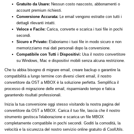
Gratuito da Usare:
Nessun costo nascosto, abbonamenti o
account premium richiesti.
Conversione Accurata:
Le email vengono estratte con tutti i
dettagli rilevanti intatti.
Veloce e Facile:
Carica, converte e scarica i tuoi file in pochi
secondi.
Sicuro e Privato:
Elaboriamo i tuoi file in modo sicuro e non
memorizziamo mai dati personali dopo la conversione.
Compatibile con Tutti i Dispositivi:
Usa il nostro convertitore
su Windows, Mac e dispositivi mobili senza alcuna restrizione.
Che tu abbia bisogno di migrare email, creare backup o garantire la
compatibilità a lungo termine con diversi client email, il nostro
convertitore da OST a MBOX è la soluzione perfetta. Semplifica il
processo di migrazione delle email, risparmiando tempo e fatica
garantendo risultati professionali.
Inizia la tua conversione oggi stesso visitando la nostra pagina del
convertitore da OST a MBOX. Carica il tuo file, lascia che il nostro
strumento gestisca l'elaborazione e scarica un file MBOX
completamente compatibile in pochi secondi. Goditi la comodità, la
velocità e la sicurezza del nostro servizio online gratuito di CoolUtils.