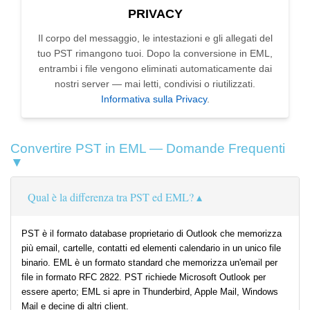
PRIVACY
Il corpo del messaggio, le intestazioni e gli allegati del
tuo PST rimangono tuoi. Dopo la conversione in EML,
entrambi i file vengono eliminati automaticamente dai
nostri server — mai letti, condivisi o riutilizzati.
Informativa sulla Privacy
.
Convertire PST in EML — Domande Frequenti
▼
Qual è la differenza tra PST ed EML?
PST è il formato database proprietario di Outlook che memorizza
più email, cartelle, contatti ed elementi calendario in un unico file
binario. EML è un formato standard che memorizza un'email per
file in formato RFC 2822. PST richiede Microsoft Outlook per
essere aperto; EML si apre in Thunderbird, Apple Mail, Windows
Mail e decine di altri client.