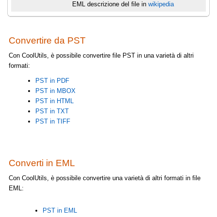
EML descrizione del file in
wikipedia
Convertire da PST
Con CoolUtils, è possibile convertire file PST in una varietà di altri
formati:
PST in PDF
PST in MBOX
PST in HTML
PST in TXT
PST in TIFF
Converti in EML
Con CoolUtils, è possibile convertire una varietà di altri formati in file
EML:
PST in EML