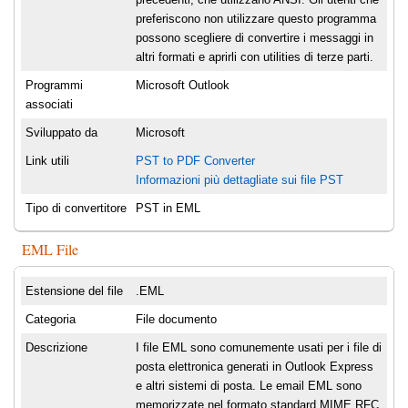
preferiscono non utilizzare questo programma
possono scegliere di convertire i messaggi in
altri formati e aprirli con utilities di terze parti.
Programmi
Microsoft Outlook
associati
Sviluppato da
Microsoft
Link utili
PST to PDF Converter
Informazioni più dettagliate sui file PST
Tipo di convertitore
PST in EML
EML File
Estensione del file
.EML
Categoria
File documento
Descrizione
I file EML sono comunemente usati per i file di
posta elettronica generati in Outlook Express
e altri sistemi di posta. Le email EML sono
memorizzate nel formato standard MIME RFC