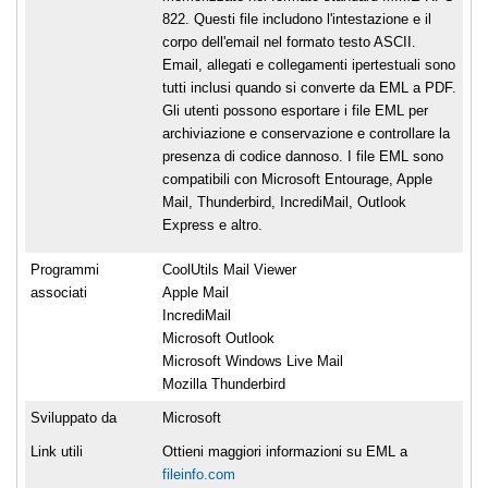
822. Questi file includono l'intestazione e il
corpo dell'email nel formato testo ASCII.
Email, allegati e collegamenti ipertestuali sono
tutti inclusi quando si converte da EML a PDF.
Gli utenti possono esportare i file EML per
archiviazione e conservazione e controllare la
presenza di codice dannoso. I file EML sono
compatibili con Microsoft Entourage, Apple
Mail, Thunderbird, IncrediMail, Outlook
Express e altro.
Programmi
CoolUtils Mail Viewer
associati
Apple Mail
IncrediMail
Microsoft Outlook
Microsoft Windows Live Mail
Mozilla Thunderbird
Sviluppato da
Microsoft
Link utili
Ottieni maggiori informazioni su EML a
fileinfo.com