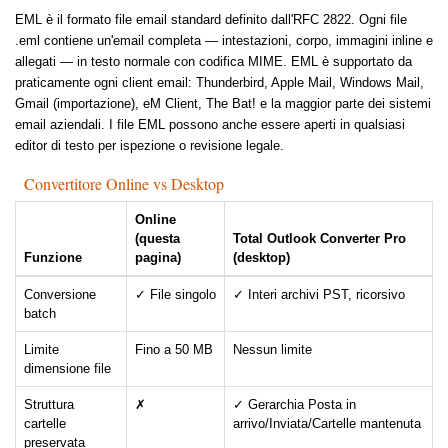
EML è il formato file email standard definito dall'RFC 2822. Ogni file
.eml contiene un'email completa — intestazioni, corpo, immagini inline e
allegati — in testo normale con codifica MIME. EML è supportato da
praticamente ogni client email: Thunderbird, Apple Mail, Windows Mail,
Gmail (importazione), eM Client, The Bat! e la maggior parte dei sistemi
email aziendali. I file EML possono anche essere aperti in qualsiasi
editor di testo per ispezione o revisione legale.
Convertitore Online vs Desktop
Online
(questa
Total Outlook Converter Pro
Funzione
pagina)
(desktop)
Conversione
✓ File singolo
✓ Interi archivi PST, ricorsivo
batch
Limite
Fino a 50 MB
Nessun limite
dimensione file
Struttura
✗
✓ Gerarchia Posta in
cartelle
arrivo/Inviata/Cartelle mantenuta
preservata