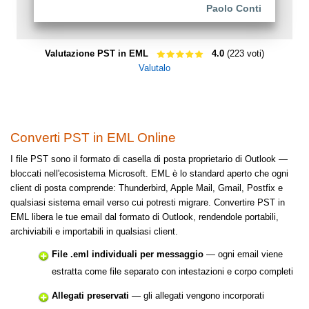
Paolo Conti
Valutazione PST in EML
4.0
(223 voti)
Valutalo
Converti PST in EML Online
I file PST sono il formato di casella di posta proprietario di Outlook —
bloccati nell'ecosistema Microsoft. EML è lo standard aperto che ogni
client di posta comprende: Thunderbird, Apple Mail, Gmail, Postfix e
qualsiasi sistema email verso cui potresti migrare. Convertire PST in
EML libera le tue email dal formato di Outlook, rendendole portabili,
archiviabili e importabili in qualsiasi client.
File .eml individuali per messaggio
— ogni email viene
estratta come file separato con intestazioni e corpo completi
Allegati preservati
— gli allegati vengono incorporati