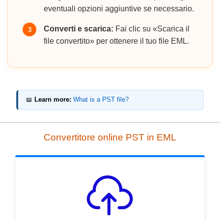
eventuali opzioni aggiuntive se necessario.
Converti e scarica:
Fai clic su «Scarica il
3
file convertito» per ottenere il tuo file EML.
📖
Learn more:
What is a PST file?
Convertitore online PST in EML