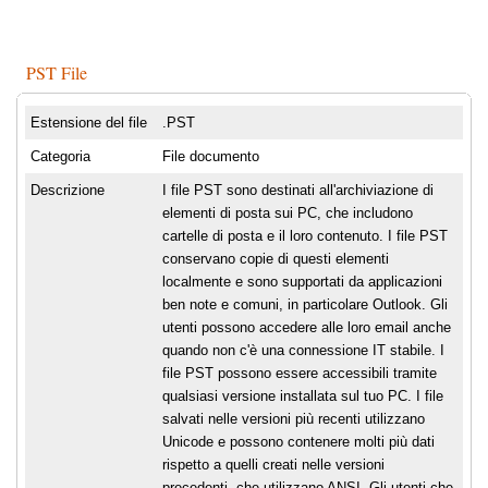
PST File
Estensione del file
.PST
Categoria
File documento
Descrizione
I file PST sono destinati all'archiviazione di
elementi di posta sui PC, che includono
cartelle di posta e il loro contenuto. I file PST
conservano copie di questi elementi
localmente e sono supportati da applicazioni
ben note e comuni, in particolare Outlook. Gli
utenti possono accedere alle loro email anche
quando non c'è una connessione IT stabile. I
file PST possono essere accessibili tramite
qualsiasi versione installata sul tuo PC. I file
salvati nelle versioni più recenti utilizzano
Unicode e possono contenere molti più dati
rispetto a quelli creati nelle versioni
precedenti, che utilizzano ANSI. Gli utenti che