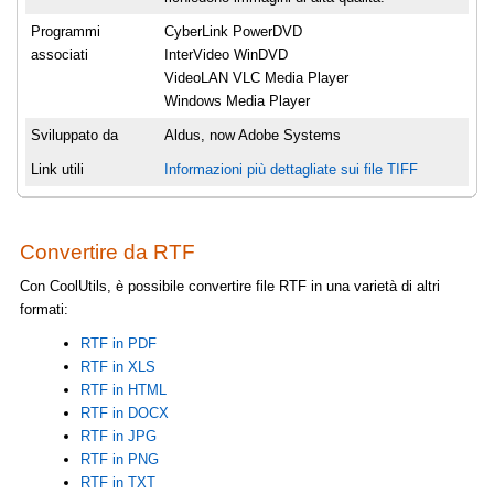
Programmi
CyberLink PowerDVD
associati
InterVideo WinDVD
VideoLAN VLC Media Player
Windows Media Player
Sviluppato da
Aldus, now Adobe Systems
Link utili
Informazioni più dettagliate sui file TIFF
Convertire da RTF
Con CoolUtils, è possibile convertire file RTF in una varietà di altri
formati:
RTF in PDF
RTF in XLS
RTF in HTML
RTF in DOCX
RTF in JPG
RTF in PNG
RTF in TXT