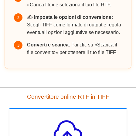
«Carica file» e seleziona il tuo file RTF.
✍️
Imposta le opzioni di conversione:
2
Scegli TIFF come formato di output e regola
eventuali opzioni aggiuntive se necessario.
Converti e scarica:
Fai clic su «Scarica il
3
file convertito» per ottenere il tuo file TIFF.
Convertitore online RTF in TIFF