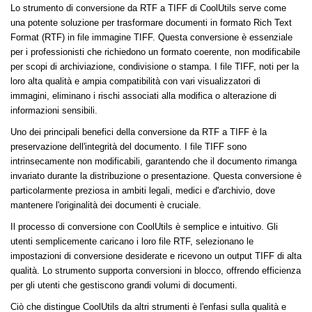
Lo strumento di conversione da RTF a TIFF di CoolUtils serve come
una potente soluzione per trasformare documenti in formato Rich Text
Format (RTF) in file immagine TIFF. Questa conversione è essenziale
per i professionisti che richiedono un formato coerente, non modificabile
per scopi di archiviazione, condivisione o stampa. I file TIFF, noti per la
loro alta qualità e ampia compatibilità con vari visualizzatori di
immagini, eliminano i rischi associati alla modifica o alterazione di
informazioni sensibili.
Uno dei principali benefici della conversione da RTF a TIFF è la
preservazione dell'integrità del documento. I file TIFF sono
intrinsecamente non modificabili, garantendo che il documento rimanga
invariato durante la distribuzione o presentazione. Questa conversione è
particolarmente preziosa in ambiti legali, medici e d'archivio, dove
mantenere l'originalità dei documenti è cruciale.
Il processo di conversione con CoolUtils è semplice e intuitivo. Gli
utenti semplicemente caricano i loro file RTF, selezionano le
impostazioni di conversione desiderate e ricevono un output TIFF di alta
qualità. Lo strumento supporta conversioni in blocco, offrendo efficienza
per gli utenti che gestiscono grandi volumi di documenti.
Ciò che distingue CoolUtils da altri strumenti è l'enfasi sulla qualità e