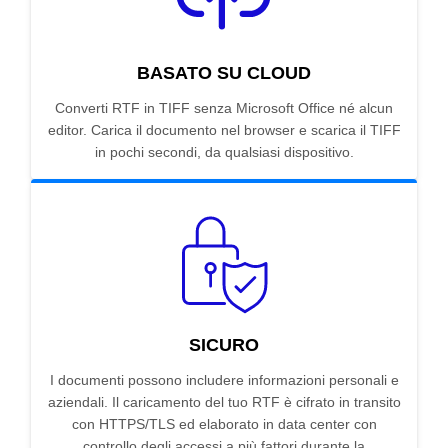
BASATO SU CLOUD
Converti RTF in TIFF senza Microsoft Office né alcun
editor. Carica il documento nel browser e scarica il TIFF
in pochi secondi, da qualsiasi dispositivo.
SICURO
I documenti possono includere informazioni personali e
aziendali. Il caricamento del tuo RTF è cifrato in transito
con HTTPS/TLS ed elaborato in data center con
controllo degli accessi a più fattori durante la