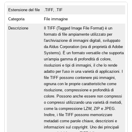
Estensione del file
.TIFF, .TIF
Categoria
File immagine
Descrizione
Il TIFF (Tagged Image File Format) è un
formato di file ampiamente utilizzato per
l'archiviazione di immagini digitali, sviluppato
da Aldus Corporation (ora di proprietà di Adobe
Systems). È un formato versatile che supporta
un'ampia gamma di profondità di colore,
risoluzioni e tipi di immagini, il che lo rende
adatto per l'uso in una varietà di applicazioni. I
file TIFF possono contenere più immagini,
ognuna con le proprie caratteristiche come
risoluzione, compressione e profondità di
colore. Possono anche essere non compressi
o compressi utilizzando una varietà di metodi,
come la compressione LZW, ZIP e JPEG.
Inoltre, i file TIFF possono memorizzare
metadati come parole chiave, descrizioni e
informazioni sul copyright. Uno dei principali