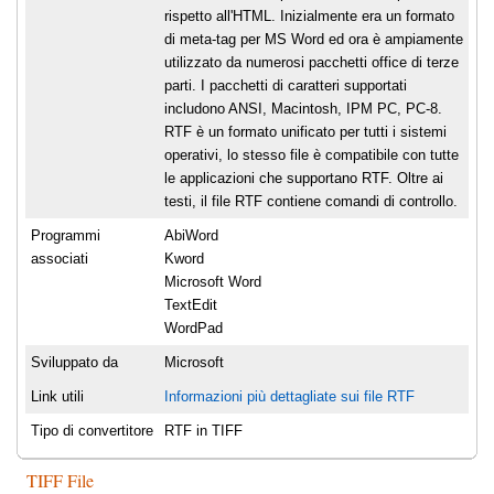
rispetto all'HTML. Inizialmente era un formato
di meta-tag per MS Word ed ora è ampiamente
utilizzato da numerosi pacchetti office di terze
parti. I pacchetti di caratteri supportati
includono ANSI, Macintosh, IPM PC, PC-8.
RTF è un formato unificato per tutti i sistemi
operativi, lo stesso file è compatibile con tutte
le applicazioni che supportano RTF. Oltre ai
testi, il file RTF contiene comandi di controllo.
Programmi
AbiWord
associati
Kword
Microsoft Word
TextEdit
WordPad
Sviluppato da
Microsoft
Link utili
Informazioni più dettagliate sui file RTF
Tipo di convertitore
RTF in TIFF
TIFF File