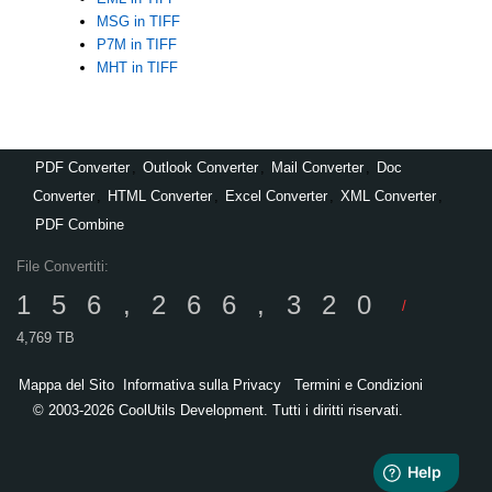
MSG in TIFF
P7M in TIFF
MHT in TIFF
PDF Converter
,
Outlook Converter
,
Mail Converter
,
Doc
Converter
,
HTML Converter
,
Excel Converter
,
XML Converter
,
PDF Combine
File Convertiti:
156,266,320
/
4,769 TB
Mappa del Sito
Informativa sulla Privacy
Termini e Condizioni
© 2003-2026 CoolUtils Development. Tutti i diritti riservati.