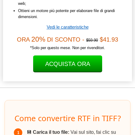
web;
Ottieni un motore più potente per elaborare file di grandi
dimensioni.
Vedi le caratteristiche
20%
ORA
DI SCONTO -
$41.93
$59.90
*Solo per questo mese. Non per rivenditori.
ACQUISTA ORA
Come convertire RTF in TIFF?
💾
Carica il tuo file:
Vai sul sito, fai clic su
1