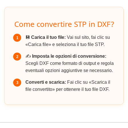
Come convertire STP in DXF?
💾
Carica il tuo file:
Vai sul sito, fai clic su
1
«Carica file» e seleziona il tuo file STP.
✍️
Imposta le opzioni di conversione:
2
Scegli DXF come formato di output e regola
eventuali opzioni aggiuntive se necessario.
Converti e scarica:
Fai clic su «Scarica il
3
file convertito» per ottenere il tuo file DXF.