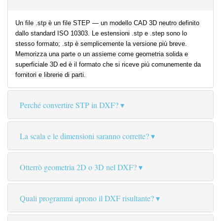
Un file .stp è un file STEP — un modello CAD 3D neutro definito
dallo standard ISO 10303. Le estensioni .stp e .step sono lo
stesso formato; .stp è semplicemente la versione più breve.
Memorizza una parte o un assieme come geometria solida e
superficiale 3D ed è il formato che si riceve più comunemente da
fornitori e librerie di parti.
Perché convertire STP in DXF?
La scala e le dimensioni saranno corrette?
Otterrò geometria 2D o 3D nel DXF?
Quali programmi aprono il DXF risultante?