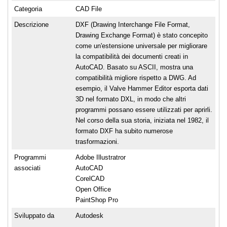
Categoria
CAD File
Descrizione
DXF (Drawing Interchange File Format,
Drawing Exchange Format) è stato concepito
come un'estensione universale per migliorare
la compatibilità dei documenti creati in
AutoCAD. Basato su ASCII, mostra una
compatibilità migliore rispetto a DWG. Ad
esempio, il Valve Hammer Editor esporta dati
3D nel formato DXL, in modo che altri
programmi possano essere utilizzati per aprirli.
Nel corso della sua storia, iniziata nel 1982, il
formato DXF ha subito numerose
trasformazioni.
Programmi
Adobe Illustratror
associati
AutoCAD
CorelCAD
Open Office
PaintShop Pro
Sviluppato da
Autodesk