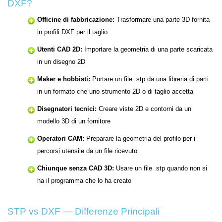
DXF?
Officine di fabbricazione:
Trasformare una parte 3D fornita
in profili DXF per il taglio
Utenti CAD 2D:
Importare la geometria di una parte scaricata
in un disegno 2D
Maker e hobbisti:
Portare un file .stp da una libreria di parti
in un formato che uno strumento 2D o di taglio accetta
Disegnatori tecnici:
Creare viste 2D e contorni da un
modello 3D di un fornitore
Operatori CAM:
Preparare la geometria del profilo per i
percorsi utensile da un file ricevuto
Chiunque senza CAD 3D:
Usare un file .stp quando non si
ha il programma che lo ha creato
STP vs DXF — Differenze Principali