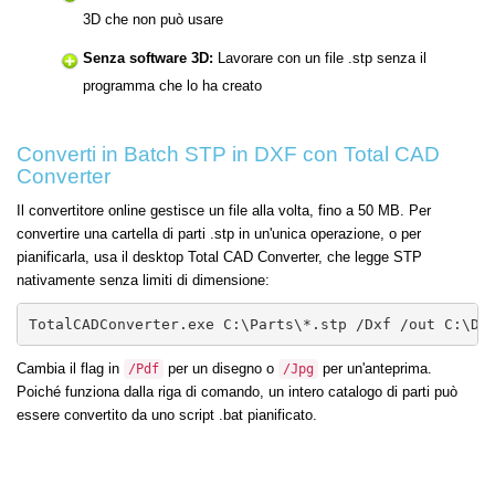
3D che non può usare
Senza software 3D:
Lavorare con un file .stp senza il
programma che lo ha creato
Converti in Batch STP in DXF con Total CAD
Converter
Il convertitore online gestisce un file alla volta, fino a 50 MB. Per
convertire una cartella di parti .stp in un'unica operazione, o per
pianificarla, usa il desktop Total CAD Converter, che legge STP
nativamente senza limiti di dimensione:
TotalCADConverter.exe C:\Parts\*.stp /Dxf /out C:\DX
Cambia il flag in
per un disegno o
per un'anteprima.
/Pdf
/Jpg
Poiché funziona dalla riga di comando, un intero catalogo di parti può
essere convertito da uno script .bat pianificato.