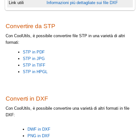
Link utili
Informazioni più dettagliate sui file DXF
Convertire da STP
Con CoolUtils, è possibile convertire file STP in una varietà di altri
formati:
STP in PDF
STP in JPG
STP in TIFF
STP in HPGL
Converti in DXF
Con CoolUtils, è possibile convertire una varietà di altri formati in file
DXF:
DWF in DXF
PNG in DXF