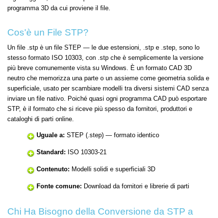
programma 3D da cui proviene il file.
Cos'è un File STP?
Un file .stp è un file STEP — le due estensioni, .stp e .step, sono lo
stesso formato ISO 10303, con .stp che è semplicemente la versione
più breve comunemente vista su Windows. È un formato CAD 3D
neutro che memorizza una parte o un assieme come geometria solida e
superficiale, usato per scambiare modelli tra diversi sistemi CAD senza
inviare un file nativo. Poiché quasi ogni programma CAD può esportare
STP, è il formato che si riceve più spesso da fornitori, produttori e
cataloghi di parti online.
Uguale a:
STEP (.step) — formato identico
Standard:
ISO 10303-21
Contenuto:
Modelli solidi e superficiali 3D
Fonte comune:
Download da fornitori e librerie di parti
Chi Ha Bisogno della Conversione da STP a