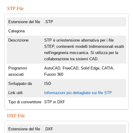
STP File
Estensione del file
.STP
Categoria
Descrizione
STP è un'estensione alternativa per i file
STEP, contenenti modelli tridimensionali esatti
nell'ingegneria meccanica. Si utilizza per la
collaborazione tra sistemi CAD.
Programmi
AutoCAD, FreeCAD, Solid Edge, CATIA,
associati
Fusion 360
Sviluppato da
ISO
Link utili
Informazioni più dettagliate sui file STP
Tipo di convertitore
STP in DXF
DXF File
Estensione del file
.DXF