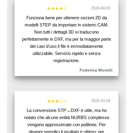
2026-04-03
Funziona bene per ottenere sezioni 2D da
modelli STEP da importare in sistemi CAM.
Non tutti i dettagli 3D si traducono
perfettamente in DXF, ma per la maggior parte
dei casi d'uso il file è immediatamente
utilizzabile. Servizio rapido e senza
registrazione.
Federica Moretti
2026-03-18
La conversione STP→DXF è utile, ma ho
notato che alcune entità NURBS complesse
vengono approssimate con polilinee. Per
disegni semplici il risultato è ottimo; per