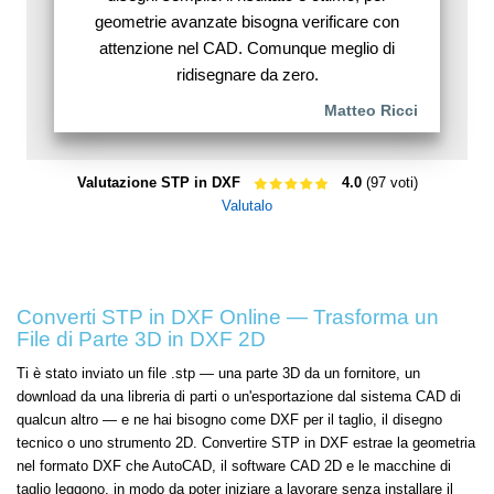
geometrie avanzate bisogna verificare con
attenzione nel CAD. Comunque meglio di
ridisegnare da zero.
Matteo Ricci
Valutazione STP in DXF
4.0
(97 voti)
Valutalo
Converti STP in DXF Online — Trasforma un
File di Parte 3D in DXF 2D
Ti è stato inviato un file .stp — una parte 3D da un fornitore, un
download da una libreria di parti o un'esportazione dal sistema CAD di
qualcun altro — e ne hai bisogno come DXF per il taglio, il disegno
tecnico o uno strumento 2D. Convertire STP in DXF estrae la geometria
nel formato DXF che AutoCAD, il software CAD 2D e le macchine di
taglio leggono, in modo da poter iniziare a lavorare senza installare il