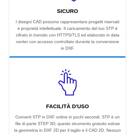
SICURO
I disegni CAD possono rappresentare progetti riservati
e proprietà intellettuale. Il caricamento del tuo STP è
cifrato in transito con HTTPS/TLS ed elaborato in data
center con accesso controllato durante la conversione
in DXF.
FACILITÀ D'USO
Converti STP in DXF online in pochi secondi. STP è un
file di parte STEP 3D; questo strumento gratuito estrae
la geometria in DXF 2D per il taglio e il CAD 2D. Nessun