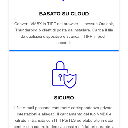
BASATO SU CLOUD
Converti VMBX in TIFF nel browser — nessun Outlook,
Thunderbird o client di posta da installare. Carica il file
da qualsiasi dispositivo e scarica il TIFF in pochi
secondi.
SICURO
I file e-mail possono contenere corrispondenza privata,
intestazioni e allegati. Il caricamento del tuo VMBX è
cifrato in transito con HTTPS/TLS ed elaborato in data
center con controllo degli accessi a più fattori durante la