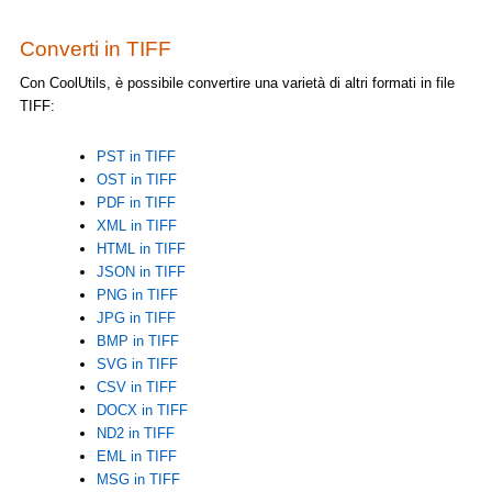
Converti in TIFF
Con CoolUtils, è possibile convertire una varietà di altri formati in file
TIFF:
PST in TIFF
OST in TIFF
PDF in TIFF
XML in TIFF
HTML in TIFF
JSON in TIFF
PNG in TIFF
JPG in TIFF
BMP in TIFF
SVG in TIFF
CSV in TIFF
DOCX in TIFF
ND2 in TIFF
EML in TIFF
MSG in TIFF