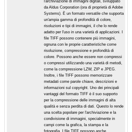
l'archiviazione di immagini digitali, sviluppato
da Aldus Corporation (ora di proprietà di Adobe
Systems). È un formato versatile che supporta
un'ampia gamma di profondità di colore,
risoluzioni e tipi di immagini, il che lo rende
adatto per l'uso in una varietà di applicazioni. I
file TIFF possono contenere più immagini,
ognuna con le proprie caratteristiche come
risoluzione, compressione e profondità di
colore. Possono anche essere non compressi
o compressi utilizzando una varietà di metodi,
come la compressione LZW, ZIP e JPEG.
Inoltre, i file TIFF possono memorizzare
metadati come parole chiave, descrizioni e
informazioni sul copyright. Uno dei principali
vantaggi del formato TIFF è il suo supporto
per la compressione delle immagini di alta
qualità e senza perdita di dati. Questo lo rende
una scelta popolare per l'archiviazione e la
condivisione di immagini, specialmente in
campi come la grafica, la stampa e la
fotografia. I file TIFF possono anche