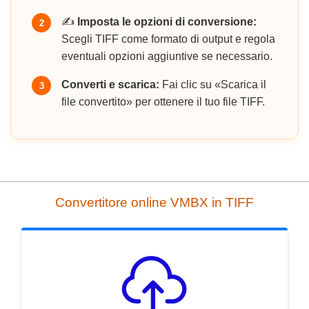
✍️
Imposta le opzioni di conversione:
2
Scegli TIFF come formato di output e regola
eventuali opzioni aggiuntive se necessario.
Converti e scarica:
Fai clic su «Scarica il
3
file convertito» per ottenere il tuo file TIFF.
Convertitore online VMBX in TIFF