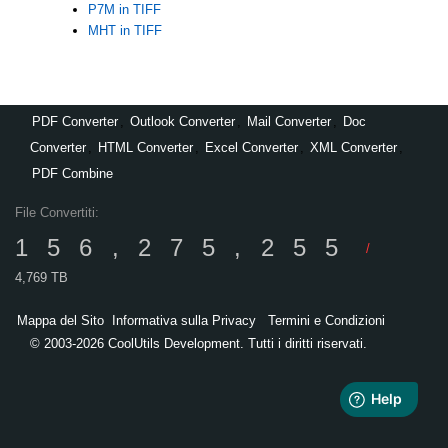
P7M in TIFF
MHT in TIFF
PDF Converter
,
Outlook Converter
,
Mail Converter
,
Doc
Converter
,
HTML Converter
,
Excel Converter
,
XML Converter
,
PDF Combine
File Convertiti:
156,275,255
/
4,769 TB
Mappa del Sito
Informativa sulla Privacy
Termini e Condizioni
© 2003-2026 CoolUtils Development. Tutti i diritti riservati.