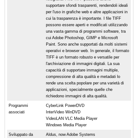
supportare sfondi trasparenti, rendendoli ideali
per l'uso in grafiche web e altre applicazioni in
cui la trasparenza è importante. I file TIFF
possono essere aperti e modificati utilizzando
una vasta gamma di programmi software, tra
cui Adobe Photoshop, GIMP e Microsoft
Paint. Sono anche supportati da molti sistemi
operativi e browser web. In generale, il formato
TIFF è un formato robusto e versatile per
l'archiviazione di immagini digitali. La sua
capacità di supportare immagini multiple,
compressione di alta qualità e metadati lo
rende una scelta popolare per una varietà di
applicazioni, specialmente quelle che
richiedono immagini di alta qualità.
Programmi
CyberLink PowerDVD
associati
InterVideo WinDVD
VideoLAN VLC Media Player
Windows Media Player
Sviluppato da
Aldus, now Adobe Systems