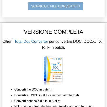
SCARICA IL FILE CONVERTITO
VERSIONE COMPLETA
Ottieni
Total Doc Converter
per convertire DOC, DOCX, TXT,
RTF in batch.
Converti file DOC in batch!;
Convertire i WPD in JPG e in molti altri formati
Converti centinaia di file in 3 clic;
Hai un convertitore desktop che funziona senza Internet;