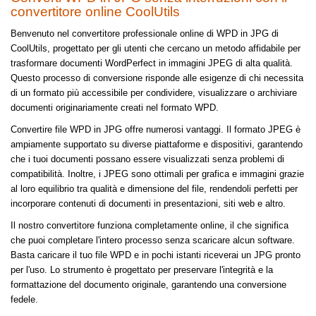
convertitore online CoolUtils
Benvenuto nel convertitore professionale online di WPD in JPG di
CoolUtils, progettato per gli utenti che cercano un metodo affidabile per
trasformare documenti WordPerfect in immagini JPEG di alta qualità.
Questo processo di conversione risponde alle esigenze di chi necessita
di un formato più accessibile per condividere, visualizzare o archiviare
documenti originariamente creati nel formato WPD.
Convertire file WPD in JPG offre numerosi vantaggi. Il formato JPEG è
ampiamente supportato su diverse piattaforme e dispositivi, garantendo
che i tuoi documenti possano essere visualizzati senza problemi di
compatibilità. Inoltre, i JPEG sono ottimali per grafica e immagini grazie
al loro equilibrio tra qualità e dimensione del file, rendendoli perfetti per
incorporare contenuti di documenti in presentazioni, siti web e altro.
Il nostro convertitore funziona completamente online, il che significa
che puoi completare l'intero processo senza scaricare alcun software.
Basta caricare il tuo file WPD e in pochi istanti riceverai un JPG pronto
per l'uso. Lo strumento è progettato per preservare l'integrità e la
formattazione del documento originale, garantendo una conversione
fedele.