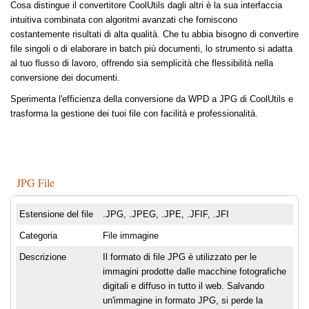
Cosa distingue il convertitore CoolUtils dagli altri è la sua interfaccia
intuitiva combinata con algoritmi avanzati che forniscono
costantemente risultati di alta qualità. Che tu abbia bisogno di convertire
file singoli o di elaborare in batch più documenti, lo strumento si adatta
al tuo flusso di lavoro, offrendo sia semplicità che flessibilità nella
conversione dei documenti.
Sperimenta l'efficienza della conversione da WPD a JPG di CoolUtils e
trasforma la gestione dei tuoi file con facilità e professionalità.
JPG File
Estensione del file
.JPG, .JPEG, .JPE, .JFIF, .JFI
Categoria
File immagine
Descrizione
Il formato di file JPG è utilizzato per le
immagini prodotte dalle macchine fotografiche
digitali e diffuso in tutto il web. Salvando
un'immagine in formato JPG, si perde la