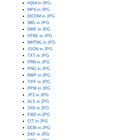
H264 in JPG
MP4 in JPG
DICOM in JPG
IMG in JPG
DWF in JPG
HTML in JPG
MHTML in JPG
JSON in JPG
TXT in JPG
PRN in JPG
PNG in JPG
BMP in JPG
TIFF in JPG
PPM in JPG
JP2 in JPG
ALS in JPG
JXR in JPG
EMZ in JPG
CIT in JPG
DCM in JPG
DXF in JPG