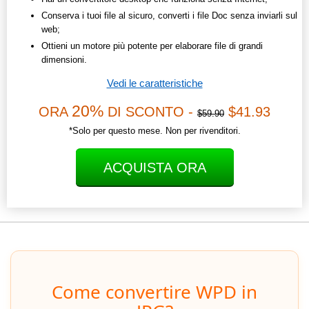
Conserva i tuoi file al sicuro, converti i file Doc senza inviarli sul
web;
Ottieni un motore più potente per elaborare file di grandi
dimensioni.
Vedi le caratteristiche
20%
ORA
DI SCONTO -
$41.93
$59.90
*Solo per questo mese. Non per rivenditori.
ACQUISTA ORA
Come convertire WPD in