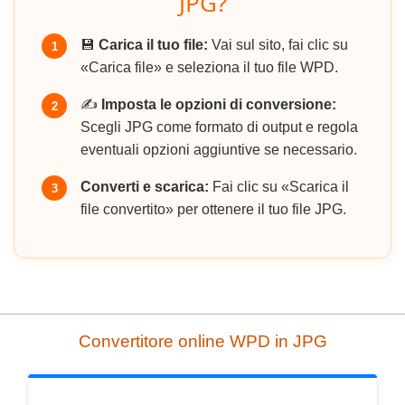
JPG?
💾
Carica il tuo file:
Vai sul sito, fai clic su
1
«Carica file» e seleziona il tuo file WPD.
✍️
Imposta le opzioni di conversione:
2
Scegli JPG come formato di output e regola
eventuali opzioni aggiuntive se necessario.
Converti e scarica:
Fai clic su «Scarica il
3
file convertito» per ottenere il tuo file JPG.
Convertitore online WPD in JPG