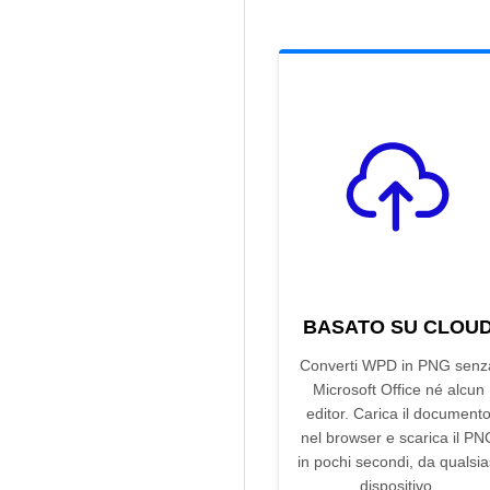
BASATO SU CLOU
Converti WPD in PNG senz
Microsoft Office né alcun
editor. Carica il document
nel browser e scarica il PN
in pochi secondi, da qualsia
dispositivo.