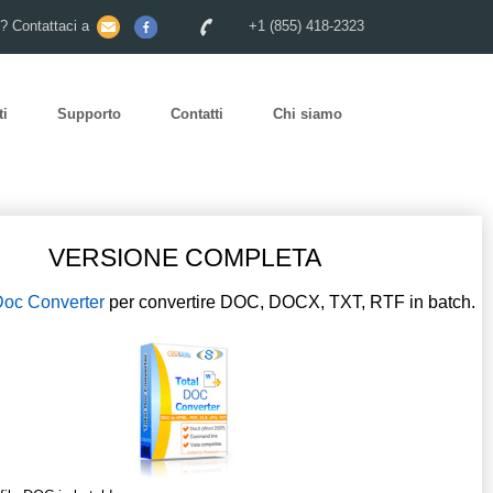
o? Contattaci a
+1 (855) 418-2323
ti
Supporto
Contatti
Chi siamo
VERSIONE COMPLETA
Doc Converter
per convertire DOC, DOCX, TXT, RTF in batch.