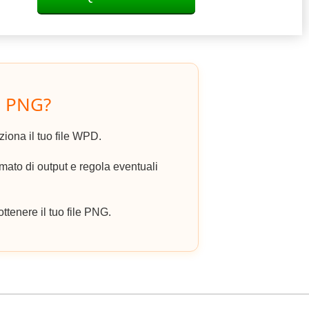
n PNG?
eziona il tuo file WPD.
ato di output e regola eventuali
ottenere il tuo file PNG.