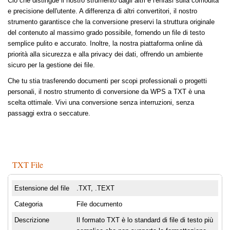
Ciò che distingue il nostro strumento dagli altri è l'enfasi sulla comodità
e precisione dell'utente. A differenza di altri convertitori, il nostro
strumento garantisce che la conversione preservi la struttura originale
del contenuto al massimo grado possibile, fornendo un file di testo
semplice pulito e accurato. Inoltre, la nostra piattaforma online dà
priorità alla sicurezza e alla privacy dei dati, offrendo un ambiente
sicuro per la gestione dei file.
Che tu stia trasferendo documenti per scopi professionali o progetti
personali, il nostro strumento di conversione da WPS a TXT è una
scelta ottimale. Vivi una conversione senza interruzioni, senza
passaggi extra o seccature.
TXT File
Estensione del file
.TXT, .TEXT
Categoria
File documento
Descrizione
Il formato TXT è lo standard di file di testo più