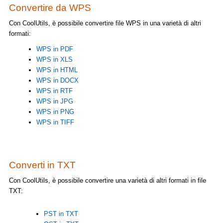
Convertire da WPS
Con CoolUtils, è possibile convertire file WPS in una varietà di altri
formati:
WPS in PDF
WPS in XLS
WPS in HTML
WPS in DOCX
WPS in RTF
WPS in JPG
WPS in PNG
WPS in TIFF
Converti in TXT
Con CoolUtils, è possibile convertire una varietà di altri formati in file
TXT:
PST in TXT