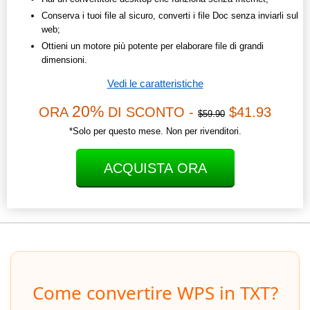
Conserva i tuoi file al sicuro, converti i file Doc senza inviarli sul
web;
Ottieni un motore più potente per elaborare file di grandi
dimensioni.
Vedi le caratteristiche
20%
ORA
DI SCONTO -
$41.93
$59.90
*Solo per questo mese. Non per rivenditori.
ACQUISTA ORA
Come convertire WPS in TXT?