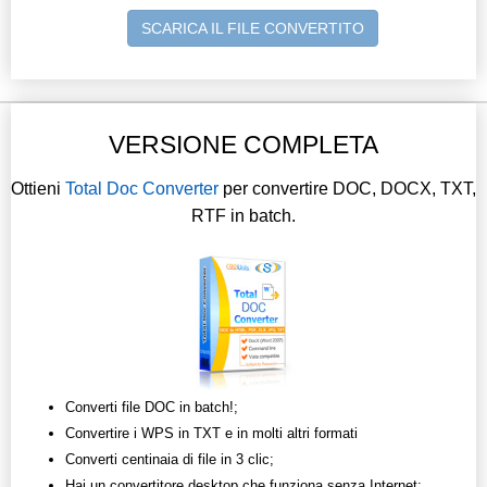
SCARICA IL FILE CONVERTITO
VERSIONE COMPLETA
Ottieni
Total Doc Converter
per convertire DOC, DOCX, TXT,
RTF in batch.
Converti file DOC in batch!;
Convertire i WPS in TXT e in molti altri formati
Converti centinaia di file in 3 clic;
Hai un convertitore desktop che funziona senza Internet;