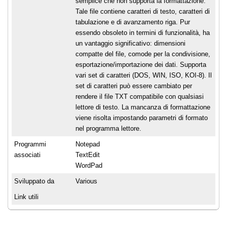
semplice che non supporta la formattazione.
Tale file contiene caratteri di testo, caratteri di
tabulazione e di avanzamento riga. Pur
essendo obsoleto in termini di funzionalità, ha
un vantaggio significativo: dimensioni
compatte del file, comode per la condivisione,
esportazione/importazione dei dati. Supporta
vari set di caratteri (DOS, WIN, ISO, KOI-8). Il
set di caratteri può essere cambiato per
rendere il file TXT compatibile con qualsiasi
lettore di testo. La mancanza di formattazione
viene risolta impostando parametri di formato
nel programma lettore.
Programmi
Notepad
associati
TextEdit
WordPad
Sviluppato da
Various
Link utili