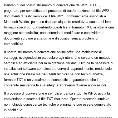
Benvenuti nel nostro strumento di conversione da WPS a TXT,
progettato per semplificare il processo di trasformazione dei file WPS in
documenti di testo semplice. I file WPS, comunemente associati a
Microsoft Works, possono risultare alquanto restrittivi a causa del loro
formato specifico. Convertendo questi file in formato TXT, si ottiene una
maggiore accessibilità, consentendo di modificare e condividere i
documenti su varie piattaforme e dispositivi senza problemi di
compatibilità.
Il nostro strumento di conversione online offre una moltitudine di
vantaggi, rivolgendosi in particolare agli utenti che cercano un metodo
semplice ed efficiente per la migrazione dei dati. Elimina la necessità di
installazioni software complesse o curve di apprendimento, rendendolo
una soluzione ideale sia per utenti tecnici che non tecnici. Inoltre, il
formato TXT è universalmente riconoscibile, garantendo che il
contenuto mantenga la sua integrità attraverso diverse applicazioni.
Il processo di conversione è semplice: carica il tuo file WPS, avvia la
conversione e scarica il file TXT risultante. Questo processo intuitivo
non richiede conoscenze tecniche preliminari e può essere completato
in pochi clic.