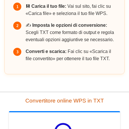
💾
Carica il tuo file:
Vai sul sito, fai clic su
1
«Carica file» e seleziona il tuo file WPS.
✍️
Imposta le opzioni di conversione:
2
Scegli TXT come formato di output e regola
eventuali opzioni aggiuntive se necessario.
Converti e scarica:
Fai clic su «Scarica il
3
file convertito» per ottenere il tuo file TXT.
Convertitore online WPS in TXT