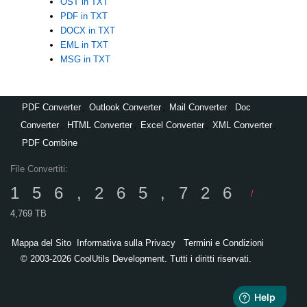
OST in TXT
PDF in TXT
DOCX in TXT
EML in TXT
MSG in TXT
PDF Converter
,
Outlook Converter
,
Mail Converter
,
Doc
Converter
,
HTML Converter
,
Excel Converter
,
XML Converter
,
PDF Combine
File Convertiti:
156,265,726
/
4,769 TB
Mappa del Sito
Informativa sulla Privacy
Termini e Condizioni
© 2003-2026 CoolUtils Development. Tutti i diritti riservati.