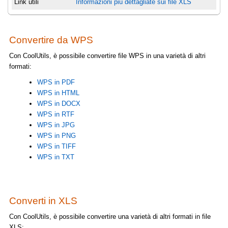
Link utili
Informazioni più dettagliate sui file XLS
Convertire da WPS
Con CoolUtils, è possibile convertire file WPS in una varietà di altri
formati:
WPS in PDF
WPS in HTML
WPS in DOCX
WPS in RTF
WPS in JPG
WPS in PNG
WPS in TIFF
WPS in TXT
Converti in XLS
Con CoolUtils, è possibile convertire una varietà di altri formati in file
XLS: