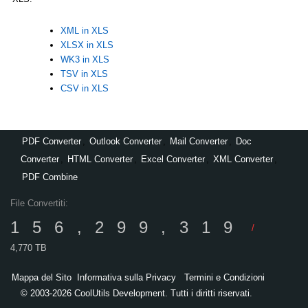
XML in XLS
XLSX in XLS
WK3 in XLS
TSV in XLS
CSV in XLS
PDF Converter
,
Outlook Converter
,
Mail Converter
,
Doc
Converter
,
HTML Converter
,
Excel Converter
,
XML Converter
,
PDF Combine
File Convertiti:
156,299,319
/
4,770 TB
Mappa del Sito
Informativa sulla Privacy
Termini e Condizioni
© 2003-2026 CoolUtils Development. Tutti i diritti riservati.