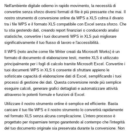
Nell'ambiente digitale odierno in rapido movimento, la necessità di
convertire senza sforzo diversi formati di file è più pressante che mai. Il
nostro strumento di conversione online da WPS a XLS colma il divario
tra i file WPS e il formato XLS compatibile con Excel senza sforzo. Che
tu stia gestendo dati, creando report finanziari o conducendo analisi
statistiche, convertire i tuoi documenti WPS in XLS può migliorare
significativamente il tuo flusso di lavoro e l'accessibilità.
Il WPS (noto anche come file Writer creati da Microsoft Works) è un
formato di documento di elaborazione testi, mentre XLS è utilizzato
principalmente per i fogli di calcolo tramite Microsoft Excel. Convertire i
tuoi documenti WPS in XLS ti consente di sfruttare appieno le
sofisticate capacità di elaborazione dati di Excel, semplificando i tuoi
processi di gestione dei dati. Questa conversione rende più semplice
eseguire calcoli, generare grafici dettagliati e automatizzare attività
attraverso le potenti formule e funzioni di Excel.
Utilizzare il nostro strumento online è semplice ed efficiente. Basta
caricare il tuo file WPS e il nostro strumento lo convertirà rapidamente
nel formato XLS senza alcuna complicazione. L'intero processo è
progettato per risparmiare tempo garantendo al contempo che l'integrità
del tuo documento originale sia preservata durante la conversione. Non