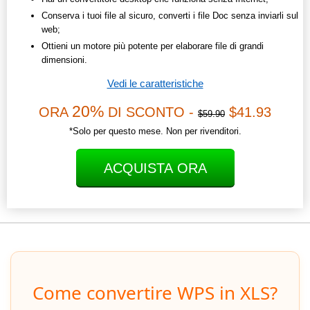
Conserva i tuoi file al sicuro, converti i file Doc senza inviarli sul
web;
Ottieni un motore più potente per elaborare file di grandi
dimensioni.
Vedi le caratteristiche
20%
ORA
DI SCONTO -
$41.93
$59.90
*Solo per questo mese. Non per rivenditori.
ACQUISTA ORA
Come convertire WPS in XLS?