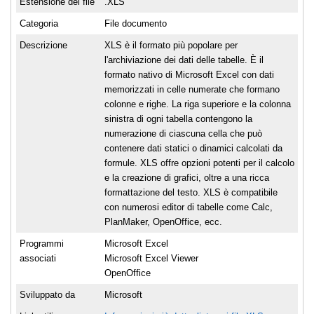
Estensione del file
.XLS
Categoria
File documento
Descrizione
XLS è il formato più popolare per
l'archiviazione dei dati delle tabelle. È il
formato nativo di Microsoft Excel con dati
memorizzati in celle numerate che formano
colonne e righe. La riga superiore e la colonna
sinistra di ogni tabella contengono la
numerazione di ciascuna cella che può
contenere dati statici o dinamici calcolati da
formule. XLS offre opzioni potenti per il calcolo
e la creazione di grafici, oltre a una ricca
formattazione del testo. XLS è compatibile
con numerosi editor di tabelle come Calc,
PlanMaker, OpenOffice, ecc.
Programmi
Microsoft Excel
associati
Microsoft Excel Viewer
OpenOffice
Sviluppato da
Microsoft