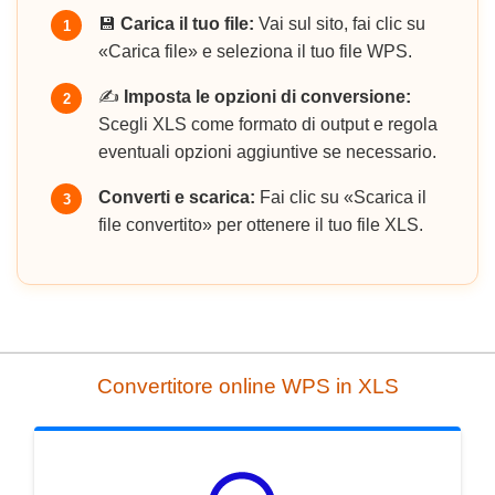
💾
Carica il tuo file:
Vai sul sito, fai clic su
1
«Carica file» e seleziona il tuo file WPS.
✍️
Imposta le opzioni di conversione:
2
Scegli XLS come formato di output e regola
eventuali opzioni aggiuntive se necessario.
Converti e scarica:
Fai clic su «Scarica il
3
file convertito» per ottenere il tuo file XLS.
Convertitore online WPS in XLS