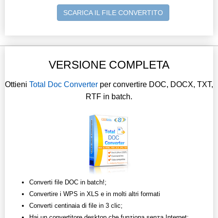
SCARICA IL FILE CONVERTITO
VERSIONE COMPLETA
Ottieni
Total Doc Converter
per convertire DOC, DOCX, TXT,
RTF in batch.
Converti file DOC in batch!;
Convertire i WPS in XLS e in molti altri formati
Converti centinaia di file in 3 clic;
Hai un convertitore desktop che funziona senza Internet;