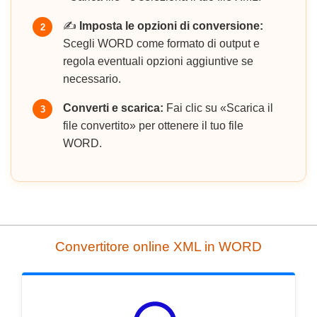
✍️
Imposta le opzioni di conversione:
2
Scegli WORD come formato di output e
regola eventuali opzioni aggiuntive se
necessario.
Converti e scarica:
Fai clic su «Scarica il
3
file convertito» per ottenere il tuo file
WORD.
Convertitore online XML in WORD