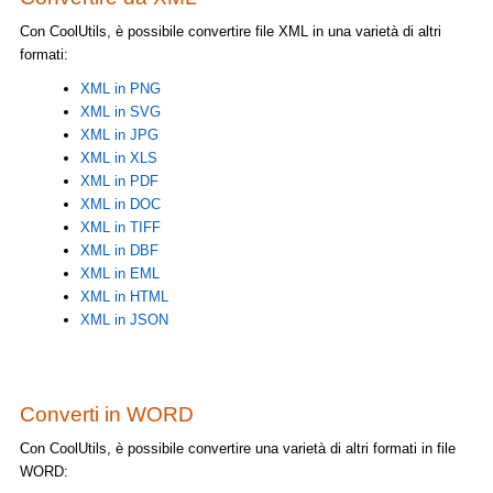
Con CoolUtils, è possibile convertire file XML in una varietà di altri
formati:
XML in PNG
XML in SVG
XML in JPG
XML in XLS
XML in PDF
XML in DOC
XML in TIFF
XML in DBF
XML in EML
XML in HTML
XML in JSON
Converti in WORD
Con CoolUtils, è possibile convertire una varietà di altri formati in file
WORD: