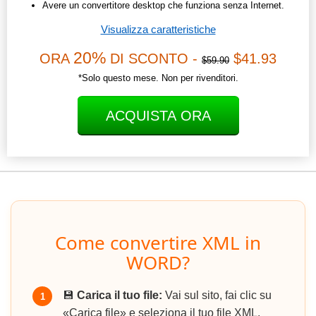
Avere un convertitore desktop che funziona senza Internet.
Visualizza caratteristiche
20%
ORA
DI SCONTO -
$41.93
$59.90
*Solo questo mese. Non per rivenditori.
ACQUISTA ORA
Come convertire XML in
WORD?
💾
Carica il tuo file:
Vai sul sito, fai clic su
1
«Carica file» e seleziona il tuo file XML.