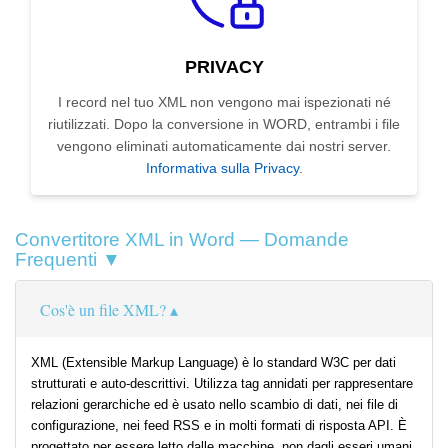
PRIVACY
I record nel tuo XML non vengono mai ispezionati né
riutilizzati. Dopo la conversione in WORD, entrambi i file
vengono eliminati automaticamente dai nostri server.
Informativa sulla Privacy
.
Convertitore XML in Word — Domande
Frequenti ▼
Cos'è un file XML?
XML (Extensible Markup Language) è lo standard W3C per dati
strutturati e auto-descrittivi. Utilizza tag annidati per rappresentare
relazioni gerarchiche ed è usato nello scambio di dati, nei file di
configurazione, nei feed RSS e in molti formati di risposta API. È
progettato per essere letto dalle macchine, non dagli esseri umani.