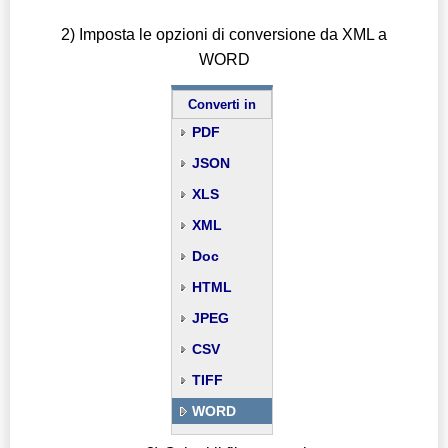
2) Imposta le opzioni di conversione da XML a
WORD
Converti in
PDF
JSON
XLS
XML
Doc
HTML
JPEG
CSV
TIFF
WORD