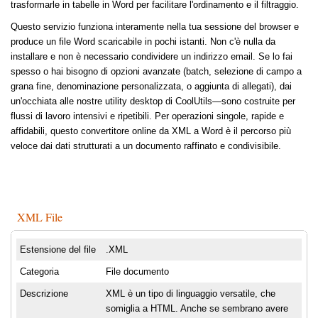
trasformarle in tabelle in Word per facilitare l'ordinamento e il filtraggio.
Questo servizio funziona interamente nella tua sessione del browser e
produce un file Word scaricabile in pochi istanti. Non c'è nulla da
installare e non è necessario condividere un indirizzo email. Se lo fai
spesso o hai bisogno di opzioni avanzate (batch, selezione di campo a
grana fine, denominazione personalizzata, o aggiunta di allegati), dai
un'occhiata alle nostre utility desktop di CoolUtils—sono costruite per
flussi di lavoro intensivi e ripetibili. Per operazioni singole, rapide e
affidabili, questo convertitore online da XML a Word è il percorso più
veloce dai dati strutturati a un documento raffinato e condivisibile.
XML File
Estensione del file
.XML
Categoria
File documento
Descrizione
XML è un tipo di linguaggio versatile, che
somiglia a HTML. Anche se sembrano avere