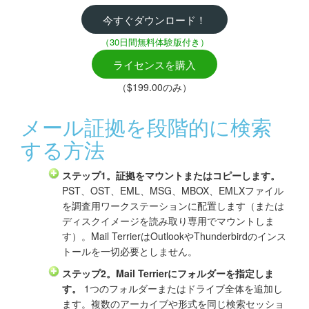
今すぐダウンロード！
（30日間無料体験版付き）
ライセンスを購入
（$199.00のみ）
メール証拠を段階的に検索
する方法
ステップ1。証拠をマウントまたはコピーします。
PST、OST、EML、MSG、MBOX、EMLXファイル
を調査用ワークステーションに配置します（または
ディスクイメージを読み取り専用でマウントしま
す）。Mail TerrierはOutlookやThunderbirdのインス
トールを一切必要としません。
ステップ2。Mail Terrierにフォルダーを指定しま
す。
1つのフォルダーまたはドライブ全体を追加し
ます。複数のアーカイブや形式を同じ検索セッショ