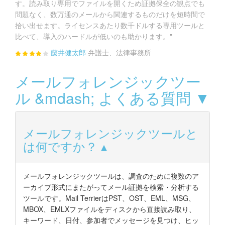
す。読み取り専用でファイルを開くため証拠保全の観点でも
問題なく、数万通のメールから関連するものだけを短時間で
拾い出せます。ライセンスあたり数千ドルする専用ツールと
比べて、導入のハードルが低いのも助かります。"
藤井健太郎
弁護士、法律事務所
メールフォレンジックツー
ル &mdash; よくある質問 ▼
メールフォレンジックツールと
は何ですか？
メールフォレンジックツールは、調査のために複数のア
ーカイブ形式にまたがってメール証拠を検索・分析する
ツールです。Mail TerrierはPST、OST、EML、MSG、
MBOX、EMLXファイルをディスクから直接読み取り、
キーワード、日付、参加者でメッセージを見つけ、ヒッ