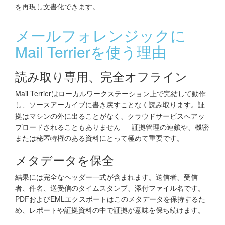
を再現し文書化できます。
メールフォレンジックに
Mail Terrierを使う理由
読み取り専用、完全オフライン
Mail Terrierはローカルワークステーション上で完結して動作
し、ソースアーカイブに書き戻すことなく読み取ります。証
拠はマシンの外に出ることがなく、クラウドサービスへアッ
プロードされることもありません — 証拠管理の連鎖や、機密
または秘匿特権のある資料にとって極めて重要です。
メタデータを保全
結果には完全なヘッダー一式が含まれます。送信者、受信
者、件名、送受信のタイムスタンプ、添付ファイル名です。
PDFおよびEMLエクスポートはこのメタデータを保持するた
め、レポートや証拠資料の中で証拠が意味を保ち続けます。