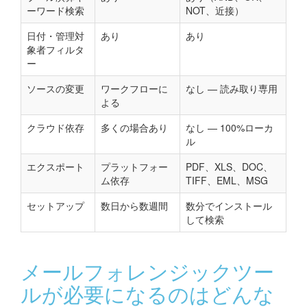
ーワード検索
NOT、近接）
日付・管理対
あり
あり
象者フィルタ
ー
ソースの変更
ワークフローに
なし — 読み取り専用
よる
クラウド依存
多くの場合あり
なし — 100%ローカ
ル
エクスポート
プラットフォー
PDF、XLS、DOC、
ム依存
TIFF、EML、MSG
セットアップ
数日から数週間
数分でインストール
して検索
メールフォレンジックツー
ルが必要になるのはどんな