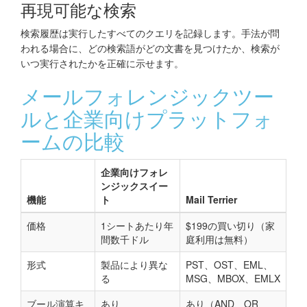
再現可能な検索
検索履歴は実行したすべてのクエリを記録します。手法が問
われる場合に、どの検索語がどの文書を見つけたか、検索が
いつ実行されたかを正確に示せます。
メールフォレンジックツー
ルと企業向けプラットフォ
ームの比較
企業向けフォレ
ンジックスイー
機能
ト
Mail Terrier
価格
1シートあたり年
$199の買い切り（家
間数千ドル
庭利用は無料）
形式
製品により異な
PST、OST、EML、
る
MSG、MBOX、EMLX
ブール演算キ
あり
あり（AND、OR、