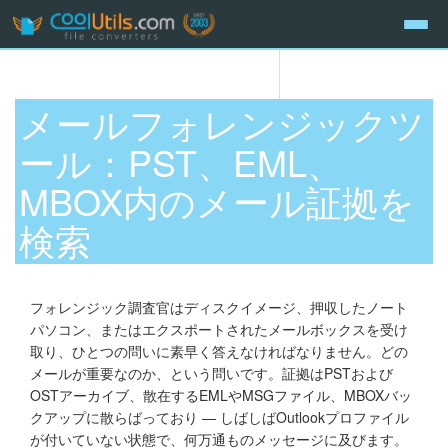
メールフォレンジックツ
ール：PST、EML、
MBOX内のメール証拠を
検索
フォレンジック調査官はディスクイメージ、押収したノート
パソコン、またはエクスポートされたメールボックスを受け
取り、ひとつの問いに素早く答えなければなりません。どの
メールが重要なのか、という問いです。証拠はPSTおよび
OSTアーカイブ、散在するEMLやMSGファイル、MBOXバッ
クアップに散らばっており — しばしばOutlookプロファイル
が付いていない状態で、何万通ものメッセージに及びます。