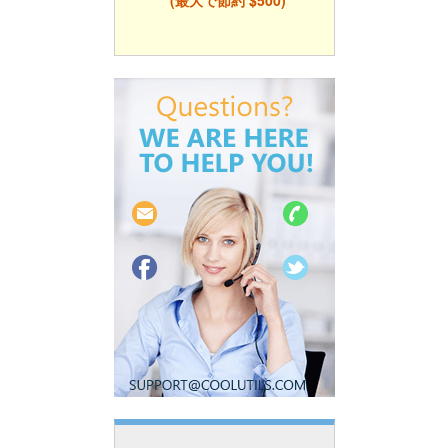
(最大で節約 $500)