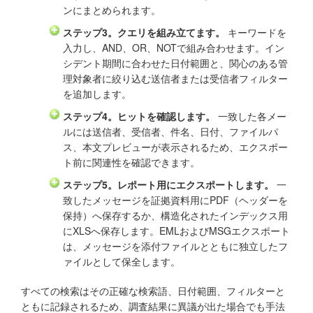
ンにまとめられます。
ステップ3。クエリを組み立てます。
キーワードを
入力し、AND、OR、NOTで組み合わせます。イン
シデント期間に合わせた日付範囲と、関心のある管
理対象者に絞り込む送信者または受信者フィルター
を追加します。
ステップ4。ヒットを確認します。
一致した各メー
ルには送信者、受信者、件名、日付、ファイルパ
ス、本文プレビューが表示されるため、エクスポー
ト前に関連性を確認できます。
ステップ5。レポート用にエクスポートします。
一
致したメッセージを証拠資料用にPDF（ヘッダーを
保持）へ保存するか、構造化されたインデックス用
にXLSへ保存します。EMLおよびMSGエクスポート
は、メッセージを添付ファイルとともに独立したフ
ァイルとして保全します。
すべての検索はその正確な検索語、日付範囲、フィルターと
ともに記録されるため、調査結果に異議が出た場合でも手法