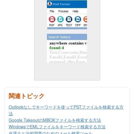
関連トピック
Outlookなしでキーワードを使ってPSTファイルを検索する方
法
Google TakeoutのMBOXファイルを検索する方法
WindowsでEMLファイルをキーワード検索する方法
弁護士と法的調査のためのメール検索ツール