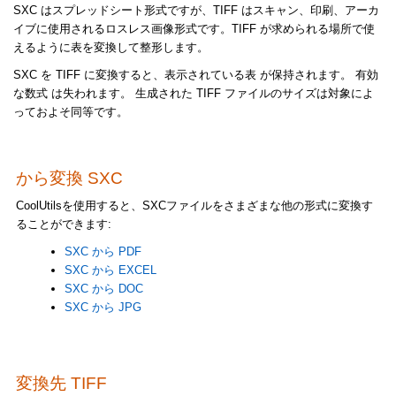
SXC はスプレッドシート形式ですが、TIFF はスキャン、印刷、アーカ
イブに使用されるロスレス画像形式です。TIFF が求められる場所で使
えるように表を変換して整形します。
SXC を TIFF に変換すると、表示されている表 が保持されます。 有効
な数式 は失われます。 生成された TIFF ファイルのサイズは対象によ
っておよそ同等です。
から変換 SXC
CoolUtilsを使用すると、SXCファイルをさまざまな他の形式に変換す
ることができます:
SXC から PDF
SXC から EXCEL
SXC から DOC
SXC から JPG
変換先 TIFF