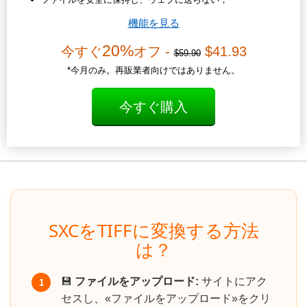
機能を見る
20%
今すぐ
オフ -
$41.93
$59.90
*今月のみ。再販業者向けではありません。
今すぐ購入
SXCをTIFFに変換する方法
は？
💾
ファイルをアップロード:
サイトにアク
1
セスし、«ファイルをアップロード»をクリ