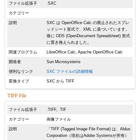
ファイル拡張子
.SXC
カテゴリー
説明
SXC は OpenOffice Calc の廃止されたスプレ
ッドシート形式で、XML に基づいています。
後に ODS (OpenDocument Spreadsheet) 形式
に置き換えられました。
関連プログラム
LibreOffice Calc, Apache OpenOffice Calc
開発者
Sun Microsystems
便利なリンク
SXC ファイルの詳細情報
変換タイプ
SXC から TIFF
TIFF File
ファイル拡張子
.TIFF, .TIF
カテゴリー
画像ファイル
説明
「TIFF (Tagged Image File Format) は、Aldus
Corporation（現在はAdobe Systemsが所有）