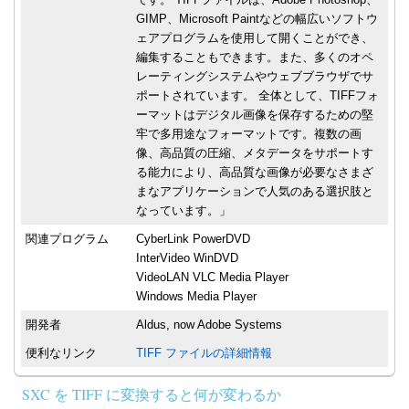
GIMP、Microsoft Paintなどの幅広いソフトウ
ェアプログラムを使用して開くことができ、
編集することもできます。また、多くのオペ
レーティングシステムやウェブブラウザでサ
ポートされています。 全体として、TIFFフォ
ーマットはデジタル画像を保存するための堅
牢で多用途なフォーマットです。複数の画
像、高品質の圧縮、メタデータをサポートす
る能力により、高品質な画像が必要なさまざ
まなアプリケーションで人気のある選択肢と
なっています。」
関連プログラム
CyberLink PowerDVD
InterVideo WinDVD
VideoLAN VLC Media Player
Windows Media Player
開発者
Aldus, now Adobe Systems
便利なリンク
TIFF ファイルの詳細情報
SXC を TIFF に変換すると何が変わるか