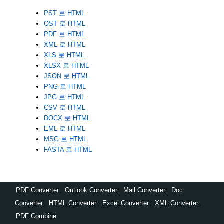
PST 로 HTML
OST 로 HTML
PDF 로 HTML
XML 로 HTML
XLS 로 HTML
XLSX 로 HTML
JSON 로 HTML
PNG 로 HTML
JPG 로 HTML
CSV 로 HTML
DOCX 로 HTML
EML 로 HTML
MSG 로 HTML
FASTA 로 HTML
PDF Converter
,
Outlook Converter
,
Mail Converter
,
Doc
Converter
,
HTML Converter
,
Excel Converter
,
XML Converter
,
PDF Combine