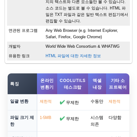
지의 텍스트와 다른 요소들만 볼 수 있습니다.
소스 코드는 별도로 볼 수 있습니다. HTML 파
일은 TXT 파일과 같은 일반 텍스트 편집기에서
편집할 수 있습니다.
연관된 프로그램
Any Web Browser (e.g. Internet Explorer,
Safari, Firefox, Google Chrome)
개발자
World Wide Web Consortium & WHATWG
유용한 링크
HTML 파일에 대한 자세한 정보
온라인
COOLUTILS
엑셀
기타 소
특징
변환기
데스크탑
내장
프트웨어
일괄 변환
수동만
제한적
✔️
제한적
무제한
파일 크기 제
시스템
다양함
1-5MB
✔️
무제한
한
의존