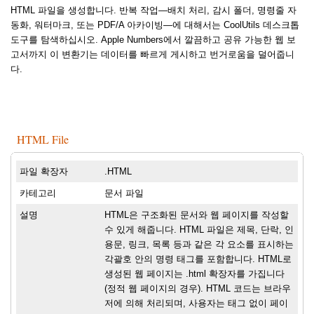
HTML 파일을 생성합니다. 반복 작업—배치 처리, 감시 폴더, 명령줄 자
동화, 워터마크, 또는 PDF/A 아카이빙—에 대해서는 CoolUtils 데스크톱
도구를 탐색하십시오. Apple Numbers에서 깔끔하고 공유 가능한 웹 보
고서까지 이 변환기는 데이터를 빠르게 게시하고 번거로움을 덜어줍니
다.
HTML File
파일 확장자
.HTML
카테고리
문서 파일
설명
HTML은 구조화된 문서와 웹 페이지를 작성할
수 있게 해줍니다. HTML 파일은 제목, 단락, 인
용문, 링크, 목록 등과 같은 각 요소를 표시하는
각괄호 안의 명령 태그를 포함합니다. HTML로
생성된 웹 페이지는 .html 확장자를 가집니다
(정적 웹 페이지의 경우). HTML 코드는 브라우
저에 의해 처리되며, 사용자는 태그 없이 페이