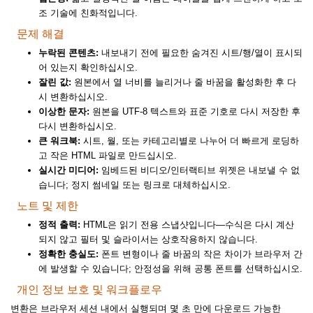
조 기술에 친화적입니다.
문제 해결
누락된 콘텐츠:
내보내기 전에 필요한 숨겨진 시트/행/열이 표시되
어 있는지 확인하십시오.
잘린 값:
원본에서 열 너비를 늘리거나 줄 바꿈을 활성화한 후 다
시 변환하십시오.
이상한 문자:
원본을 UTF-8 텍스트와 표준 기호로 다시 저장한 후
다시 변환하십시오.
큰 워크북:
시트, 월, 또는 카테고리별로 나누어 더 빠르게 로딩하
고 작은 HTML 파일로 만드십시오.
실시간 미디어:
임베드된 비디오/인터랙티브 위젯은 내보낼 수 없
습니다; 정지 썸네일 또는 링크로 대체하십시오.
노트 및 제한
정적 출력:
HTML은 읽기 전용 스냅샷입니다—수식은 다시 계산
되지 않고 필터 및 슬라이서는 상호작용하지 않습니다.
정확한 충실도:
폰트 변형이나 줄 바꿈의 작은 차이가 브라우저 간
에 발생할 수 있습니다; 안정성을 위해 공통 폰트를 선택하십시오.
개인 정보 보호 및 워크플로우
변환은 브라우저 세션 내에서 실행되며 몇 초 만에 다운로드 가능한