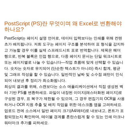
PostScript (PS)란 무엇이며 왜 Excel로 변환해야
하나요?
PostScript는 페이지 설명 언어로, 데이터 입력보다는 인쇄를 위해 컨텐
츠가 배치됩니다. 저희 도구는 페이지 구조를 분석하여 표 형식을 감지하
고 가능할 경우 이를 실제 스프레드시트 표로 번역합니다. 제목은 헤더
행으로, 반복 블록은 인접 행으로, 다중 페이지 문서는 단일 워크시트로
또는 페이지별로 나눌 수 있습니다—작업 흐름에 맞게 선택할 수 있습니
다. 숫자는 숫자로 유지되어 (단순한 텍스트가 아니라) 즉시 합계, 평균
및 그래프 작성을 할 수 있습니다. 일반적인 날짜 및 소수점 패턴이 인식
되어 내보낸 후 정리가 최소화됩니다.
최상의 결과를 위해, 스캔보다는 소스 애플리케이션에서 직접 생성된 벡
터 기반 PS를 변환하세요. 파일이 내장된 이미지(래스터화된 페이지)로
구성된 경우, 표 복구가 제한될 수 있으며, 그 경우 편집기의 OCR을 사용
하거나 OCR 지원 추출 및 배치 작업을 위한 데스크톱 앱을 고려하세요.
업로드 전에 소스에서 일반 페이지 크기(A4/레터)로 내보내고, 폰트가 포
함되었는지 확인하며, 테이블 경계를 혼란스럽게 할 수 있는 인쇄 마크나
워터마크 추가를 피하세요.