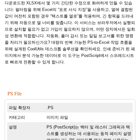
다운로드한 XLSX에서 몇 가지 간단한 수정으로 화려하게 만들 수 있습
니다: 필터링을 위해 Excel의 “표로 서식 지정”을 사용하고, 열에 결합된
값이 여전히 포함된 경우 “텍스트를 열로”를 적용하며, 긴 항목을 드러내
기 위해 자동으로 열 너비를 맞춥니다. 이 서비스는 브라우저에서 실행되
므로 설치할 필요가 없고 가입이 필요하지 않으며, 어떤 장치에서든 일회
성 변환에 적합합니다. 자동화, 폴더 감시 또는 일일 보고서를 위한 명령
줄 처리가 필요하신가요? 대량의 반복 가능한 PS-to-Excel 작업 흐름을
위해 설계된 CoolUtils 데스크톱 솔루션을 확인하세요. 인쇄 준비가 된 페
이지에서 분석 가능한 데이터로 이 도구는 PostScript에서 스프레드시트
로 빠르게 전환할 수 있게 합니다.
PS File
파일 확장자
.PS
카테고리
이미지 파일
설명
PS (PostScript)는 벡터 및 래스터 그래픽과 텍
스트를 생성하는 데 사용되는 동적 페이지 설명