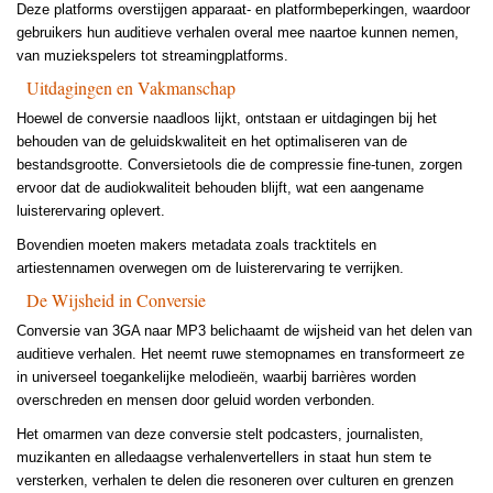
Deze platforms overstijgen apparaat- en platformbeperkingen, waardoor
gebruikers hun auditieve verhalen overal mee naartoe kunnen nemen,
van muziekspelers tot streamingplatforms.
Uitdagingen en Vakmanschap
Hoewel de conversie naadloos lijkt, ontstaan er uitdagingen bij het
behouden van de geluidskwaliteit en het optimaliseren van de
bestandsgrootte. Conversietools die de compressie fine-tunen, zorgen
ervoor dat de audiokwaliteit behouden blijft, wat een aangename
luisterervaring oplevert.
Bovendien moeten makers metadata zoals tracktitels en
artiestennamen overwegen om de luisterervaring te verrijken.
De Wijsheid in Conversie
Conversie van 3GA naar MP3 belichaamt de wijsheid van het delen van
auditieve verhalen. Het neemt ruwe stemopnames en transformeert ze
in universeel toegankelijke melodieën, waarbij barrières worden
overschreden en mensen door geluid worden verbonden.
Het omarmen van deze conversie stelt podcasters, journalisten,
muzikanten en alledaagse verhalenvertellers in staat hun stem te
versterken, verhalen te delen die resoneren over culturen en grenzen