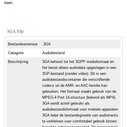
heen.
3GA File
Bestandsextensie
.3GA
Categorie
Audiobestand
Beschrijving
3GA behoort tot het 3GPP mediaformaat en
het bevat alleen audiodata opgeslagen in een
3GP-bestand (zonder video). Dit is een
audiobestandscontainer die verschillende
codecs uit de AMR- en AAC-familie kan
gebruiken. Het formaat maakt gebruik van de
MPEG-4 Part 14-structuur (bekend als MP4).
3GA wordt actief gebruikt als
audiobestandsformaat voor mobiele apparaten.
3GA helpt de bestandsgrootte van audiotracks
te verkleinen voor comfortabel gebruik binnen