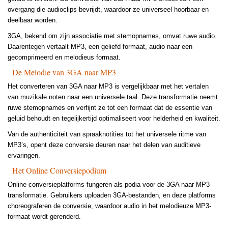
overgang die audioclips bevrijdt, waardoor ze universeel hoorbaar en
deelbaar worden.
3GA, bekend om zijn associatie met stemopnames, omvat ruwe audio.
Daarentegen vertaalt MP3, een geliefd formaat, audio naar een
gecomprimeerd en melodieus formaat.
De Melodie van 3GA naar MP3
Het converteren van 3GA naar MP3 is vergelijkbaar met het vertalen
van muzikale noten naar een universele taal. Deze transformatie neemt
ruwe stemopnames en verfijnt ze tot een formaat dat de essentie van
geluid behoudt en tegelijkertijd optimaliseert voor helderheid en kwaliteit.
Van de authenticiteit van spraaknotities tot het universele ritme van
MP3’s, opent deze conversie deuren naar het delen van auditieve
ervaringen.
Het Online Conversiepodium
Online conversieplatforms fungeren als podia voor de 3GA naar MP3-
transformatie. Gebruikers uploaden 3GA-bestanden, en deze platforms
choreograferen de conversie, waardoor audio in het melodieuze MP3-
formaat wordt gerenderd.