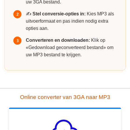
uw 3GA bestand.
✍️
Stel conversie-opties in:
Kies MP3 als
2
uitvoerformaat en pas indien nodig extra
opties aan.
Converteren en downloaden:
Klik op
3
«Gedownload geconverteerd bestand» om
uw MP3 bestand te krijgen.
Online converter van 3GA naar MP3