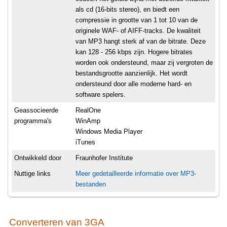
als cd (16-bits stereo), en biedt een
compressie in grootte van 1 tot 10 van de
originele WAF- of AIFF-tracks. De kwaliteit
van MP3 hangt sterk af van de bitrate. Deze
kan 128 - 256 kbps zijn. Hogere bitrates
worden ook ondersteund, maar zij vergroten de
bestandsgrootte aanzienlijk. Het wordt
ondersteund door alle moderne hard- en
software spelers.
Geassocieerde
RealOne
programma's
WinAmp
Windows Media Player
iTunes
Ontwikkeld door
Fraunhofer Institute
Nuttige links
Meer gedetailleerde informatie over MP3-
bestanden
Converteren van 3GA