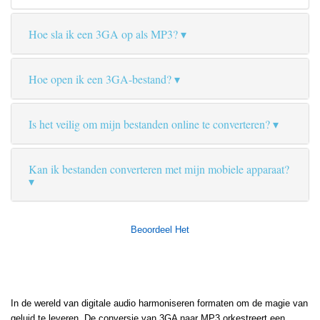
Hoe sla ik een 3GA op als MP3?
Hoe open ik een 3GA-bestand?
Is het veilig om mijn bestanden online te converteren?
Kan ik bestanden converteren met mijn mobiele apparaat?
Beoordeel Het
In de wereld van digitale audio harmoniseren formaten om de magie van
geluid te leveren. De conversie van 3GA naar MP3 orkestreert een