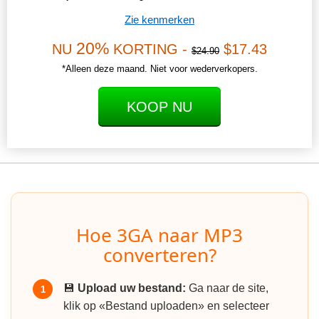
Zie kenmerken
20%
NU
KORTING -
$17.43
$24.90
*Alleen deze maand. Niet voor wederverkopers.
KOOP NU
Hoe 3GA naar MP3
converteren?
💾
Upload uw bestand:
Ga naar de site,
1
klik op «Bestand uploaden» en selecteer