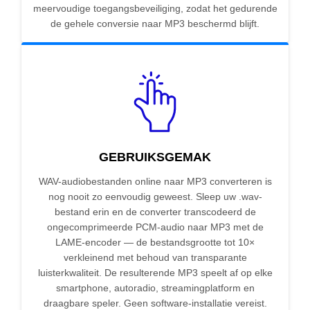
meervoudige toegangsbeveiliging, zodat het gedurende
de gehele conversie naar MP3 beschermd blijft.
GEBRUIKSGEMAK
WAV-audiobestanden online naar MP3 converteren is
nog nooit zo eenvoudig geweest. Sleep uw .wav-
bestand erin en de converter transcodeerd de
ongecomprimeerde PCM-audio naar MP3 met de
LAME-encoder — de bestandsgrootte tot 10×
verkleinend met behoud van transparante
luisterkwaliteit. De resulterende MP3 speelt af op elke
smartphone, autoradio, streamingplatform en
draagbare speler. Geen software-installatie vereist.