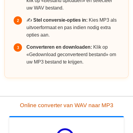
klik op «Bestand uploaden» en selecteer
uw WAV bestand.
✍️
Stel conversie-opties in:
Kies MP3 als
2
uitvoerformaat en pas indien nodig extra
opties aan.
Converteren en downloaden:
Klik op
3
«Gedownload geconverteerd bestand» om
uw MP3 bestand te krijgen.
Online converter van WAV naar MP3