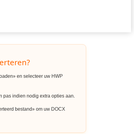
erteren?
ploaden» en selecteer uw HWP
 pas indien nodig extra opties aan.
erteerd bestand» om uw DOCX