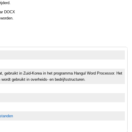
jderd.
aar DOCX
 worden.
t, gebruikt in Zuid-Korea in het programma Hangul Word Processor. Het
n wordt gebruikt in overheids- en bedrijfsstructuren.
estanden