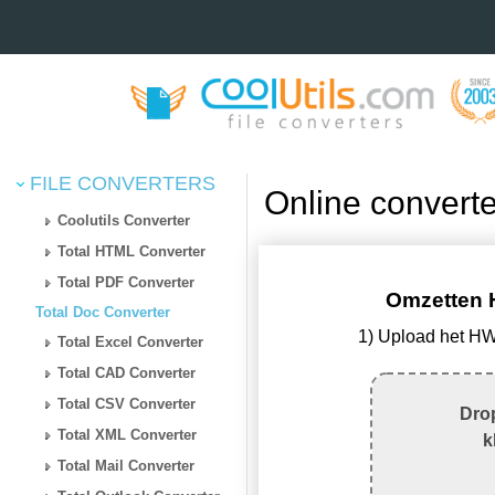
FILE CONVERTERS
Online conver
Coolutils Converter
Total HTML Converter
Total PDF Converter
Omzetten 
Total Doc Converter
1) Upload het H
Total Excel Converter
Total CAD Converter
Total CSV Converter
Drop
Total XML Converter
k
Total Mail Converter