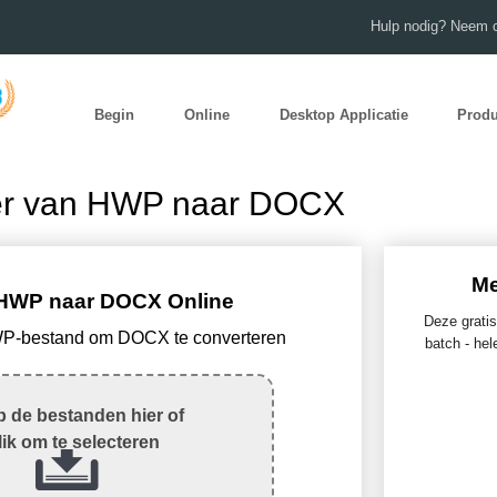
Hulp nodig? Neem c
Begin
Online
Desktop Applicatie
Prod
ter van HWP naar DOCX
Me
HWP naar DOCX Online
Deze gratis
WP-bestand om DOCX te converteren
batch - hel
 de bestanden hier of
lik om te selecteren