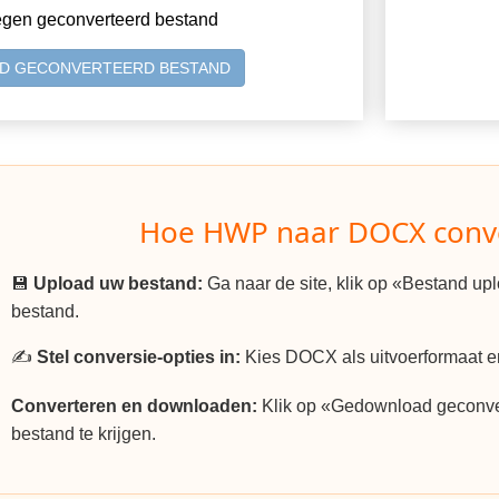
egen geconverteerd bestand
D GECONVERTEERD BESTAND
Hoe HWP naar DOCX conv
💾
Upload uw bestand:
Ga naar de site, klik op «Bestand u
bestand.
✍️
Stel conversie-opties in:
Kies DOCX als uitvoerformaat en
Converteren en downloaden:
Klik op «Gedownload geconv
bestand te krijgen.