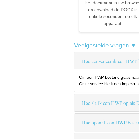
het document in uw browse
en download de DOCX in
enkele seconden, op elk
apparaat.
Veelgestelde vragen ▼
Hoe converteer ik een HWP-
Om een HWP-bestand gratis naar 
Onze service biedt een beperkt aa
Hoe sla ik een HWP op al
Hoe open ik een HWP-besta