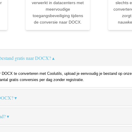
r
verwerkt in datacenters met
slechts e
meervoudige
converter
toegangsbeveiliging tijdens
zorgt
de conversie naar DOCX.
nauwkeu
bestand gratis naar DOCX?
DOCX te converteren met Coolutils, upload je eenvoudig je bestand op onze w
ntal gratis conversies per dag zonder registratie.
s DOCX?
nd?