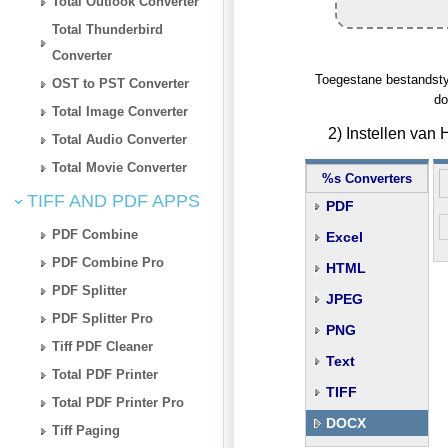
Total Outlook Converter
Total Thunderbird
Converter
Toegestane bestandstype
OST to PST Converter
do
Total Image Converter
2) Instellen va
Total Audio Converter
Total Movie Converter
%s Converters
TIFF AND PDF APPS
PDF
PDF Combine
Excel
PDF Combine Pro
HTML
PDF Splitter
JPEG
PDF Splitter Pro
PNG
Tiff PDF Cleaner
Text
Total PDF Printer
TIFF
Total PDF Printer Pro
DOCX
Tiff Paging