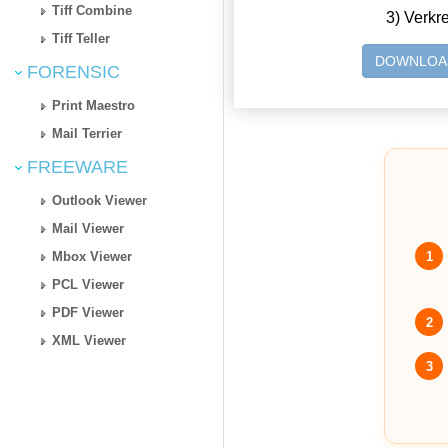
Tiff Combine
3) Verkr
Tiff Teller
DOWNLOA
FORENSIC
Print Maestro
Mail Terrier
FREEWARE
Outlook Viewer
Mail Viewer
1
Mbox Viewer
PCL Viewer
PDF Viewer
2
XML Viewer
3