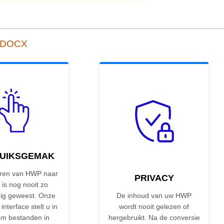
r DOCX
UIKSGEMAK
ren van HWP naar
PRIVACY
is nog nooit zo
ig geweest. Onze
De inhoud van uw HWP
 interface stelt u in
wordt nooit gelezen of
om bestanden in
hergebruikt. Na de conversie