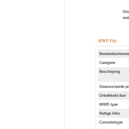
Ont
met
HWP File
Bestandsextensi
Categorie
Beschrijving
Geassocieerde p
Ontwikkeld door
MIME-type
Nuttige links
Convertertype