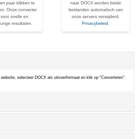
en paar klikken te
naar DOCX worden beide
en. Onze converter
bestanden automatisch van
 voor snelle en
onze servers verwijderd.
rige resultaten.
Privacybeleid
.
ebsite, selecteer DOCX als uitvoerformaat en klik op "Converteren".