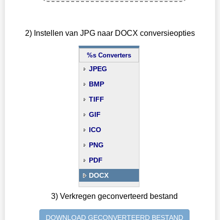
2) Instellen van JPG naar DOCX conversieopties
%s Converters
JPEG
BMP
TIFF
GIF
ICO
PNG
PDF
DOCX
3) Verkregen geconverteerd bestand
DOWNLOAD GECONVERTEERD BESTAND