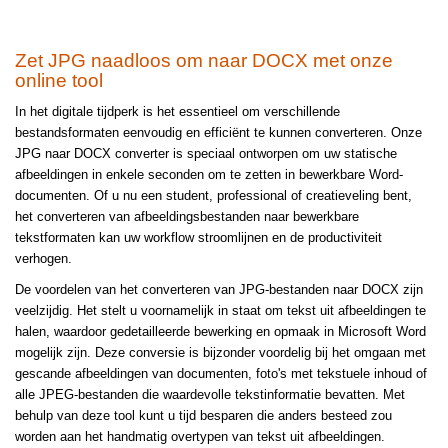
Zet JPG naadloos om naar DOCX met onze
online tool
In het digitale tijdperk is het essentieel om verschillende
bestandsformaten eenvoudig en efficiënt te kunnen converteren. Onze
JPG naar DOCX converter is speciaal ontworpen om uw statische
afbeeldingen in enkele seconden om te zetten in bewerkbare Word-
documenten. Of u nu een student, professional of creatieveling bent,
het converteren van afbeeldingsbestanden naar bewerkbare
tekstformaten kan uw workflow stroomlijnen en de productiviteit
verhogen.
De voordelen van het converteren van JPG-bestanden naar DOCX zijn
veelzijdig. Het stelt u voornamelijk in staat om tekst uit afbeeldingen te
halen, waardoor gedetailleerde bewerking en opmaak in Microsoft Word
mogelijk zijn. Deze conversie is bijzonder voordelig bij het omgaan met
gescande afbeeldingen van documenten, foto's met tekstuele inhoud of
alle JPEG-bestanden die waardevolle tekstinformatie bevatten. Met
behulp van deze tool kunt u tijd besparen die anders besteed zou
worden aan het handmatig overtypen van tekst uit afbeeldingen.