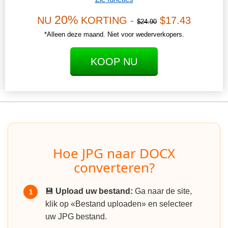
20%
NU
KORTING -
$17.43
$24.90
*Alleen deze maand. Niet voor wederverkopers.
KOOP NU
Hoe JPG naar DOCX
converteren?
💾
Upload uw bestand:
Ga naar de site,
1
klik op «Bestand uploaden» en selecteer
uw JPG bestand.