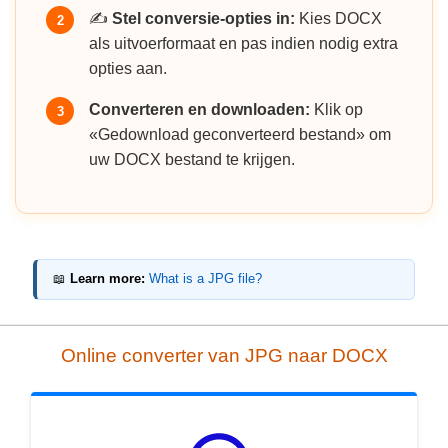
✍️
Stel conversie-opties in:
Kies DOCX
2
als uitvoerformaat en pas indien nodig extra
opties aan.
Converteren en downloaden:
Klik op
3
«Gedownload geconverteerd bestand» om
uw DOCX bestand te krijgen.
📖
Learn more:
What is a JPG file?
Online converter van JPG naar DOCX