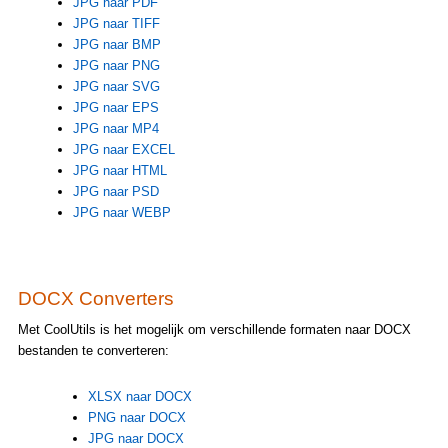
JPG naar PDF
JPG naar TIFF
JPG naar BMP
JPG naar PNG
JPG naar SVG
JPG naar EPS
JPG naar MP4
JPG naar EXCEL
JPG naar HTML
JPG naar PSD
JPG naar WEBP
DOCX Converters
Met CoolUtils is het mogelijk om verschillende formaten naar DOCX
bestanden te converteren:
XLSX naar DOCX
PNG naar DOCX
JPG naar DOCX