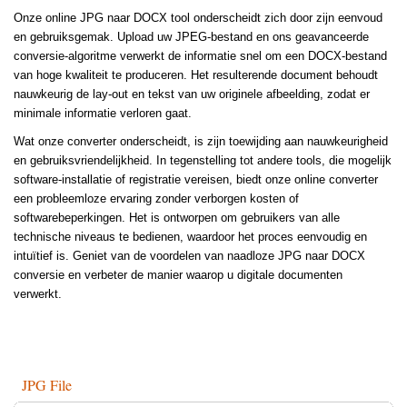
Onze online JPG naar DOCX tool onderscheidt zich door zijn eenvoud
en gebruiksgemak. Upload uw JPEG-bestand en ons geavanceerde
conversie-algoritme verwerkt de informatie snel om een DOCX-bestand
van hoge kwaliteit te produceren. Het resulterende document behoudt
nauwkeurig de lay-out en tekst van uw originele afbeelding, zodat er
minimale informatie verloren gaat.
Wat onze converter onderscheidt, is zijn toewijding aan nauwkeurigheid
en gebruiksvriendelijkheid. In tegenstelling tot andere tools, die mogelijk
software-installatie of registratie vereisen, biedt onze online converter
een probleemloze ervaring zonder verborgen kosten of
softwarebeperkingen. Het is ontworpen om gebruikers van alle
technische niveaus te bedienen, waardoor het proces eenvoudig en
intuïtief is. Geniet van de voordelen van naadloze JPG naar DOCX
conversie en verbeter de manier waarop u digitale documenten
verwerkt.
JPG File