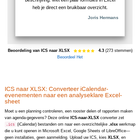
heb je direct een bruikbaar overzicht.
Joris Hermans
Beoordeling van ICS naar XLSX
4.3
(273 stemmen)
Beoordeel Het
ICS naar XLSX: Converteer iCalendar-
evenementen naar een analyseklare Excel-
sheet
Moet u een planning controleren, een rooster delen of rapporten maken
van agenda-gegevens? Deze online
ICS-naar-XLSX
converter zet
(iCalendar) bestanden om naar een overzichtelijke
.xlsx
werkmap
.ics
die u kunt openen in Microsoft Excel, Google Sheets of LibreOffice—
geen installaties, geen aanmelding. Upload uw ICS, kies
XLSX
, en