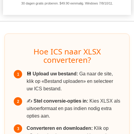
30 dagen gratis proberen. $49.90 eenmalig. Windows 7/8/10/11.
Hoe ICS naar XLSX
converteren?
💾
Upload uw bestand:
Ga naar de site,
1
klik op «Bestand uploaden» en selecteer
uw ICS bestand.
✍️
Stel conversie-opties in:
Kies XLSX als
2
uitvoerformaat en pas indien nodig extra
opties aan.
Converteren en downloaden:
Klik op
3