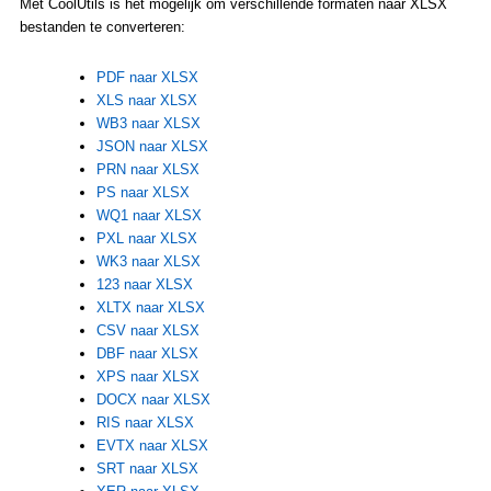
Met CoolUtils is het mogelijk om verschillende formaten naar XLSX
bestanden te converteren:
PDF naar XLSX
XLS naar XLSX
WB3 naar XLSX
JSON naar XLSX
PRN naar XLSX
PS naar XLSX
WQ1 naar XLSX
PXL naar XLSX
WK3 naar XLSX
123 naar XLSX
XLTX naar XLSX
CSV naar XLSX
DBF naar XLSX
XPS naar XLSX
DOCX naar XLSX
RIS naar XLSX
EVTX naar XLSX
SRT naar XLSX