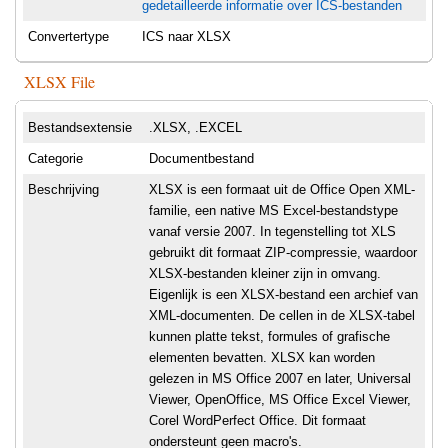
gedetailleerde informatie over ICS-bestanden
Convertertype
ICS naar XLSX
XLSX File
Bestandsextensie
.XLSX, .EXCEL
Categorie
Documentbestand
Beschrijving
XLSX is een formaat uit de Office Open XML-
familie, een native MS Excel-bestandstype
vanaf versie 2007. In tegenstelling tot XLS
gebruikt dit formaat ZIP-compressie, waardoor
XLSX-bestanden kleiner zijn in omvang.
Eigenlijk is een XLSX-bestand een archief van
XML-documenten. De cellen in de XLSX-tabel
kunnen platte tekst, formules of grafische
elementen bevatten. XLSX kan worden
gelezen in MS Office 2007 en later, Universal
Viewer, OpenOffice, MS Office Excel Viewer,
Corel WordPerfect Office. Dit formaat
ondersteunt geen macro's.