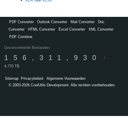
XER naar XLSX
PDF Converter
,
Outlook Converter
,
Mail Converter
,
Doc
Converter
,
HTML Converter
,
Excel Converter
,
XML Converter
,
PDF Combine
Geconverteerde Bestanden:
156,311,930
/
4,770 TB
Sitemap
Privacybeleid
Algemene Voorwaarden
© 2003-2026 CoolUtils Development. Alle rechten voorbehouden.