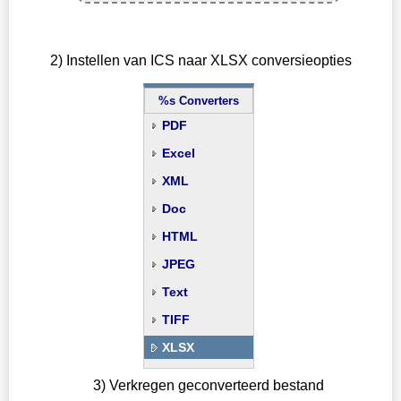
2) Instellen van ICS naar XLSX conversieopties
%s Converters
PDF
Excel
XML
Doc
HTML
JPEG
Text
TIFF
XLSX
3) Verkregen geconverteerd bestand