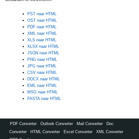
PST naar HTML
OST naar HTML
PDF naar HTML
XML naar HTML
XLS naar HTML
XLSX naar HTML
JSON naar HTML
PNG naar HTML
JPG naar HTML
CSV naar HTML
DOCX naar HTML
EML naar HTML
MSG naar HTML
FASTA naar HTML
PDF Converter
,
Outlook Converter
,
Mail Converter
,
Doc
Converter
,
HTML Converter
,
Excel Converter
,
XML Converter
,