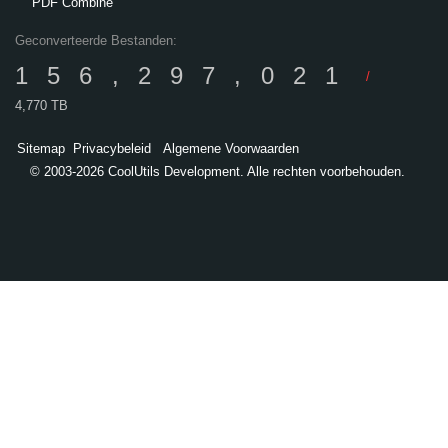
PDF Combine
Geconverteerde Bestanden:
156,297,021
/
4,770 TB
Sitemap
Privacybeleid
Algemene Voorwaarden
© 2003-2026 CoolUtils Development. Alle rechten voorbehouden.