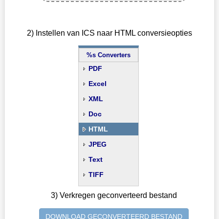
2) Instellen van ICS naar HTML conversieopties
%s Converters
PDF
Excel
XML
Doc
HTML
JPEG
Text
TIFF
3) Verkregen geconverteerd bestand
DOWNLOAD GECONVERTEERD BESTAND