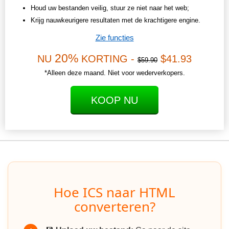
Houd uw bestanden veilig, stuur ze niet naar het web;
Krijg nauwkeurigere resultaten met de krachtigere engine.
Zie functies
20%
NU
KORTING -
$41.93
$59.90
*Alleen deze maand. Niet voor wederverkopers.
KOOP NU
Hoe ICS naar HTML
converteren?