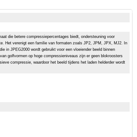
at die betere compressiepercentages biedt, ondersteuning voor
epte. Het verenigt een familie van formaten zoals JP2, JPM, JPX, MJ2. In
die in JPEG2000 wordt gebruikt voor een vloeiender beeld binnen
k van golfvormen op hoge compressieniveaus zijn er geen blokroosters
sieve compressie, waardoor het beeld tijdens het laden helderder wordt