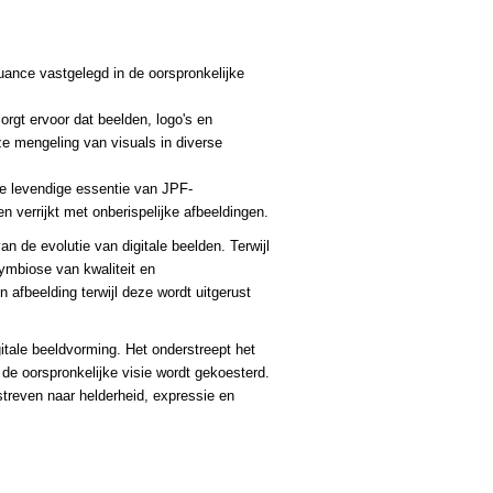
nuance vastgelegd in de oorspronkelijke
gt ervoor dat beelden, logo's en
 mengeling van visuals in diverse
e levendige essentie van JPF-
 verrijkt met onberispelijke afbeeldingen.
an de evolutie van digitale beelden. Terwijl
ymbiose van kwaliteit en
fbeelding terwijl deze wordt uitgerust
tale beeldvorming. Het onderstreept het
de oorspronkelijke visie wordt gekoesterd.
streven naar helderheid, expressie en