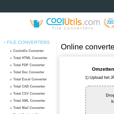
FILE CONVERTERS
Online convert
Coolutils Converter
Total HTML Converter
Total PDF Converter
Omzetten
Total Doc Converter
1) Upload het 
Total Excel Converter
Total CAD Converter
Total CSV Converter
Drop
Total XML Converter
k
Total Mail Converter