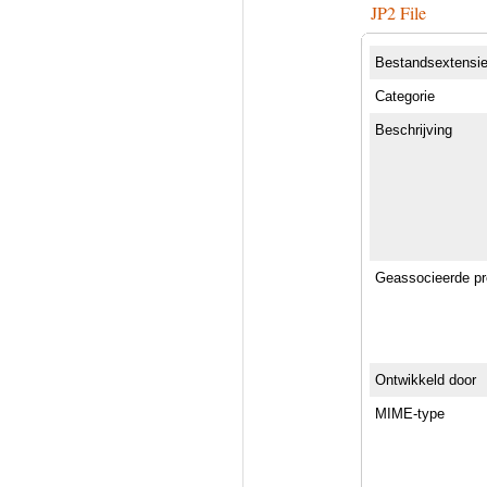
JP2 File
Bestandsextensi
Categorie
Beschrijving
Geassocieerde p
Ontwikkeld door
MIME-type