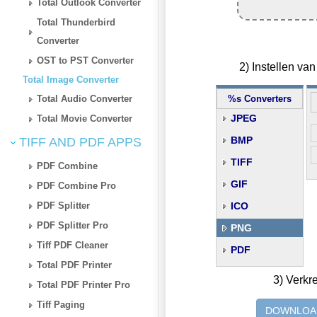
Total Outlook Converter
Total Thunderbird
Converter
OST to PST Converter
2) Instellen v
Total Image Converter
Total Audio Converter
%s Converters
JPEG
Total Movie Converter
BMP
TIFF AND PDF APPS
TIFF
PDF Combine
GIF
PDF Combine Pro
PDF Splitter
ICO
PDF Splitter Pro
PNG
Tiff PDF Cleaner
PDF
Total PDF Printer
3) Verkr
Total PDF Printer Pro
Tiff Paging
DOWNLOA