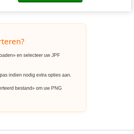
rteren?
ploaden» en selecteer uw JPF
as indien nodig extra opties aan.
erteerd bestand» om uw PNG