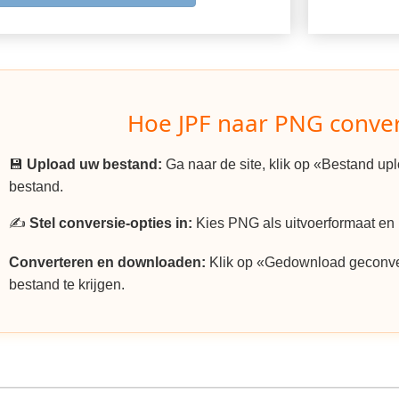
Hoe JPF naar PNG conve
💾
Upload uw bestand:
Ga naar de site, klik op «Bestand u
bestand.
✍️
Stel conversie-opties in:
Kies PNG als uitvoerformaat en p
Converteren en downloaden:
Klik op «Gedownload geconv
bestand te krijgen.