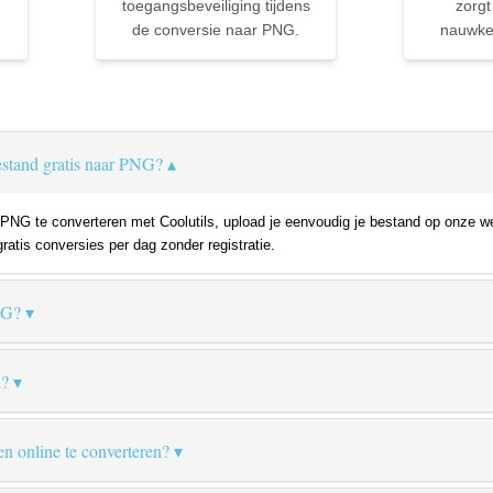
toegangsbeveiliging tijdens
zorgt
de conversie naar PNG.
nauwkeu
estand gratis naar PNG?
NG te converteren met Coolutils, upload je eenvoudig je bestand op onze we
gratis conversies per dag zonder registratie.
NG?
d?
en online te converteren?