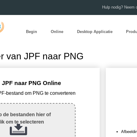
Hulp nodig? Neem c
Begin
Online
Desktop Applicatie
Prod
er van JPF naar PNG
 JPF naar PNG Online
JPF-bestand om PNG te converteren
 de bestanden hier of
lik om te selecteren
Afbeeldi