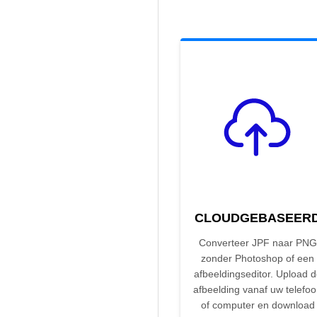
CLOUDGEBASEER
Converteer JPF naar PNG
zonder Photoshop of een
afbeeldingseditor. Upload 
afbeelding vanaf uw telefo
of computer en download