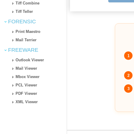
Tiff Combine
Tiff Teller
FORENSIC
Print Maestro
Mail Terrier
FREEWARE
1
Outlook Viewer
Mail Viewer
2
Mbox Viewer
PCL Viewer
3
PDF Viewer
XML Viewer