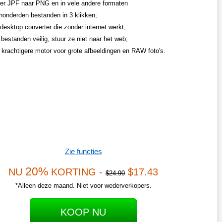
er JPF naar PNG en in vele andere formaten
honderden bestanden in 3 klikken;
desktop converter die zonder internet werkt;
bestanden veilig, stuur ze niet naar het web;
n krachtigere motor voor grote afbeeldingen en RAW foto's.
Zie functies
20%
NU
KORTING -
$17.43
$24.90
*Alleen deze maand. Niet voor wederverkopers.
KOOP NU