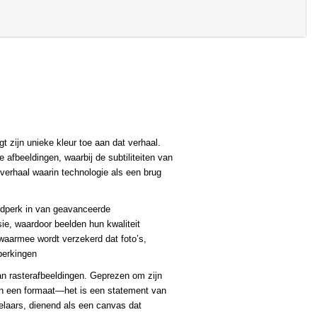
gt zijn unieke kleur toe aan dat verhaal.
afbeeldingen, waarbij de subtiliteiten van
erhaal waarin technologie als een brug
jdperk in van geavanceerde
e, waardoor beelden hun kwaliteit
waarmee wordt verzekerd dat foto’s,
perkingen
an rasterafbeeldingen. Geprezen om zijn
een een formaat—het is een statement van
kelaars, dienend als een canvas dat