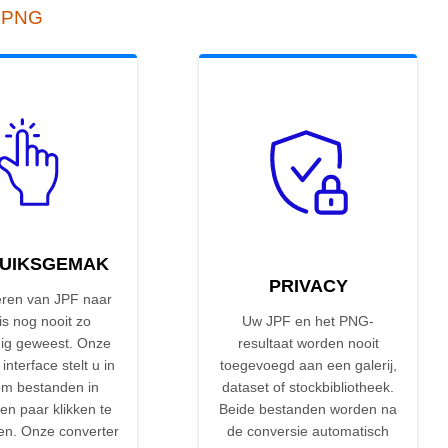
r PNG
UIKSGEMAK
PRIVACY
ren van JPF naar
s nog nooit zo
Uw JPF en het PNG-
ig geweest. Onze
resultaat worden nooit
 interface stelt u in
toegevoegd aan een galerij,
om bestanden in
dataset of stockbibliotheek.
en paar klikken te
Beide bestanden worden na
en. Onze converter
de conversie automatisch