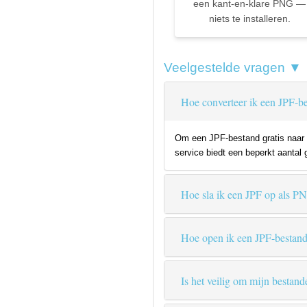
een kant-en-klare PNG —
niets te installeren.
Veelgestelde vragen ▼
Hoe converteer ik een JPF-b
Om een JPF-bestand gratis naar P
service biedt een beperkt aantal 
Hoe sla ik een JPF op als P
Hoe open ik een JPF-bestan
Is het veilig om mijn bestand