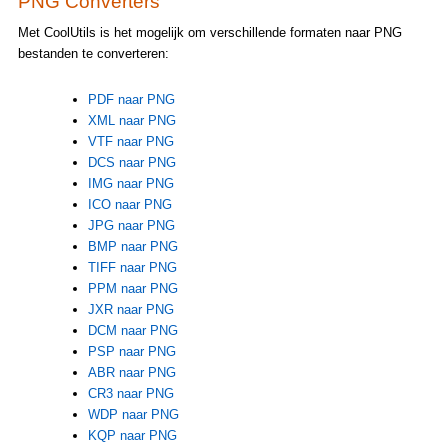
PNG Converters
Met CoolUtils is het mogelijk om verschillende formaten naar PNG
bestanden te converteren:
PDF naar PNG
XML naar PNG
VTF naar PNG
DCS naar PNG
IMG naar PNG
ICO naar PNG
JPG naar PNG
BMP naar PNG
TIFF naar PNG
PPM naar PNG
JXR naar PNG
DCM naar PNG
PSP naar PNG
ABR naar PNG
CR3 naar PNG
WDP naar PNG
KQP naar PNG