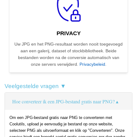
PRIVACY
Uw JPG en het PNG-resultaat worden nooit toegevoegd
aan een galerij, dataset of stockbibliotheek. Beide
bestanden worden na de conversie automatisch van
onze servers verwijderd.
Privacybeleid
.
Veelgestelde vragen ▼
Hoe converteer ik een JPG-bestand gratis naar PNG?
Om een JPG-bestand gratis naar PNG te converteren met
Coolutils, upload je eenvoudig je bestand op onze website,
selecteer PNG als uitvoerformaat en klik op "Converteren". Onze
service biedt een beperkt aantal gratis conversies per dag zonder