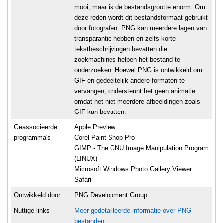
mooi, maar is de bestandsgrootte enorm. Om
deze reden wordt dit bestandsformaat gebruikt
door fotografen. PNG kan meerdere lagen van
transparantie hebben en zelfs korte
tekstbeschrijvingen bevatten die
zoekmachines helpen het bestand te
onderzoeken. Hoewel PNG is ontwikkeld om
GIF en gedeeltelijk andere formaten te
vervangen, ondersteunt het geen animatie
omdat het niet meerdere afbeeldingen zoals
GIF kan bevatten.
Geassocieerde
Apple Preview
programma's
Corel Paint Shop Pro
GIMP - The GNU Image Manipulation Program
(LINUX)
Microsoft Windows Photo Gallery Viewer
Safari
Ontwikkeld door
PNG Development Group
Nuttige links
Meer gedetailleerde informatie over PNG-
bestanden