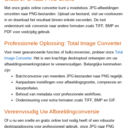
Met onze gratis online converter kunt u moeiteloos JPG-afbeeldingen
omzetten naar PNG-bestanden. Upload uw bestand, stel uw voorkeuren
in en download het resultaat binnen enkele seconden. De tool
ondersteunt ook conversie naar andere formaten zoals TIFF, BMP en
PDF voor veelzijdig gebruik.
Professionele Oplossing: Total Image Converter
Voor meer geavanceerde functies of bulkconversies, probeer onze
Total
Image Converter
. Het is een krachtige desktoptool ontworpen om uw
afbeeldingverwerkingstaken te vereenvoudigen. Belangrijke kenmerken
zijn:
Batchconversie van meerdere JPG-bestanden naar PNG tegelijk.
Aanpasbare instellingen voor afbeeldingsgrootte, compressie en
kleurprofielen.
Behoud van metadata voor professionele workflows.
Ondersteuning voor extra formaten zoals TIFF, BMP en GIF.
Vereenvoudig Uw Afbeeldingconversie
Of u nu een snelle en gratis online tool nodig heeft of een robuuste
desktopoplossing voor professioneel gebruik, onze JPG naar PNG