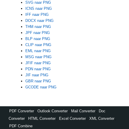
SVG naar PNG
ICNS naar PNG
IFF naar PNG
DOCX naar PNG
THM naar PNG
JPF naar PNG
BLP naar PNG
CLIP naar PNG
EML naar PNG
MSG naar PNG
JFIF naar PNG
PDN naar PNG
JIF naar PNG
GBR naar PNG
GCODE naar PNG
PDF Converter
,
Outlook Converter
,
Mail Converter
,
Doc
Converter
,
HTML Converter
,
Excel Converter
,
XML Converter
,
PDF Combine