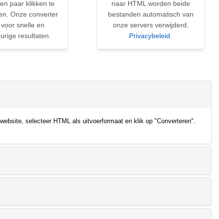
en paar klikken te
naar HTML worden beide
en. Onze converter
bestanden automatisch van
 voor snelle en
onze servers verwijderd.
rige resultaten.
Privacybeleid
.
ebsite, selecteer HTML als uitvoerformaat en klik op "Converteren".