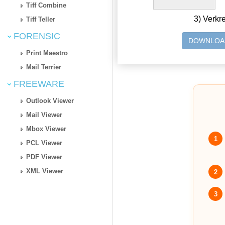
Tiff Combine
3) Verkr
Tiff Teller
FORENSIC
DOWNLOA
Print Maestro
Mail Terrier
FREEWARE
Outlook Viewer
Mail Viewer
Mbox Viewer
1
PCL Viewer
PDF Viewer
XML Viewer
2
3