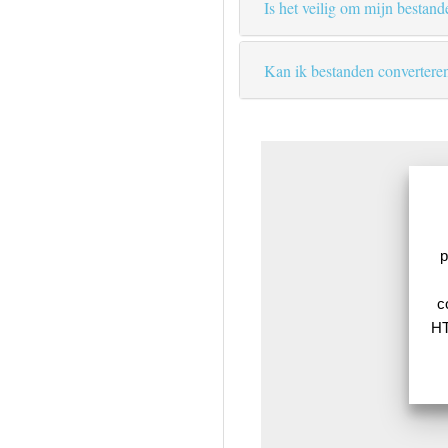
Is het veilig om mijn bestand
Kan ik bestanden convertere
p
c
HT