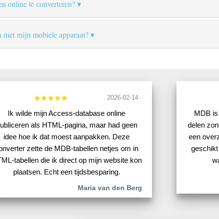
en online te converteren?
n met mijn mobiele apparaat?
2026-02-14
Ik wilde mijn Access-database online
MDB is 
ubliceren als HTML-pagina, maar had geen
delen zo
idee hoe ik dat moest aanpakken. Deze
een overz
onverter zette de MDB-tabellen netjes om in
geschikt
ML-tabellen die ik direct op mijn website kon
wa
plaatsen. Echt een tijdsbesparing.
Maria van den Berg