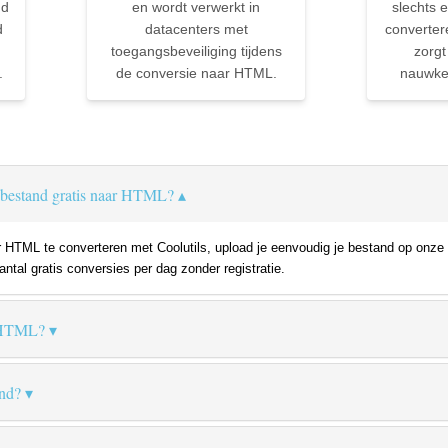
nd
en wordt verwerkt in
slechts e
d
datacenters met
converter
toegangsbeveiliging tijdens
zorgt
.
de conversie naar HTML.
nauwkeu
bestand gratis naar HTML?
TML te converteren met Coolutils, upload je eenvoudig je bestand op onze w
ntal gratis conversies per dag zonder registratie.
s HTML?
nd?