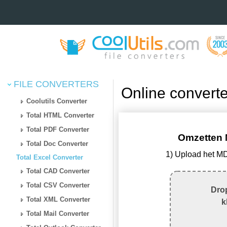
FILE CONVERTERS
Online conver
Coolutils Converter
Total HTML Converter
Total PDF Converter
Omzetten 
Total Doc Converter
1) Upload het M
Total Excel Converter
Total CAD Converter
Total CSV Converter
Drop
Total XML Converter
k
Total Mail Converter