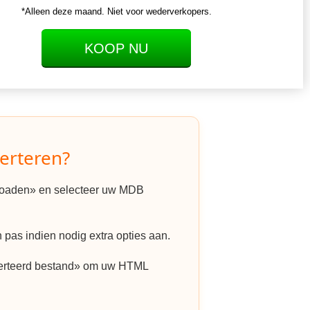
*Alleen deze maand. Niet voor wederverkopers.
KOOP NU
erteren?
ploaden» en selecteer uw MDB
pas indien nodig extra opties aan.
erteerd bestand» om uw HTML