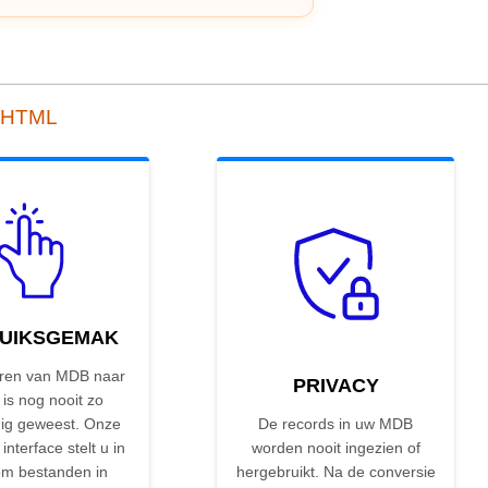
r HTML
UIKSGEMAK
ren van MDB naar
PRIVACY
is nog nooit zo
ig geweest. Onze
De records in uw MDB
 interface stelt u in
worden nooit ingezien of
om bestanden in
hergebruikt. Na de conversie