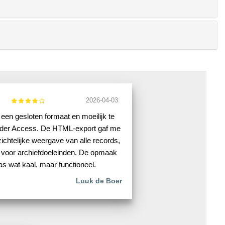
2026-04-03
een gesloten formaat en moeilijk te
nder Access. De HTML-export gaf me
ichtelijke weergave van alle records,
 voor archiefdoeleinden. De opmaak
s wat kaal, maar functioneel.
Luuk de Boer