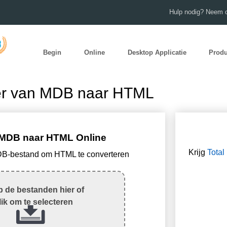
Hulp nodig? Neem c
Begin
Online
Desktop Applicatie
Prod
ter van MDB naar HTML
MDB naar HTML Online
Krijg
Total
DB-bestand om HTML te converteren
 de bestanden hier of
lik om te selecteren