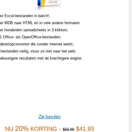
er Excel-bestanden in batch!;
er MDB naar HTML en in vele andere formaten
er honderden spreadsheets in 3 klikken;
 Office- als OpenOffice-bestanden;
desktopconverter die zonder internet werkt;
bestanden veilig, stuur ze niet naar het web;
uwkeurigere resultaten met de krachtigere engine.
Zie functies
20%
NU
KORTING -
$41.93
$59.90