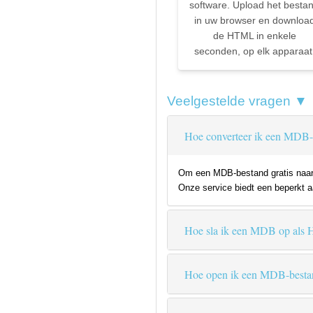
software. Upload het besta
in uw browser en downloa
de HTML in enkele
seconden, op elk apparaat
Veelgestelde vragen ▼
Hoe converteer ik een MDB-
Om een MDB-bestand gratis naar H
Onze service biedt een beperkt aa
Hoe sla ik een MDB op al
Hoe open ik een MDB-besta