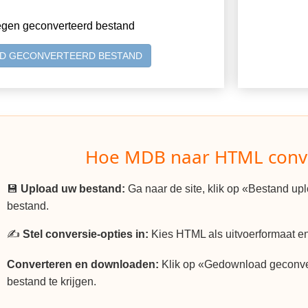
egen geconverteerd bestand
D GECONVERTEERD BESTAND
Hoe MDB naar HTML conv
💾
Upload uw bestand:
Ga naar de site, klik op «Bestand u
bestand.
✍️
Stel conversie-opties in:
Kies HTML als uitvoerformaat en 
Converteren en downloaden:
Klik op «Gedownload geconv
bestand te krijgen.