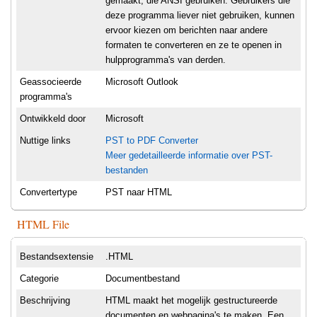
gemaakt, die ANSI gebruiken. Gebruikers die
deze programma liever niet gebruiken, kunnen
ervoor kiezen om berichten naar andere
formaten te converteren en ze te openen in
hulpprogramma's van derden.
Geassocieerde
Microsoft Outlook
programma's
Ontwikkeld door
Microsoft
Nuttige links
PST to PDF Converter
Meer gedetailleerde informatie over PST-
bestanden
Convertertype
PST naar HTML
HTML File
Bestandsextensie
.HTML
Categorie
Documentbestand
Beschrijving
HTML maakt het mogelijk gestructureerde
documenten en webpagina's te maken. Een