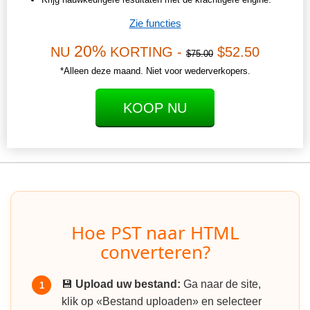
Zie functies
20%
NU
KORTING -
$52.50
$75.00
*Alleen deze maand. Niet voor wederverkopers.
KOOP NU
Hoe PST naar HTML
converteren?
💾
Upload uw bestand:
Ga naar de site,
1
klik op «Bestand uploaden» en selecteer