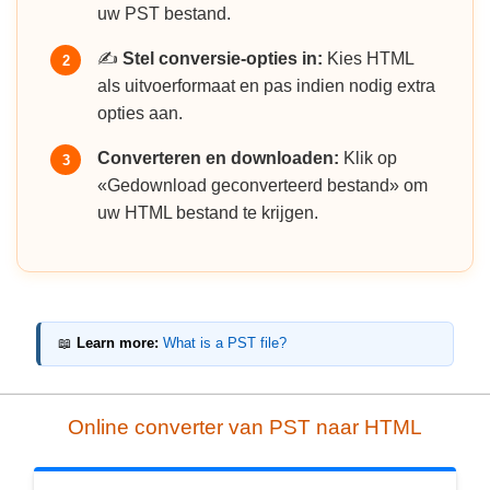
uw PST bestand.
✍️
Stel conversie-opties in:
Kies HTML
2
als uitvoerformaat en pas indien nodig extra
opties aan.
Converteren en downloaden:
Klik op
3
«Gedownload geconverteerd bestand» om
uw HTML bestand te krijgen.
📖
Learn more:
What is a PST file?
Online converter van PST naar HTML