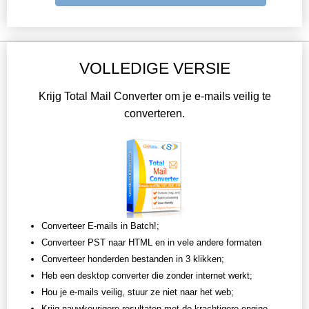
VOLLEDIGE VERSIE
Krijg Total Mail Converter om je e-mails veilig te
converteren.
Converteer E-mails in Batch!;
Converteer PST naar HTML en in vele andere formaten
Converteer honderden bestanden in 3 klikken;
Heb een desktop converter die zonder internet werkt;
Hou je e-mails veilig, stuur ze niet naar het web;
Krijg nauwkeurigere resultaten met de krachtigere engine.