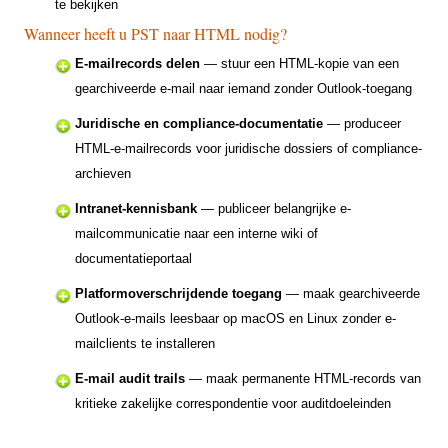
te bekijken
Wanneer heeft u PST naar HTML nodig?
E-mailrecords delen
— stuur een HTML-kopie van een
gearchiveerde e-mail naar iemand zonder Outlook-toegang
Juridische en compliance-documentatie
— produceer
HTML-e-mailrecords voor juridische dossiers of compliance-
archieven
Intranet-kennisbank
— publiceer belangrijke e-
mailcommunicatie naar een interne wiki of
documentatieportaal
Platformoverschrijdende toegang
— maak gearchiveerde
Outlook-e-mails leesbaar op macOS en Linux zonder e-
mailclients te installeren
E-mail audit trails
— maak permanente HTML-records van
kritieke zakelijke correspondentie voor auditdoeleinden