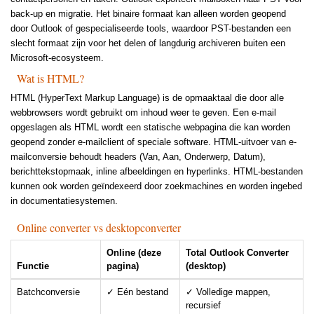
back-up en migratie. Het binaire formaat kan alleen worden geopend
door Outlook of gespecialiseerde tools, waardoor PST-bestanden een
slecht formaat zijn voor het delen of langdurig archiveren buiten een
Microsoft-ecosysteem.
Wat is HTML?
HTML (HyperText Markup Language) is de opmaaktaal die door alle
webbrowsers wordt gebruikt om inhoud weer te geven. Een e-mail
opgeslagen als HTML wordt een statische webpagina die kan worden
geopend zonder e-mailclient of speciale software. HTML-uitvoer van e-
mailconversie behoudt headers (Van, Aan, Onderwerp, Datum),
berichttekstopmaak, inline afbeeldingen en hyperlinks. HTML-bestanden
kunnen ook worden geïndexeerd door zoekmachines en worden ingebed
in documentatiesystemen.
Online converter vs desktopconverter
Online (deze
Total Outlook Converter
Functie
pagina)
(desktop)
Batchconversie
✓ Eén bestand
✓ Volledige mappen,
recursief